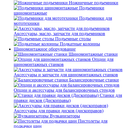
Ножничные подъемники
Подъемники
шиномонтажные
Подъемники для
мототехники
Аксессуары, масло, запчасти для подъемников
Подъемные столы
Подкатные колонны
Шиномонтажное оборудование
Шиномонтажные станки
Опции для
шиномонтажных станков
Аксессуары и запчасти для шиномонтажных станков
Балансировочные станки
Опции и аксессуары для балансировочных стендов
Станки для
правки дисков (Дископравы)
Аксессуары для правки дисков (дископравов)
Вулканизаторы
Пистолеты для
подкачки шин