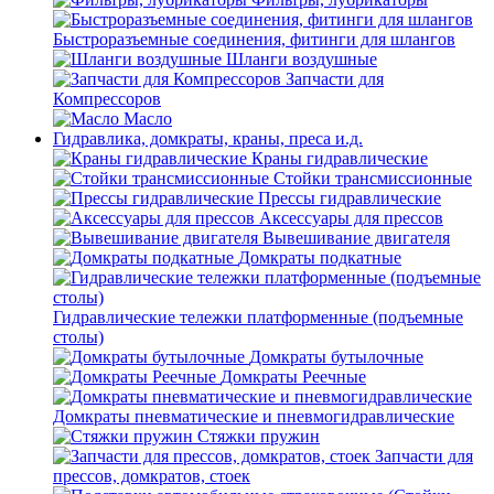
Быстроразъемные соединения, фитинги для шлангов
Шланги воздушные
Запчасти для
Компрессоров
Масло
Гидравлика, домкраты, краны, преса и.д.
Краны гидравлические
Стойки трансмиссионные
Прессы гидравлические
Аксессуары для прессов
Вывешивание двигателя
Домкраты подкатные
Гидравлические тележки платформенные (подъемные
столы)
Домкраты бутылочные
Домкраты Реечные
Домкраты пневматические и пневмогидравлические
Стяжки пружин
Запчасти для
прессов, домкратов, стоек