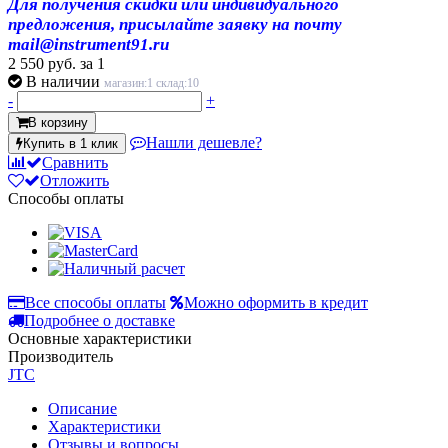
Для получения скидки или индивидуального
предложения, присылайте заявку на почту
mail@instrument91.ru
2 550 руб.
за 1
В наличии
магазин:1 склад:10
-
+
В корзину
Нашли дешевле?
Купить в 1 клик
Сравнить
Отложить
Способы оплаты
Все способы оплаты
Можно оформить в кредит
Подробнее о доставке
Основные характеристики
Производитель
JTC
Описание
Характеристики
Отзывы и вопросы