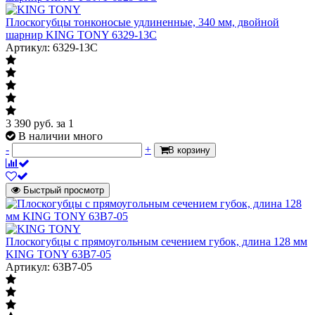
Плоскогубцы тонконосые удлиненные, 340 мм, двойной
шарнир KING TONY 6329-13C
Артикул: 6329-13C
3 390
руб.
за 1
В наличии много
-
+
В корзину
Быстрый просмотр
Плоскогубцы с прямоугольным сечением губок, длина 128 мм
KING TONY 63B7-05
Артикул: 63B7-05