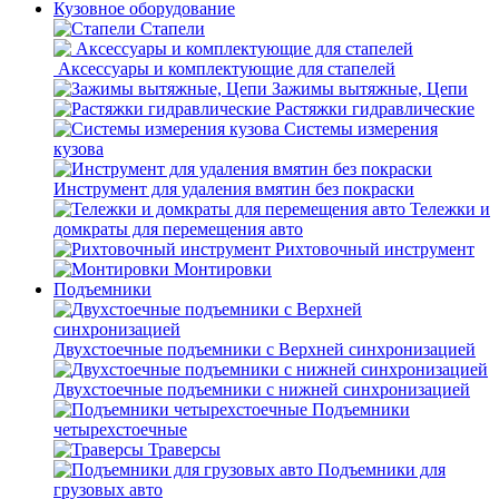
Кузовное оборудование
Стапели
Аксессуары и комплектующие для стапелей
Зажимы вытяжные, Цепи
Растяжки гидравлические
Системы измерения
кузова
Инструмент для удаления вмятин без покраски
Тележки и
домкраты для перемещения авто
Рихтовочный инструмент
Монтировки
Подъемники
Двухстоечные подъемники с Верхней синхронизацией
Двухстоечные подъемники с нижней синхронизацией
Подъемники
четырехстоечные
Траверсы
Подъемники для
грузовых авто