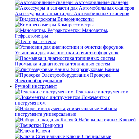
Автомобильные сканеры
Аксессуары и запчасти для Автомобильных сканеров
Видеоэндоскопы
Компрессометры
Манометры,
Рефрактометры
Тестеры
Установки для диагностики и очистки форсунок
Промывка и диагностика топливных систем
Ультразвуковые Ванны
Проверка
Электрооборудования
Ручной инструмент
Тележки с инструментом
Ложементы с
инструментом
Наборы
инструмента универсальные
Наборы накидных Ключей
Трещотки
Ключи
Ключи Специальные