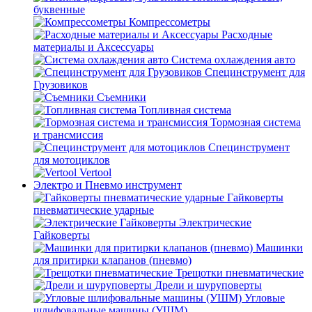
буквенные
Компрессометры
Расходные
материалы и Аксессуары
Система охлаждения авто
Специнструмент для
Грузовиков
Съемники
Топливная система
Тормозная система
и трансмиссия
Специнструмент
для мотоциклов
Vertool
Электро и Пневмо инструмент
Гайковерты
пневматические ударные
Электрические
Гайковерты
Машинки
для притирки клапанов (пневмо)
Трещотки пневматические
Дрели и шуруповерты
Угловые
шлифовальные машины (УШМ)