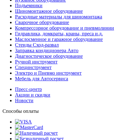
Подъемники
Шиномонтажное оборудование
Расходные материалы для шиномонтажа
Сварочное оборудование
Компрессорное оборудование и пневмолинии
Гидравлика, домкраты, краны, преса и.д.
Маслосменное и гаражное оборудование
Стенды Сход-развал
Заправка кондиционера Авто
Диагностическое оборудование
Ручной инструмент
Специнструмент
Электро и Пневмо инструмент
Мебель для Автосервиса
Пресс-центр
Акции и скидки
Новости
Способы оплаты