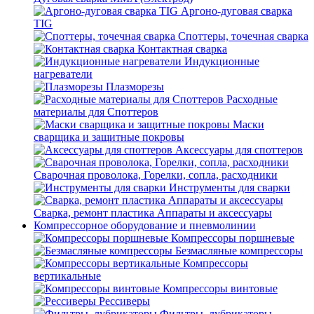
Аргоно-дуговая сварка
TIG
Споттеры, точечная сварка
Контактная сварка
Индукционные
нагреватели
Плазморезы
Расходные
материалы для Споттеров
Маски
сварщика и защитные покровы
Аксессуары для споттеров
Сварочная проволока, Горелки, сопла, расходники
Инструменты для сварки
Сварка, ремонт пластика Аппараты и аксессуары
Компрессорное оборудование и пневмолинии
Компрессоры поршневые
Безмасляные компрессоры
Компрессоры
вертикальные
Компрессоры винтовые
Рессиверы
Фильтры, лубрикаторы