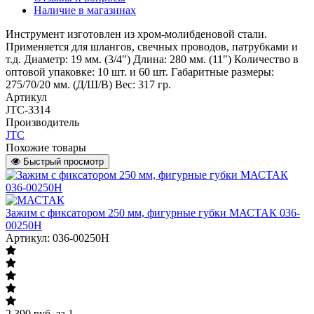
Наличие в магазинах
Инструмент изготовлен из хром-молибденовой стали.
Применяется для шлангов, свечных проводов, патрубками и
т.д. Диаметр: 19 мм. (3/4") Длина: 280 мм. (11") Количество в
оптовой упаковке: 10 шт. и 60 шт. Габаритные размеры:
275/70/20 мм. (Д/Ш/В) Вес: 317 гр.
Артикул
JTC-3314
Производитель
JTC
Похожие товары
Быстрый просмотр
Зажим с фиксатором 250 мм, фигурные губки МАСТАК 036-
00250H
Артикул: 036-00250H
2 390
руб.
за 1