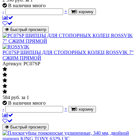
В наличии много
-
+
В корзину
Быстрый просмотр
PC07SP ЩИПЦЫ ДЛЯ СТОПОРНЫХ КОЛЕЦ ROSSVIK 7"
СЖИМ ПРЯМОЙ
Артикул: PC07SP
584
руб.
за 1
В наличии много
-
+
В корзину
Быстрый просмотр