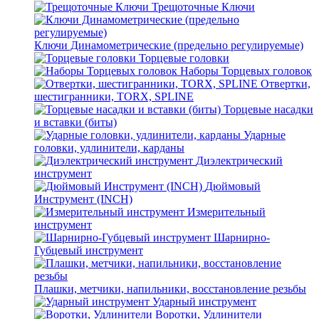
Трещоточные Ключи
Ключи Динамометрические (предельно регулируемые)
Торцевые головки
Наборы Торцевых головок
Отвертки,
шестигранники, TORX, SPLINE
Торцевые насадки
и вставки (биты)
Ударные
головки, удлинители, карданы
Диэлектрический
инструмент
Дюймовый
Инструмент (INCH)
Измерительный
инструмент
Шарнирно-
Губцевый инструмент
Плашки, метчики, напильники, восстановление резьбы
Ударный инструмент
Воротки, Удлинители