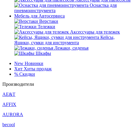
Оснастка для
пневмоинструмента
Мебель для Автосервиса
Верстаки
Тележки
Аксессуары для тележек
Кейсы,
Ящики, сумки для инструмента
Лежаки, сиденья
Шкафы
New
Новинки
Хит
Хиты продаж
%
Скидки
Производители
AE&T
AFFIX
AURORA
becool