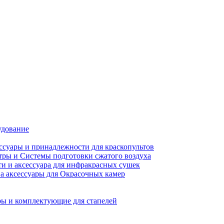
удование
ссуары и принадлежности для краскопультов
ры и Системы подготовки сжатого воздуха
ти и аксессуара для инфракрасных сушек
а аксессуары для Окрасочных камер
ы и комплектующие для стапелей