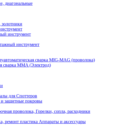
е, диагональные
, золотники
инструмент
ый инструмент
тажный инструмент
уавтоматическая сварка MIG-MAG (проволока)
я сварка MMA (Электрод)
ли
алы для Споттеров
 и защитные покровы
очная проволока, Горелки, сопла, расходники
а, ремонт пластика Аппараты и аксессуары