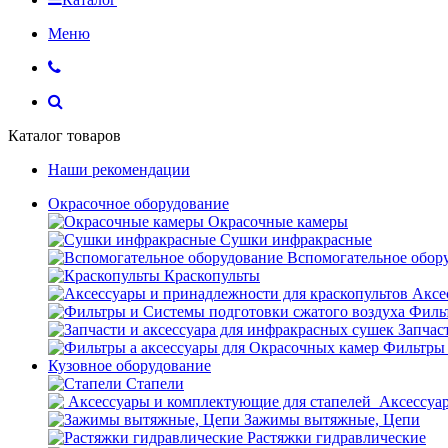
Меню
Каталог товаров
Наши рекомендации
Окрасочное оборудование
Окрасочные камеры
Сушки инфракрасные
Вспомогательное обор
Краскопульты
Аксе
Фильт
Запчас
Фильтры 
Кузовное оборудование
Стапели
Аксессуар
Зажимы вытяжные, Цепи
Растяжки гидравлические