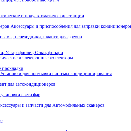
атические и полуавтоматические станции
Аксессуары и приспособления для заправки кондиционеро
съемы, переходники, шланги для фреона
и, Ультрафиолет, Очки, фонари
ические и электронные коллекторы
е прокладки
Установки для промывки системы кондиционирования
нт для автокондиционеров
гулировки света фар
ксессуары и запчасти для Автомобильных сканеров
ры