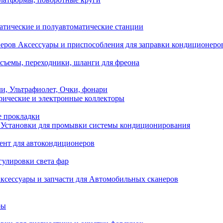
атические и полуавтоматические станции
Аксессуары и приспособления для заправки кондиционеро
съемы, переходники, шланги для фреона
и, Ультрафиолет, Очки, фонари
ические и электронные коллекторы
е прокладки
Установки для промывки системы кондиционирования
нт для автокондиционеров
гулировки света фар
ксессуары и запчасти для Автомобильных сканеров
ры