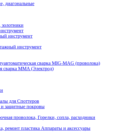
е, диагональные
, золотники
инструмент
ый инструмент
тажный инструмент
уавтоматическая сварка MIG-MAG (проволока)
я сварка MMA (Электрод)
ли
алы для Споттеров
 и защитные покровы
очная проволока, Горелки, сопла, расходники
а, ремонт пластика Аппараты и аксессуары