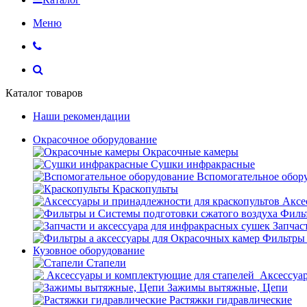
Меню
Каталог товаров
Наши рекомендации
Окрасочное оборудование
Окрасочные камеры
Сушки инфракрасные
Вспомогательное обор
Краскопульты
Аксе
Фильт
Запчас
Фильтры 
Кузовное оборудование
Стапели
Аксессуар
Зажимы вытяжные, Цепи
Растяжки гидравлические