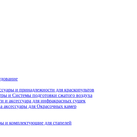
удование
ссуары и принадлежности для краскопультов
ры и Системы подготовки сжатого воздуха
ти и аксессуара для инфракрасных сушек
а аксессуары для Окрасочных камер
ы и комплектующие для стапелей