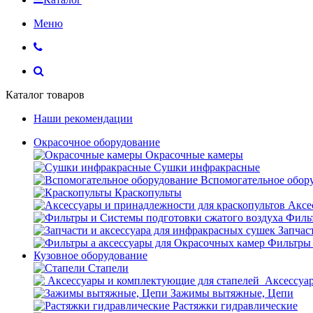
Меню
Каталог товаров
Наши рекомендации
Окрасочное оборудование
Окрасочные камеры
Сушки инфракрасные
Вспомогательное обор
Краскопульты
Аксе
Фильт
Запчас
Фильтры 
Кузовное оборудование
Стапели
Аксессуар
Зажимы вытяжные, Цепи
Растяжки гидравлические