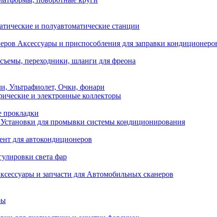
атические и полуавтоматические станции
Аксессуары и приспособления для заправки кондиционеро
съемы, переходники, шланги для фреона
и, Ультрафиолет, Очки, фонари
ические и электронные коллекторы
е прокладки
Установки для промывки системы кондиционирования
нт для автокондиционеров
гулировки света фар
ксессуары и запчасти для Автомобильных сканеров
ры