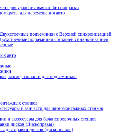
ент для удаления вмятин без покраски
домкраты для перемещения авто
Двухстоечные подъемники с Верхней синхронизацией
Двухстоечные подъемники с нижней синхронизацией
оечные
ых авто
ажные
хники
ры, масло, запчасти для подъемников
онтажных станков
ксессуары и запчасти для шиномонтажных станков
ии и аксессуары для балансировочных стендов
авки дисков (Дископравы)
ры для правки дисков (дископравов)