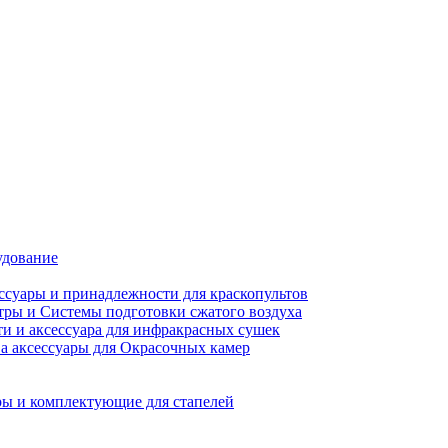
удование
ссуары и принадлежности для краскопультов
ры и Системы подготовки сжатого воздуха
ти и аксессуара для инфракрасных сушек
а аксессуары для Окрасочных камер
ы и комплектующие для стапелей