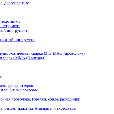
е, диагональные
, золотники
инструмент
ый инструмент
тажный инструмент
уавтоматическая сварка MIG-MAG (проволока)
я сварка MMA (Электрод)
ли
алы для Споттеров
 и защитные покровы
очная проволока, Горелки, сопла, расходники
а, ремонт пластика Аппараты и аксессуары