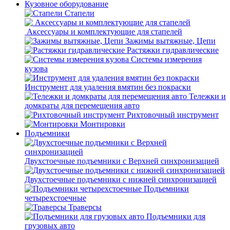
Кузовное оборудование
Стапели
Аксессуары и комплектующие для стапелей
Зажимы вытяжные, Цепи
Растяжки гидравлические
Системы измерения
кузова
Инструмент для удаления вмятин без покраски
Тележки и
домкраты для перемещения авто
Рихтовочный инструмент
Монтировки
Подъемники
Двухстоечные подъемники с Верхней синхронизацией
Двухстоечные подъемники с нижней синхронизацией
Подъемники
четырехстоечные
Траверсы
Подъемники для
грузовых авто