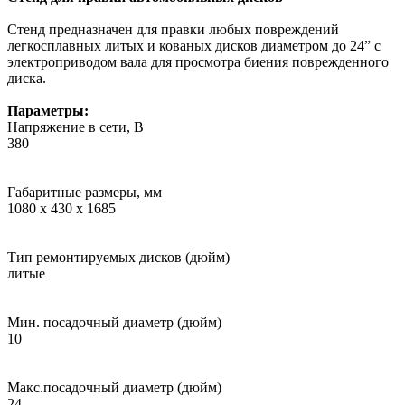
Стенд предназначен для правки любых повреждений
легкосплавных литых и кованых дисков диаметром до 24” c
электроприводом вала для просмотра биения поврежденного
диска.
Параметры:
Напряжение в сети, В
380
Габаритные размеры, мм
1080 х 430 х 1685
Тип ремонтируемых дисков (дюйм)
литые
Мин. посадочный диаметр (дюйм)
10
Макс.посадочный диаметр (дюйм)
24