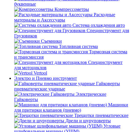
буквенные
Компрессометры
Расходные
материалы и Аксессуары
Система охлаждения авто
Специнструмент для
Грузовиков
Съемники
Топливная система
Тормозная система
и трансмиссия
Специнструмент
для мотоциклов
Vertool
Электро и Пневмо инструмент
Гайковерты
пневматические ударные
Электрические
Гайковерты
Машинки
для притирки клапанов (пневмо)
Трещотки пневматические
Дрели и шуруповерты
Угловые
шлифовальные машины (УШМ)