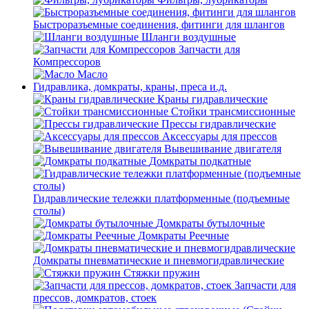
Быстроразъемные соединения, фитинги для шлангов
Шланги воздушные
Запчасти для
Компрессоров
Масло
Гидравлика, домкраты, краны, преса и.д.
Краны гидравлические
Стойки трансмиссионные
Прессы гидравлические
Аксессуары для прессов
Вывешивание двигателя
Домкраты подкатные
Гидравлические тележки платформенные (подъемные
столы)
Домкраты бутылочные
Домкраты Реечные
Домкраты пневматические и пневмогидравлические
Стяжки пружин
Запчасти для
прессов, домкратов, стоек