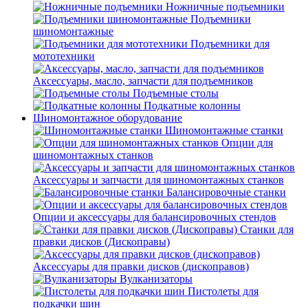
Ножничные подъемники
Подъемники
шиномонтажные
Подъемники для
мототехники
Аксессуары, масло, запчасти для подъемников
Подъемные столы
Подкатные колонны
Шиномонтажное оборудование
Шиномонтажные станки
Опции для
шиномонтажных станков
Аксессуары и запчасти для шиномонтажных станков
Балансировочные станки
Опции и аксессуары для балансировочных стендов
Станки для
правки дисков (Дископравы)
Аксессуары для правки дисков (дископравов)
Вулканизаторы
Пистолеты для
подкачки шин