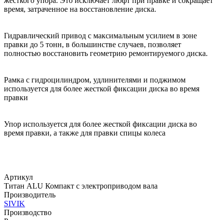
жесткого упора. Это исключает люфт при правке и сокращает
время, затраченное на восстановление диска.
Гидравлический привод с максимальным усилием в зоне
правки до 5 тонн, в большинстве случаев, позволяет
полностью восстановить геометрию ремонтируемого диска.
Рамка с гидроцилиндром, удлинителями и поджимом
используется для более жесткой фиксации диска во время
правки
Упор используется для более жесткой фиксации диска во
время правки, а также для правки спицы колеса
Артикул
Титан ALU Компакт с электроприводом вала
Производитель
SIVIK
Производство