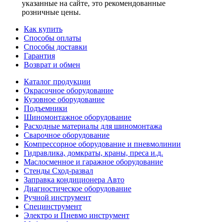
указанные на сайте, это рекомендованные
розничные цены.
Как купить
Способы оплаты
Способы доставки
Гарантия
Возврат и обмен
Каталог продукции
Окрасочное оборудование
Кузовное оборудование
Подъемники
Шиномонтажное оборудование
Расходные материалы для шиномонтажа
Сварочное оборудование
Компрессорное оборудование и пневмолинии
Гидравлика, домкраты, краны, преса и.д.
Маслосменное и гаражное оборудование
Стенды Сход-развал
Заправка кондиционера Авто
Диагностическое оборудование
Ручной инструмент
Специнструмент
Электро и Пневмо инструмент