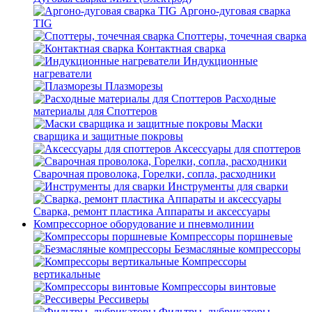
Аргоно-дуговая сварка
TIG
Споттеры, точечная сварка
Контактная сварка
Индукционные
нагреватели
Плазморезы
Расходные
материалы для Споттеров
Маски
сварщика и защитные покровы
Аксессуары для споттеров
Сварочная проволока, Горелки, сопла, расходники
Инструменты для сварки
Сварка, ремонт пластика Аппараты и аксессуары
Компрессорное оборудование и пневмолинии
Компрессоры поршневые
Безмасляные компрессоры
Компрессоры
вертикальные
Компрессоры винтовые
Рессиверы
Фильтры, лубрикаторы