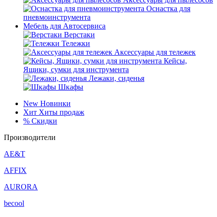
Оснастка для
пневмоинструмента
Мебель для Автосервиса
Верстаки
Тележки
Аксессуары для тележек
Кейсы,
Ящики, сумки для инструмента
Лежаки, сиденья
Шкафы
New
Новинки
Хит
Хиты продаж
%
Скидки
Производители
AE&T
AFFIX
AURORA
becool