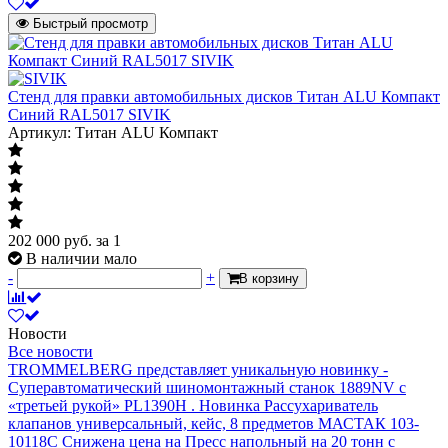
Быстрый просмотр
Стенд для правки автомобильных дисков Титан ALU Компакт
Синий RAL5017 SIVIK
Артикул: Титан ALU Компакт
202 000
руб.
за 1
В наличии мало
-
+
В корзину
Новости
Все новости
TROMMELBERG представляет уникальную новинку -
Суперавтоматический шиномонтажный станок 1889NV с
«третьей рукой» PL1390H .
Новинка Рассухариватель
клапанов универсальный, кейс, 8 предметов МАСТАК 103-
10118C
Снижена цена на Пресс напольный на 20 тонн с