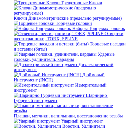
Трещоточные Ключи
Ключи Динамометрические (предельно регулируемые)
Торцевые головки
Наборы Торцевых головок
Отвертки,
шестигранники, TORX, SPLINE
Торцевые насадки
и вставки (биты)
Ударные
головки, удлинители, карданы
Диэлектрический
инструмент
Дюймовый
Инструмент (INCH)
Измерительный
инструмент
Шарнирно-
Губцевый инструмент
Плашки, метчики, напильники, восстановление резьбы
Ударный инструмент
Воротки, Удлинители