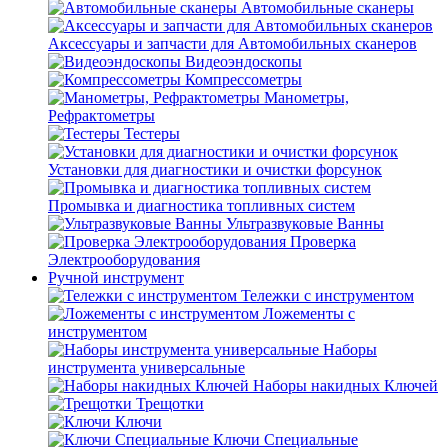
Автомобильные сканеры
Аксессуары и запчасти для Автомобильных сканеров
Видеоэндоскопы
Компрессометры
Манометры,
Рефрактометры
Тестеры
Установки для диагностики и очистки форсунок
Промывка и диагностика топливных систем
Ультразвуковые Ванны
Проверка
Электрооборудования
Ручной инструмент
Тележки с инструментом
Ложементы с
инструментом
Наборы
инструмента универсальные
Наборы накидных Ключей
Трещотки
Ключи
Ключи Специальные