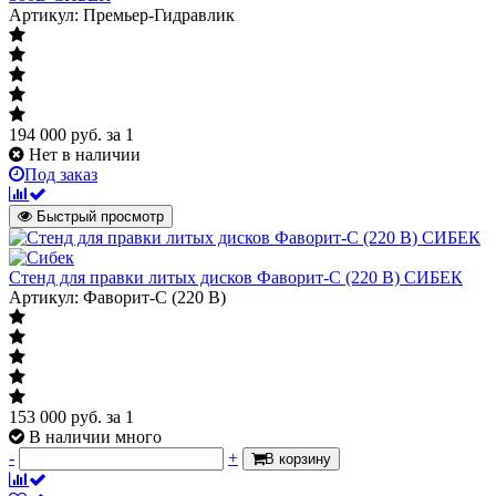
Артикул: Премьер-Гидравлик
194 000
руб.
за 1
Нет в наличии
Под заказ
Быстрый просмотр
Стенд для правки литых дисков Фаворит-С (220 В) СИБЕК
Артикул: Фаворит-С (220 В)
153 000
руб.
за 1
В наличии много
-
+
В корзину