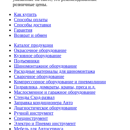
розничные цены.
Как купить
Способы оплаты
Способы доставки
Гарантия
Возврат и обмен
Каталог продукции
Окрасочное оборудование
Кузовное оборудование
Подъемники
Шиномонтажное оборудование
Расходные материалы для шиномонтажа
Сварочное оборудование
Компрессорное оборудование и пневмолинии
Гидравлика, домкраты, краны, преса и.д.
Маслосменное и гаражное оборудование
Стенды Сход-развал
Заправка кондиционера Авто
Диагностическое оборудование
Ручной инструмент
Специнструмент
Электро и Пневмо инструмент
Мебель для Автосервиса