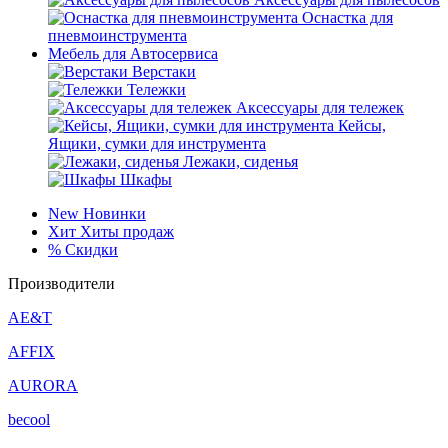
Оснастка для
пневмоинструмента
Мебель для Автосервиса
Верстаки
Тележки
Аксессуары для тележек
Кейсы,
Ящики, сумки для инструмента
Лежаки, сиденья
Шкафы
New
Новинки
Хит
Хиты продаж
%
Скидки
Производители
AE&T
AFFIX
AURORA
becool