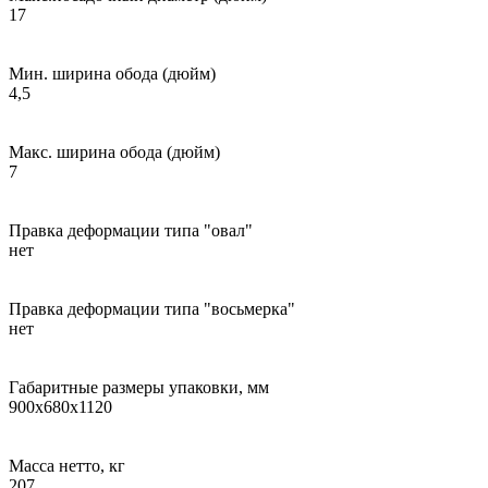
17
Мин. ширина обода (дюйм)
4,5
Макс. ширина обода (дюйм)
7
Правка деформации типа "овал"
нет
Правка деформации типа "восьмерка"
нет
Габаритные размеры упаковки, мм
900х680х1120
Масса нетто, кг
207