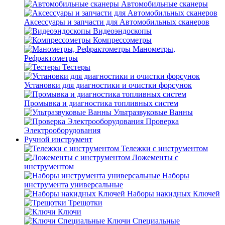
Автомобильные сканеры
Аксессуары и запчасти для Автомобильных сканеров
Видеоэндоскопы
Компрессометры
Манометры,
Рефрактометры
Тестеры
Установки для диагностики и очистки форсунок
Промывка и диагностика топливных систем
Ультразвуковые Ванны
Проверка
Электрооборудования
Ручной инструмент
Тележки с инструментом
Ложементы с
инструментом
Наборы
инструмента универсальные
Наборы накидных Ключей
Трещотки
Ключи
Ключи Специальные