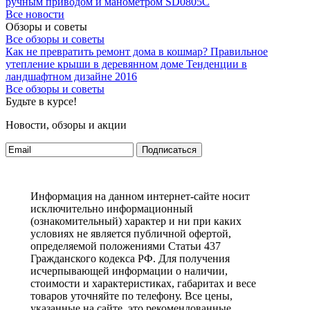
ручным приводом и манометром SD0805C
Все новости
Обзоры и советы
Все обзоры и советы
Как не превратить ремонт дома в кошмар?
Правильное
утепление крыши в деревянном доме
Тенденции в
ландшафтном дизайне 2016
Все обзоры и советы
Будьте в курсе!
Новости, обзоры и акции
Подписаться
Информация на данном интернет-сайте носит
исключительно информационный
(ознакомительный) характер и ни при каких
условиях не является публичной офертой,
определяемой положениями Статьи 437
Гражданского кодекса РФ. Для получения
исчерпывающей информации о наличии,
стоимости и характеристиках, габаритах и весе
товаров уточняйте по телефону. Все цены,
указанные на сайте, это рекомендованные