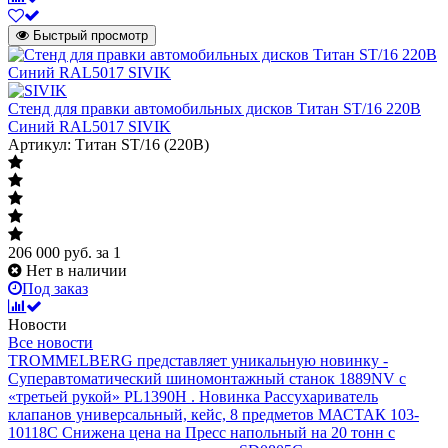
Быстрый просмотр
Стенд для правки автомобильных дисков Титан ST/16 220В
Синий RAL5017 SIVIK
Артикул: Титан ST/16 (220В)
206 000
руб.
за 1
Нет в наличии
Под заказ
Новости
Все новости
TROMMELBERG представляет уникальную новинку -
Суперавтоматический шиномонтажный станок 1889NV с
«третьей рукой» PL1390H .
Новинка Рассухариватель
клапанов универсальный, кейс, 8 предметов МАСТАК 103-
10118C
Снижена цена на Пресс напольный на 20 тонн с