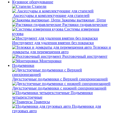
Кузовное оборудование
Стапели
Аксессуары и комплектующие для стапелей
Зажимы вытяжные, Цепи
Растяжки гидравлические
Системы измерения
кузова
Инструмент для удаления вмятин без покраски
Тележки и
домкраты для перемещения авто
Рихтовочный инструмент
Монтировки
Подъемники
Двухстоечные подъемники с Верхней синхронизацией
Двухстоечные подъемники с нижней синхронизацией
Подъемники
четырехстоечные
Траверсы
Подъемники для
грузовых авто