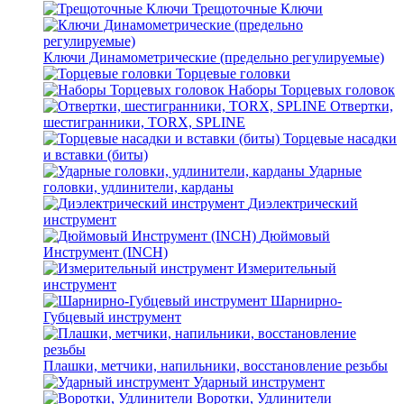
Трещоточные Ключи
Ключи Динамометрические (предельно регулируемые)
Торцевые головки
Наборы Торцевых головок
Отвертки,
шестигранники, TORX, SPLINE
Торцевые насадки
и вставки (биты)
Ударные
головки, удлинители, карданы
Диэлектрический
инструмент
Дюймовый
Инструмент (INCH)
Измерительный
инструмент
Шарнирно-
Губцевый инструмент
Плашки, метчики, напильники, восстановление резьбы
Ударный инструмент
Воротки, Удлинители