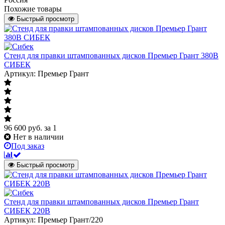
Похожие товары
Быстрый просмотр
Стенд для правки штампованных дисков Премьер Грант 380В
СИБЕК
Артикул: Премьер Грант
96 600
руб.
за 1
Нет в наличии
Под заказ
Быстрый просмотр
Стенд для правки штампованных дисков Премьер Грант
СИБЕК 220В
Артикул: Премьер Грант/220