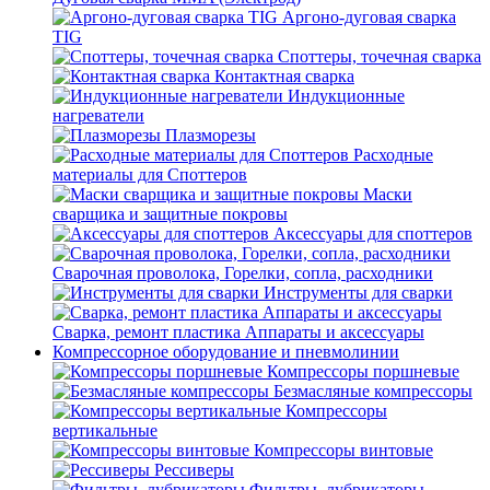
Аргоно-дуговая сварка
TIG
Споттеры, точечная сварка
Контактная сварка
Индукционные
нагреватели
Плазморезы
Расходные
материалы для Споттеров
Маски
сварщика и защитные покровы
Аксессуары для споттеров
Сварочная проволока, Горелки, сопла, расходники
Инструменты для сварки
Сварка, ремонт пластика Аппараты и аксессуары
Компрессорное оборудование и пневмолинии
Компрессоры поршневые
Безмасляные компрессоры
Компрессоры
вертикальные
Компрессоры винтовые
Рессиверы
Фильтры, лубрикаторы