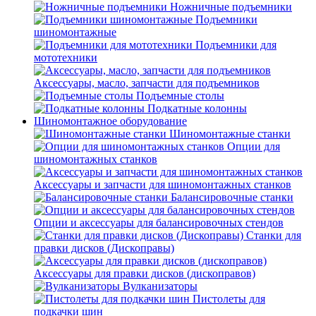
Ножничные подъемники
Подъемники
шиномонтажные
Подъемники для
мототехники
Аксессуары, масло, запчасти для подъемников
Подъемные столы
Подкатные колонны
Шиномонтажное оборудование
Шиномонтажные станки
Опции для
шиномонтажных станков
Аксессуары и запчасти для шиномонтажных станков
Балансировочные станки
Опции и аксессуары для балансировочных стендов
Станки для
правки дисков (Дископравы)
Аксессуары для правки дисков (дископравов)
Вулканизаторы
Пистолеты для
подкачки шин