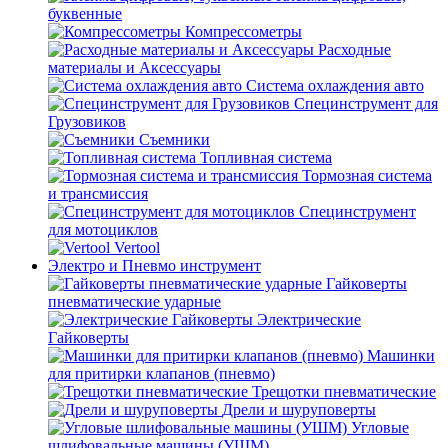
буквенные
Компрессометры
Расходные
материалы и Аксессуары
Система охлаждения авто
Специнструмент для
Грузовиков
Съемники
Топливная система
Тормозная система
и трансмиссия
Специнструмент
для мотоциклов
Vertool
Электро и Пневмо инструмент
Гайковерты
пневматические ударные
Электрические
Гайковерты
Машинки
для притирки клапанов (пневмо)
Трещотки пневматические
Дрели и шуруповерты
Угловые
шлифовальные машины (УШМ)