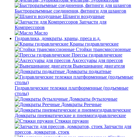
Быстроразъемные соединения, фитинги для шлангов
Шланги воздушные
Запчасти для
Компрессоров
Масло
Гидравлика, домкраты, краны, преса и.д.
Краны гидравлические
Стойки трансмиссионные
Прессы гидравлические
Аксессуары для прессов
Вывешивание двигателя
Домкраты подкатные
Гидравлические тележки платформенные (подъемные
столы)
Домкраты бутылочные
Домкраты Реечные
Домкраты пневматические и пневмогидравлические
Стяжки пружин
Запчасти для
прессов, домкратов, стоек