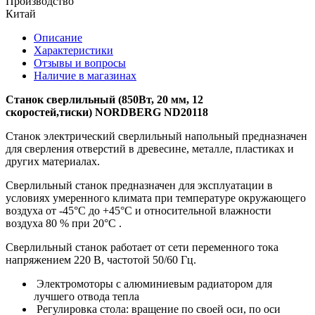
Производство
Китай
Описание
Характеристики
Отзывы и вопросы
Наличие в магазинах
Станок сверлильный (850Вт, 20 мм, 12
скоростей,тиски) NORDBERG ND20118
Станок электрический сверлильный напольный предназначен
для сверления отверстий в древесине, металле, пластиках и
других материалах.
Сверлильный станок предназначен для эксплуатации в
условиях умеренного климата при температуре окружающего
воздуха от -45°С до +45°С и относительной влажности
воздуха 80 % при 20°С .
Сверлильный станок работает от сети переменного тока
напряжением 220 В, частотой 50/60 Гц.
Электромоторы с алюминиевым радиатором для
лучшего отвода тепла
Регулировка стола: вращение по своей оси, по оси