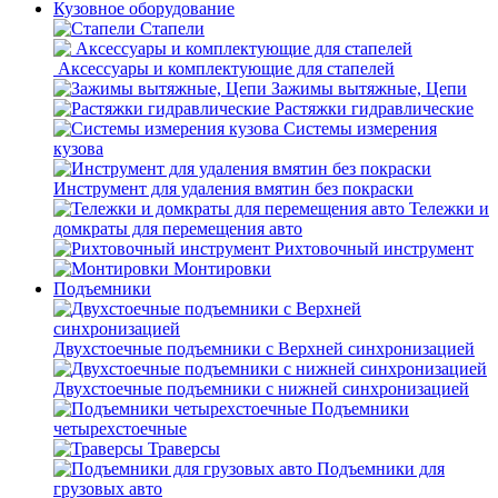
Кузовное оборудование
Стапели
Аксессуары и комплектующие для стапелей
Зажимы вытяжные, Цепи
Растяжки гидравлические
Системы измерения
кузова
Инструмент для удаления вмятин без покраски
Тележки и
домкраты для перемещения авто
Рихтовочный инструмент
Монтировки
Подъемники
Двухстоечные подъемники с Верхней синхронизацией
Двухстоечные подъемники с нижней синхронизацией
Подъемники
четырехстоечные
Траверсы
Подъемники для
грузовых авто