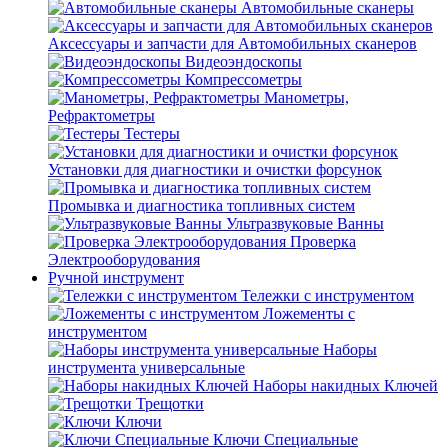
Автомобильные сканеры
Аксессуары и запчасти для Автомобильных сканеров
Видеоэндоскопы
Компрессометры
Манометры,
Рефрактометры
Тестеры
Установки для диагностики и очистки форсунок
Промывка и диагностика топливных систем
Ультразвуковые Ванны
Проверка
Электрооборудования
Ручной инструмент
Тележки с инструментом
Ложементы с
инструментом
Наборы
инструмента универсальные
Наборы накидных Ключей
Трещотки
Ключи
Ключи Специальные