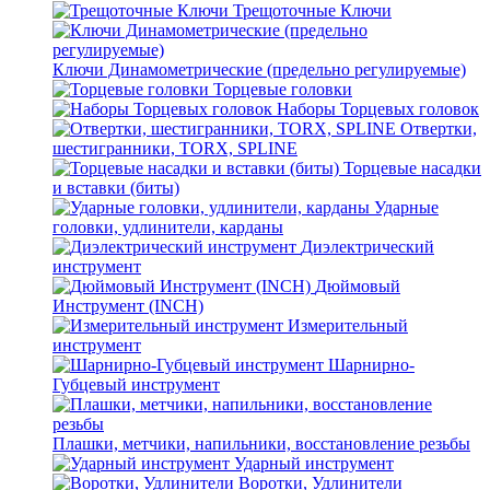
Трещоточные Ключи
Ключи Динамометрические (предельно регулируемые)
Торцевые головки
Наборы Торцевых головок
Отвертки,
шестигранники, TORX, SPLINE
Торцевые насадки
и вставки (биты)
Ударные
головки, удлинители, карданы
Диэлектрический
инструмент
Дюймовый
Инструмент (INCH)
Измерительный
инструмент
Шарнирно-
Губцевый инструмент
Плашки, метчики, напильники, восстановление резьбы
Ударный инструмент
Воротки, Удлинители