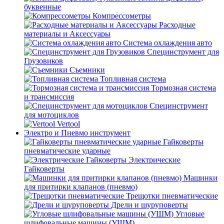
буквенные
Компрессометры
Расходные
материалы и Аксессуары
Система охлаждения авто
Специнструмент для
Грузовиков
Съемники
Топливная система
Тормозная система
и трансмиссия
Специнструмент
для мотоциклов
Vertool
Электро и Пневмо инструмент
Гайковерты
пневматические ударные
Электрические
Гайковерты
Машинки
для притирки клапанов (пневмо)
Трещотки пневматические
Дрели и шуруповерты
Угловые
шлифовальные машины (УШМ)