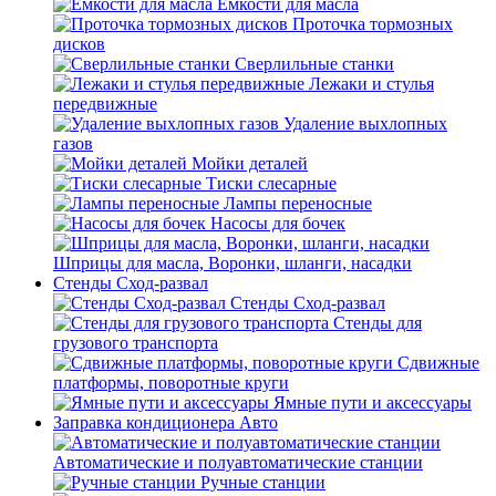
Емкости для масла
Проточка тормозных
дисков
Сверлильные станки
Лежаки и стулья
передвижные
Удаление выхлопных
газов
Мойки деталей
Тиски слесарные
Лампы переносные
Насосы для бочек
Шприцы для масла, Воронки, шланги, насадки
Стенды Сход-развал
Стенды Сход-развал
Стенды для
грузового транспорта
Сдвижные
платформы, поворотные круги
Ямные пути и аксессуары
Заправка кондиционера Авто
Автоматические и полуавтоматические станции
Ручные станции