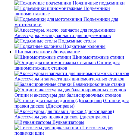
Ножничные подъемники
Подъемники
шиномонтажные
Подъемники для
мототехники
Аксессуары, масло, запчасти для подъемников
Подъемные столы
Подкатные колонны
Шиномонтажное оборудование
Шиномонтажные станки
Опции для
шиномонтажных станков
Аксессуары и запчасти для шиномонтажных станков
Балансировочные станки
Опции и аксессуары для балансировочных стендов
Станки для
правки дисков (Дископравы)
Аксессуары для правки дисков (дископравов)
Вулканизаторы
Пистолеты для
подкачки шин