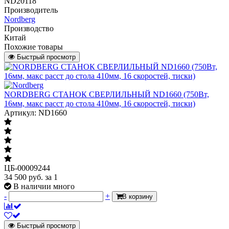
ND20118
Производитель
Nordberg
Производство
Китай
Похожие товары
Быстрый просмотр
NORDBERG СТАНОК СВЕРЛИЛЬНЫЙ ND1660 (750Вт,
16мм, макс расст до стола 410мм, 16 скоростей, тиски)
Артикул: ND1660
ЦБ-00009244
34 500
руб.
за 1
В наличии много
-
+
В корзину
Быстрый просмотр