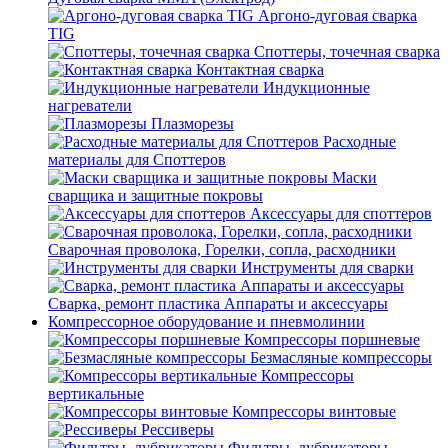
Аргоно-дуговая сварка
TIG
Споттеры, точечная сварка
Контактная сварка
Индукционные
нагреватели
Плазморезы
Расходные
материалы для Споттеров
Маски
сварщика и защитные покровы
Аксессуары для споттеров
Сварочная проволока, Горелки, сопла, расходники
Инструменты для сварки
Сварка, ремонт пластика Аппараты и аксессуары
Компрессорное оборудование и пневмолинии
Компрессоры поршневые
Безмасляные компрессоры
Компрессоры
вертикальные
Компрессоры винтовые
Рессиверы
Фильтры, лубрикаторы