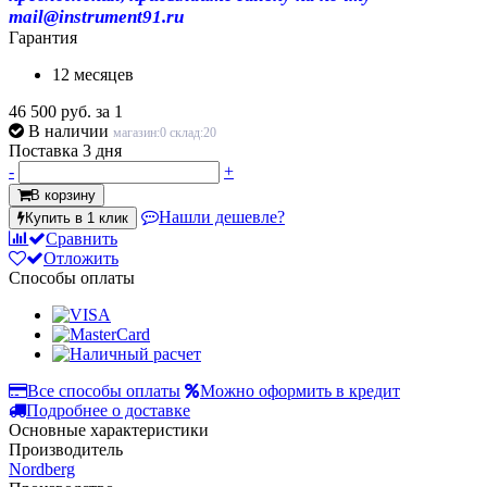
mail@instrument91.ru
Гарантия
12 месяцев
46 500 руб.
за 1
В наличии
магазин:0 склад:20
Поставка 3 дня
-
+
В корзину
Нашли дешевле?
Купить в 1 клик
Сравнить
Отложить
Способы оплаты
Все способы оплаты
Можно оформить в кредит
Подробнее о доставке
Основные характеристики
Производитель
Nordberg