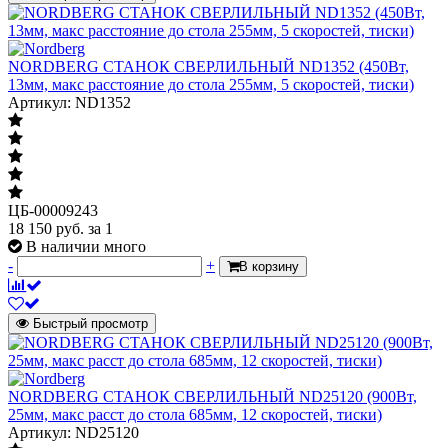
NORDBERG СТАНОК СВЕРЛИЛЬНЫЙ ND1352 (450Вт,
13мм, макс расстояние до стола 255мм, 5 скоростей, тиски)
Артикул: ND1352
ЦБ-00009243
18 150
руб.
за 1
В наличии много
-
+
В корзину
Быстрый просмотр
NORDBERG СТАНОК СВЕРЛИЛЬНЫЙ ND25120 (900Вт,
25мм, макс расст до стола 685мм, 12 скоростей, тиски)
Артикул: ND25120