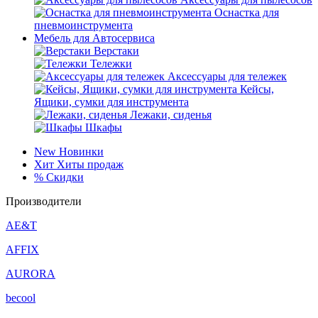
Оснастка для
пневмоинструмента
Мебель для Автосервиса
Верстаки
Тележки
Аксессуары для тележек
Кейсы,
Ящики, сумки для инструмента
Лежаки, сиденья
Шкафы
New
Новинки
Хит
Хиты продаж
%
Скидки
Производители
AE&T
AFFIX
AURORA
becool