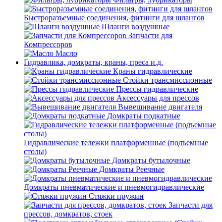
Быстроразъемные соединения, фитинги для шлангов
Шланги воздушные
Запчасти для
Компрессоров
Масло
Гидравлика, домкраты, краны, преса и.д.
Краны гидравлические
Стойки трансмиссионные
Прессы гидравлические
Аксессуары для прессов
Вывешивание двигателя
Домкраты подкатные
Гидравлические тележки платформенные (подъемные
столы)
Домкраты бутылочные
Домкраты Реечные
Домкраты пневматические и пневмогидравлические
Стяжки пружин
Запчасти для
прессов, домкратов, стоек