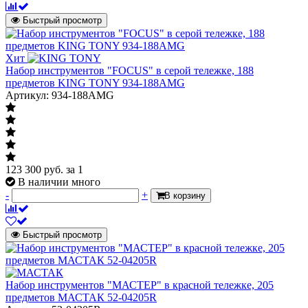
Быстрый просмотр
Хит
Набор инструментов "FOCUS" в серой тележке, 188
предметов KING TONY 934-188AMG
Артикул: 934-188AMG
123 300
руб.
за 1
В наличии много
-
+
В корзину
Быстрый просмотр
Набор инструментов "МАСТЕР" в красной тележке, 205
предметов МАСТАК 52-04205R