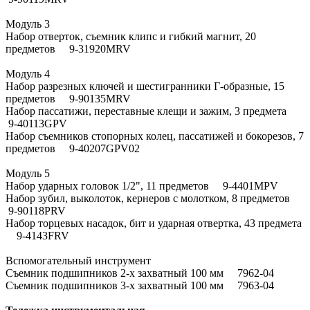
Модуль 3
Набор отверток, съемник клипс и гибкий магнит, 20
предметов 9-31920MRV
Модуль 4
Набор разрезных ключей и шестигранники Г-образные, 15
предметов 9-90135MRV
Набор пассатижи, переставные клещи и зажим, 3 предмета
9-40113GPV
Набор съемников стопорных колец, пассатижей и бокорезов, 7
предметов 9-40207GPV02
Модуль 5
Набор ударных головок 1/2", 11 предметов 9-4401MPV
Набор зубил, выколоток, кернеров с молотком, 8 предметов
9-90118PRV
Набор торцевых насадок, бит и ударная отвертка, 43 предмета
9-4143FRV
Вспомогательный инструмент
Съемник подшипников 2-х захватный 100 мм 7962-04
Съемник подшипников 3-х захватный 100 мм 7963-04