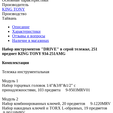
Основные характеристики
Производитель
KING TONY
Производство
Тайвань
Описание
Характеристики
Отзывы и вопросы
Наличие в магазинах
Набор инструментов "DRIVE" в серой тележке, 251
предмет KING TONY 934-251AMG
Комплектация
Тележка инструментальная
Модуль 1
Набор торцевых головок 1/4"&3/8"&1/2" с
принадлежностями, 103 предмета 9-9503MRV01
Модуль 2
Набор комбинированных ключей, 20 предметов 9-1220MRV
Набор накидных ключей и TORX L-образных, 19 предметов
9-90119MRV