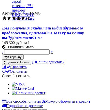
Артикул: 934-251AMG
(45)
Для получения скидки или индивидуального
предложения, присылайте заявку на почту
mail@instrument91.ru
145 300 руб.
за 1
В наличии мало
-
+
В корзину
Нашли дешевле?
Купить в 1 клик
Сравнить
Отложить
Способы оплаты
Все способы оплаты
Можно оформить в кредит
Подробнее о доставке