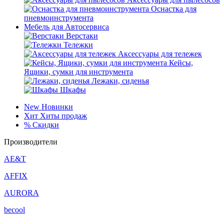
Оснастка для
пневмоинструмента
Мебель для Автосервиса
Верстаки
Тележки
Аксессуары для тележек
Кейсы,
Ящики, сумки для инструмента
Лежаки, сиденья
Шкафы
New
Новинки
Хит
Хиты продаж
%
Скидки
Производители
AE&T
AFFIX
AURORA
becool