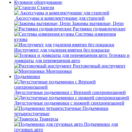
Кузовное оборудование
Стапели
Аксессуары и комплектующие для стапелей
Зажимы вытяжные, Цепи
Растяжки гидравлические
Системы измерения
кузова
Инструмент для удаления вмятин без покраски
Тележки и
домкраты для перемещения авто
Рихтовочный инструмент
Монтировки
Подъемники
Двухстоечные подъемники с Верхней синхронизацией
Двухстоечные подъемники с нижней синхронизацией
Подъемники
четырехстоечные
Траверсы
Подъемники для
грузовых авто