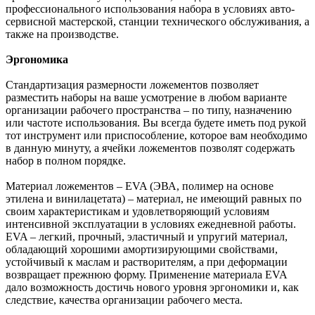
профессионального использования набора в условиях авто-
сервисной мастерской, станции технического обслуживания, а
также на производстве.
Эргономика
Стандартизация размерности ложементов позволяет
разместить наборы на ваше усмотрение в любом варианте
организации рабочего пространства – по типу, назначению
или частоте использования. Вы всегда будете иметь под рукой
тот инструмент или приспособление, которое вам необходимо
в данную минуту, а ячейки ложементов позволят содержать
набор в полном порядке.
Материал ложементов – EVA (ЭВА, полимер на основе
этилена и винилацетата) – материал, не имеющий равных по
своим характеристикам и удовлетворяющий условиям
интенсивной эксплуатации в условиях ежедневной работы.
EVA – легкий, прочный, эластичный и упругий материал,
обладающий хорошими амортизирующими свойствами,
устойчивый к маслам и растворителям, а при деформации
возвращает прежнюю форму. Применение материала EVA
дало возможность достичь нового уровня эргономики и, как
следствие, качества организации рабочего места.