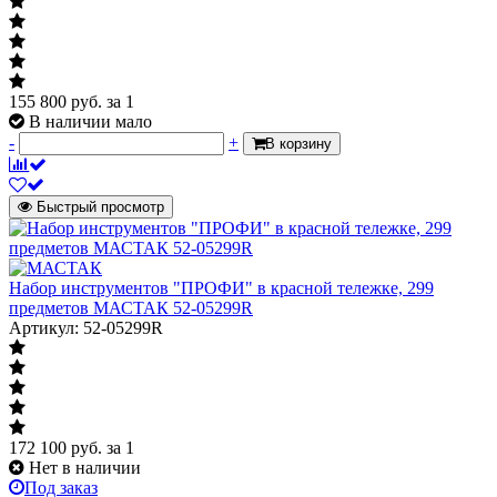
155 800
руб.
за 1
В наличии мало
-
+
В корзину
Быстрый просмотр
Набор инструментов "ПРОФИ" в красной тележке, 299
предметов МАСТАК 52-05299R
Артикул: 52-05299R
172 100
руб.
за 1
Нет в наличии
Под заказ