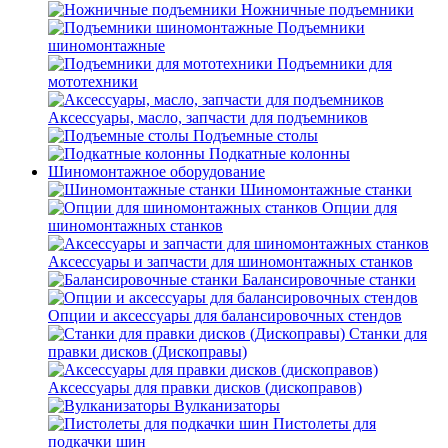
Ножничные подъемники
Подъемники
шиномонтажные
Подъемники для
мототехники
Аксессуары, масло, запчасти для подъемников
Подъемные столы
Подкатные колонны
Шиномонтажное оборудование
Шиномонтажные станки
Опции для
шиномонтажных станков
Аксессуары и запчасти для шиномонтажных станков
Балансировочные станки
Опции и аксессуары для балансировочных стендов
Станки для
правки дисков (Дископравы)
Аксессуары для правки дисков (дископравов)
Вулканизаторы
Пистолеты для
подкачки шин