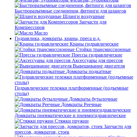
Быстроразъемные соединения, фитинги для шлангов
Шланги воздушные
Запчасти для
Компрессоров
Масло
Гидравлика, домкраты, краны, преса и.д.
Краны гидравлические
Стойки трансмиссионные
Прессы гидравлические
Аксессуары для прессов
Вывешивание двигателя
Домкраты подкатные
Гидравлические тележки платформенные (подъемные
столы)
Домкраты бутылочные
Домкраты Реечные
Домкраты пневматические и пневмогидравлические
Стяжки пружин
Запчасти для
прессов, домкратов, стоек