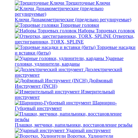
Трещоточные Ключи
Ключи Динамометрические (предельно регулируемые)
Торцевые головки
Наборы Торцевых головок
Отвертки,
шестигранники, TORX, SPLINE
Торцевые насадки
и вставки (биты)
Ударные
головки, удлинители, карданы
Диэлектрический
инструмент
Дюймовый
Инструмент (INCH)
Измерительный
инструмент
Шарнирно-
Губцевый инструмент
Плашки, метчики, напильники, восстановление резьбы
Ударный инструмент
Воротки, Удлинители