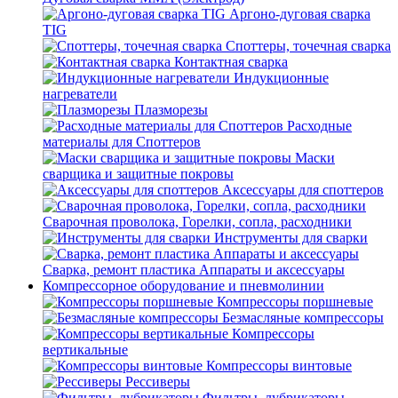
Аргоно-дуговая сварка
TIG
Споттеры, точечная сварка
Контактная сварка
Индукционные
нагреватели
Плазморезы
Расходные
материалы для Споттеров
Маски
сварщика и защитные покровы
Аксессуары для споттеров
Сварочная проволока, Горелки, сопла, расходники
Инструменты для сварки
Сварка, ремонт пластика Аппараты и аксессуары
Компрессорное оборудование и пневмолинии
Компрессоры поршневые
Безмасляные компрессоры
Компрессоры
вертикальные
Компрессоры винтовые
Рессиверы
Фильтры, лубрикаторы