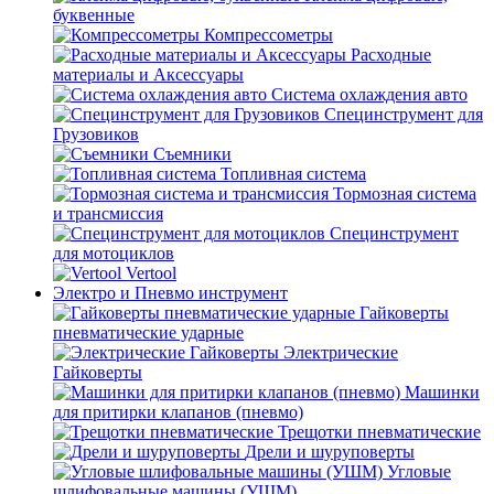
буквенные
Компрессометры
Расходные
материалы и Аксессуары
Система охлаждения авто
Специнструмент для
Грузовиков
Съемники
Топливная система
Тормозная система
и трансмиссия
Специнструмент
для мотоциклов
Vertool
Электро и Пневмо инструмент
Гайковерты
пневматические ударные
Электрические
Гайковерты
Машинки
для притирки клапанов (пневмо)
Трещотки пневматические
Дрели и шуруповерты
Угловые
шлифовальные машины (УШМ)