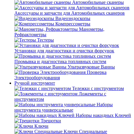
Автомобильные сканеры
Аксессуары и запчасти для Автомобильных сканеров
Видеоэндоскопы
Компрессометры
Манометры,
Рефрактометры
Тестеры
Установки для диагностики и очистки форсунок
Промывка и диагностика топливных систем
Ультразвуковые Ванны
Проверка
Электрооборудования
Ручной инструмент
Тележки с инструментом
Ложементы с
инструментом
Наборы
инструмента универсальные
Наборы накидных Ключей
Трещотки
Ключи
Ключи Специальные