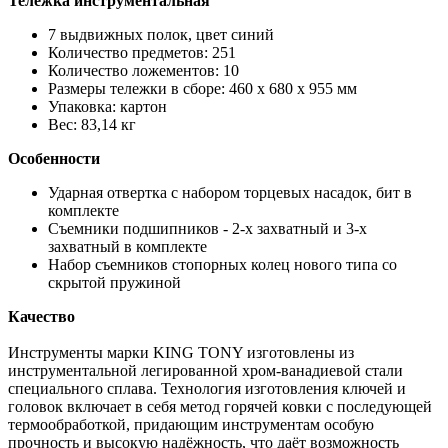
Тележка инструментальная
7 выдвижных полок, цвет синий
Количество предметов: 251
Количество ложементов: 10
Размеры тележки в сборе: 460 х 680 х 955 мм
Упаковка: картон
Вес: 83,14 кг
Особенности
Ударная отвертка с набором торцевых насадок, бит в
комплекте
Съемники подшипников - 2-х захватный и 3-х
захватный в комплекте
Набор съемников стопорных колец нового типа со
скрытой пружиной
Качество
Инструменты марки KING TONY изготовлены из
инструментальной легированной хром-ванадиевой стали
специального сплава. Технология изготовления ключей и
головок включает в себя метод горячей ковки с последующей
термообработкой, придающим инструментам особую
прочность и высокую надёжность, что даёт возможность