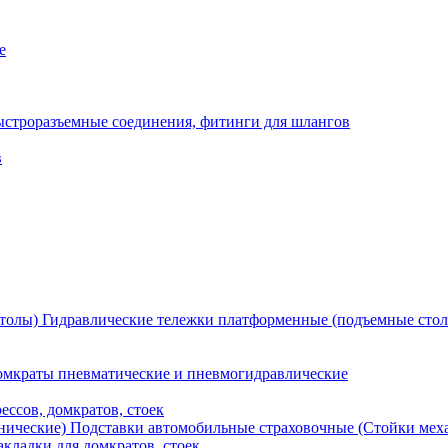
е
ыстроразъемные соединения, фитинги для шлангов
в
Гидравлические тележки платформенные (подъемные сто
мкраты пневматические и пневмогидравлические
ессов, домкратов, стоек
Подставки автомобильные страховочные (Стойки мех
кладки для домкратов, стоек