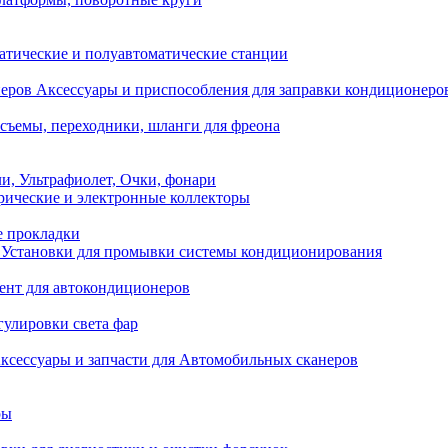
атические и полуавтоматические станции
Аксессуары и приспособления для заправки кондиционеро
съемы, переходники, шланги для фреона
и, Ультрафиолет, Очки, фонари
ические и электронные коллекторы
е прокладки
Установки для промывки системы кондиционирования
нт для автокондиционеров
гулировки света фар
ксессуары и запчасти для Автомобильных сканеров
ры