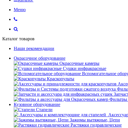
Меню
Каталог товаров
Наши рекомендации
Окрасочное оборудование
Окрасочные камеры
Сушки инфракрасные
Вспомогательное обор
Краскопульты
Аксе
Фильт
Запчас
Фильтры 
Кузовное оборудование
Стапели
Аксессуар
Зажимы вытяжные, Цепи
Растяжки гидравлические