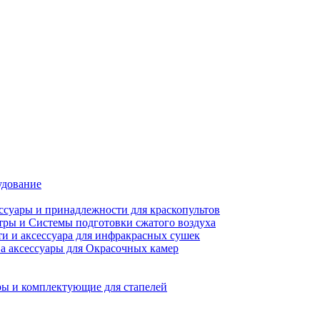
удование
ссуары и принадлежности для краскопультов
ры и Системы подготовки сжатого воздуха
ти и аксессуара для инфракрасных сушек
а аксессуары для Окрасочных камер
ы и комплектующие для стапелей