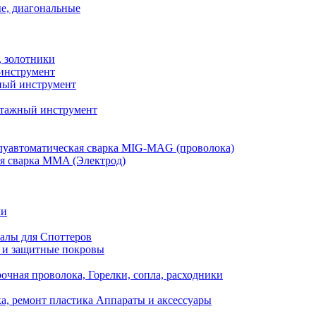
е, диагональные
, золотники
инструмент
ый инструмент
тажный инструмент
уавтоматическая сварка MIG-MAG (проволока)
я сварка MMA (Электрод)
ли
алы для Споттеров
 и защитные покровы
очная проволока, Горелки, сопла, расходники
а, ремонт пластика Аппараты и аксессуары