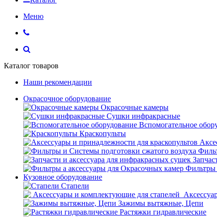
Меню
Каталог товаров
Наши рекомендации
Окрасочное оборудование
Окрасочные камеры
Сушки инфракрасные
Вспомогательное обор
Краскопульты
Аксе
Фильт
Запчас
Фильтры 
Кузовное оборудование
Стапели
Аксессуар
Зажимы вытяжные, Цепи
Растяжки гидравлические