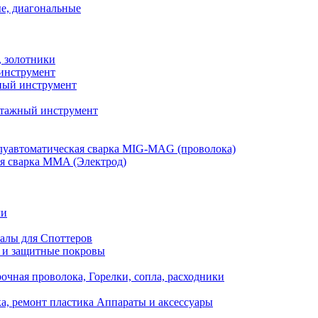
е, диагональные
, золотники
инструмент
ый инструмент
тажный инструмент
уавтоматическая сварка MIG-MAG (проволока)
я сварка MMA (Электрод)
ли
алы для Споттеров
 и защитные покровы
очная проволока, Горелки, сопла, расходники
а, ремонт пластика Аппараты и аксессуары