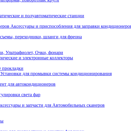
атические и полуавтоматические станции
Аксессуары и приспособления для заправки кондиционеро
съемы, переходники, шланги для фреона
и, Ультрафиолет, Очки, фонари
ические и электронные коллекторы
е прокладки
Установки для промывки системы кондиционирования
нт для автокондиционеров
гулировки света фар
ксессуары и запчасти для Автомобильных сканеров
ры