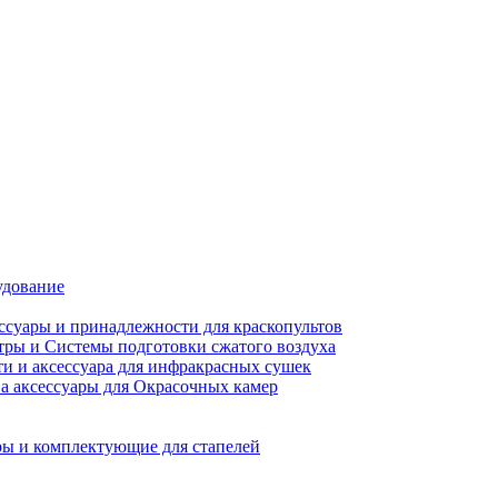
удование
ссуары и принадлежности для краскопультов
ры и Системы подготовки сжатого воздуха
ти и аксессуара для инфракрасных сушек
а аксессуары для Окрасочных камер
ы и комплектующие для стапелей