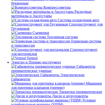
буквенные
Компрессометры
Расходные
материалы и Аксессуары
Система охлаждения авто
Специнструмент для
Грузовиков
Съемники
Топливная система
Тормозная система
и трансмиссия
Специнструмент
для мотоциклов
Vertool
Электро и Пневмо инструмент
Гайковерты
пневматические ударные
Электрические
Гайковерты
Машинки
для притирки клапанов (пневмо)
Трещотки пневматические
Дрели и шуруповерты
Угловые
шлифовальные машины (УШМ)