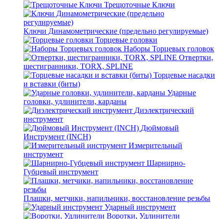
Трещоточные Ключи
Ключи Динамометрические (предельно регулируемые)
Торцевые головки
Наборы Торцевых головок
Отвертки,
шестигранники, TORX, SPLINE
Торцевые насадки
и вставки (биты)
Ударные
головки, удлинители, карданы
Диэлектрический
инструмент
Дюймовый
Инструмент (INCH)
Измерительный
инструмент
Шарнирно-
Губцевый инструмент
Плашки, метчики, напильники, восстановление резьбы
Ударный инструмент
Воротки, Удлинители