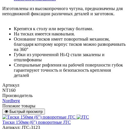
Изготовлены из высокопрочного чугуна, предназначены для
неподвижной фиксации различных деталей и заготовок.
Крепятся к столу или верстаку болтами.
На тисках имеется наковальня.
Основание тисков имеет поворотный механизм,
благодаря которому корпус тисков можно разворачивать
на 360°
Губки из упрочненной Hi-Q стали закалены и
отшлифованы
Специальные рифления на рабочей поверхности губок
гарантируют точность и безопасность крепления
деталей
Артикул
NT160
Производитель
Nordberg
Похожие товары
Быстрый просмотр
Тиски 150мм (6") поворотные JTC
Артикул: JTC-3123