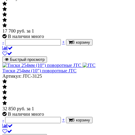
17 700
руб.
за 1
В наличии много
-
+
В корзину
Быстрый просмотр
Тиски 254мм (10") поворотные JTC
Артикул: JTC-3125
32 850
руб.
за 1
В наличии много
-
+
В корзину