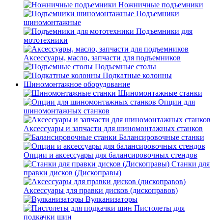
Ножничные подъемники
Подъемники
шиномонтажные
Подъемники для
мототехники
Аксессуары, масло, запчасти для подъемников
Подъемные столы
Подкатные колонны
Шиномонтажное оборудование
Шиномонтажные станки
Опции для
шиномонтажных станков
Аксессуары и запчасти для шиномонтажных станков
Балансировочные станки
Опции и аксессуары для балансировочных стендов
Станки для
правки дисков (Дископравы)
Аксессуары для правки дисков (дископравов)
Вулканизаторы
Пистолеты для
подкачки шин