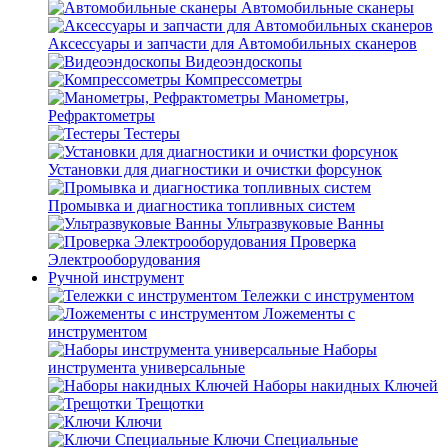
Автомобильные сканеры
Аксессуары и запчасти для Автомобильных сканеров
Видеоэндоскопы
Компрессометры
Манометры,
Рефрактометры
Тестеры
Установки для диагностики и очистки форсунок
Промывка и диагностика топливных систем
Ультразвуковые Ванны
Проверка
Электрооборудования
Ручной инструмент
Тележки с инструментом
Ложементы с
инструментом
Наборы
инструмента универсальные
Наборы накидных Ключей
Трещотки
Ключи
Ключи Специальные