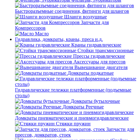
Быстроразъемные соединения, фитинги для шлангов
Шланги воздушные
Запчасти для
Компрессоров
Масло
Гидравлика, домкраты, краны, преса и.д.
Краны гидравлические
Стойки трансмиссионные
Прессы гидравлические
Аксессуары для прессов
Вывешивание двигателя
Домкраты подкатные
Гидравлические тележки платформенные (подъемные
столы)
Домкраты бутылочные
Домкраты Реечные
Домкраты пневматические и пневмогидравлические
Стяжки пружин
Запчасти для
прессов, домкратов, стоек