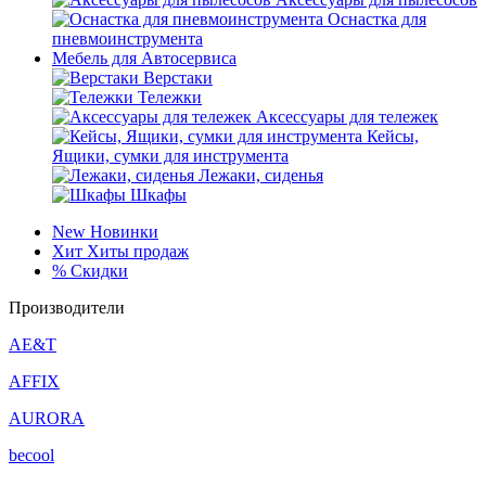
Оснастка для
пневмоинструмента
Мебель для Автосервиса
Верстаки
Тележки
Аксессуары для тележек
Кейсы,
Ящики, сумки для инструмента
Лежаки, сиденья
Шкафы
New
Новинки
Хит
Хиты продаж
%
Скидки
Производители
AE&T
AFFIX
AURORA
becool