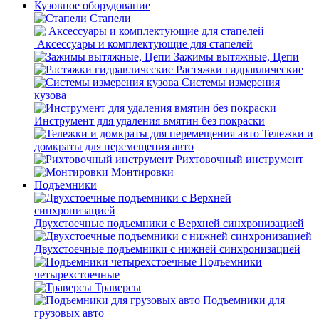
Кузовное оборудование
Стапели
Аксессуары и комплектующие для стапелей
Зажимы вытяжные, Цепи
Растяжки гидравлические
Системы измерения
кузова
Инструмент для удаления вмятин без покраски
Тележки и
домкраты для перемещения авто
Рихтовочный инструмент
Монтировки
Подъемники
Двухстоечные подъемники с Верхней синхронизацией
Двухстоечные подъемники с нижней синхронизацией
Подъемники
четырехстоечные
Траверсы
Подъемники для
грузовых авто