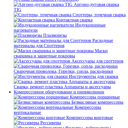
Аргоно-дуговая сварка
TIG
Споттеры, точечная сварка
Контактная сварка
Индукционные
нагреватели
Плазморезы
Расходные
материалы для Споттеров
Маски
сварщика и защитные покровы
Аксессуары для споттеров
Сварочная проволока, Горелки, сопла, расходники
Инструменты для сварки
Сварка, ремонт пластика Аппараты и аксессуары
Компрессорное оборудование и пневмолинии
Компрессоры поршневые
Безмасляные компрессоры
Компрессоры
вертикальные
Компрессоры винтовые
Рессиверы
Фильтры, лубрикаторы