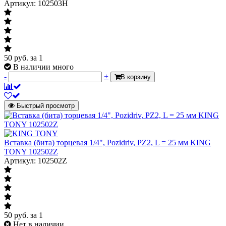
Артикул: 102503H
50
руб.
за 1
В наличии много
-
+
В корзину
Быстрый просмотр
Вставка (бита) торцевая 1/4", Pozidriv, PZ2, L = 25 мм KING
TONY 102502Z
Артикул: 102502Z
50
руб.
за 1
Нет в наличии