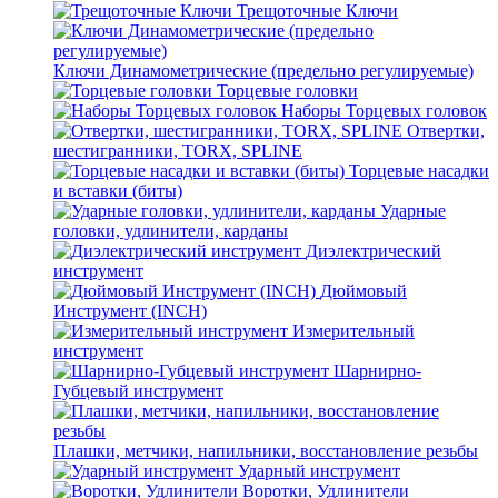
Трещоточные Ключи
Ключи Динамометрические (предельно регулируемые)
Торцевые головки
Наборы Торцевых головок
Отвертки,
шестигранники, TORX, SPLINE
Торцевые насадки
и вставки (биты)
Ударные
головки, удлинители, карданы
Диэлектрический
инструмент
Дюймовый
Инструмент (INCH)
Измерительный
инструмент
Шарнирно-
Губцевый инструмент
Плашки, метчики, напильники, восстановление резьбы
Ударный инструмент
Воротки, Удлинители