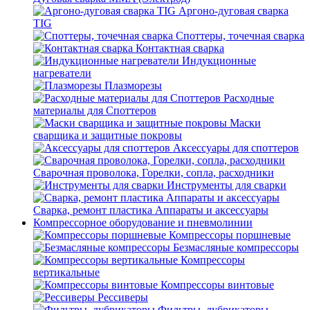
Аргоно-дуговая сварка
TIG
Споттеры, точечная сварка
Контактная сварка
Индукционные
нагреватели
Плазморезы
Расходные
материалы для Споттеров
Маски
сварщика и защитные покровы
Аксессуары для споттеров
Сварочная проволока, Горелки, сопла, расходники
Инструменты для сварки
Сварка, ремонт пластика Аппараты и аксессуары
Компрессорное оборудование и пневмолинии
Компрессоры поршневые
Безмасляные компрессоры
Компрессоры
вертикальные
Компрессоры винтовые
Рессиверы
Фильтры, лубрикаторы