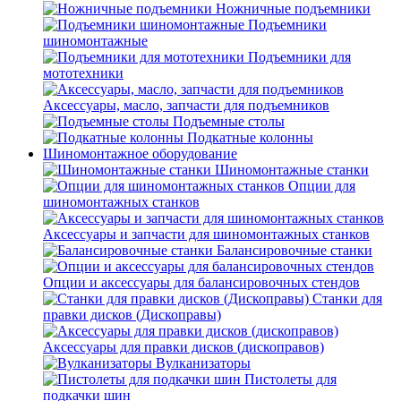
Ножничные подъемники
Подъемники
шиномонтажные
Подъемники для
мототехники
Аксессуары, масло, запчасти для подъемников
Подъемные столы
Подкатные колонны
Шиномонтажное оборудование
Шиномонтажные станки
Опции для
шиномонтажных станков
Аксессуары и запчасти для шиномонтажных станков
Балансировочные станки
Опции и аксессуары для балансировочных стендов
Станки для
правки дисков (Дископравы)
Аксессуары для правки дисков (дископравов)
Вулканизаторы
Пистолеты для
подкачки шин