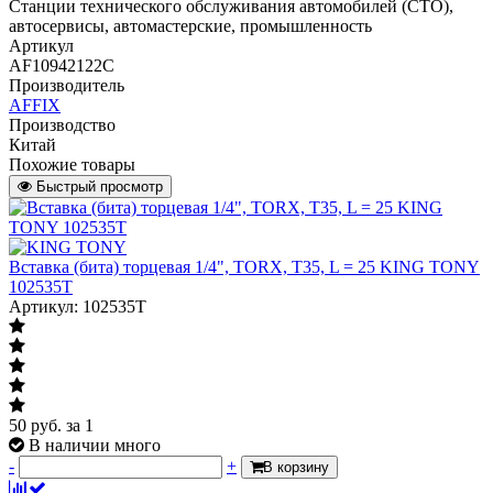
Станции технического обслуживания автомобилей (СТО),
автосервисы, автомастерские, промышленность
Артикул
AF10942122C
Производитель
AFFIX
Производство
Китай
Похожие товары
Быстрый просмотр
Вставка (бита) торцевая 1/4", TORX, T35, L = 25 KING TONY
102535T
Артикул: 102535T
50
руб.
за 1
В наличии много
-
+
В корзину