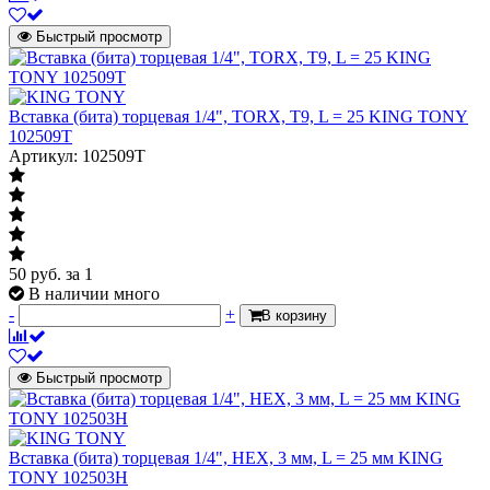
Быстрый просмотр
Вставка (бита) торцевая 1/4", TORX, T9, L = 25 KING TONY
102509T
Артикул: 102509T
50
руб.
за 1
В наличии много
-
+
В корзину
Быстрый просмотр
Вставка (бита) торцевая 1/4", HEX, 3 мм, L = 25 мм KING
TONY 102503H