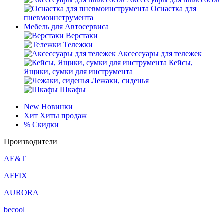
Оснастка для
пневмоинструмента
Мебель для Автосервиса
Верстаки
Тележки
Аксессуары для тележек
Кейсы,
Ящики, сумки для инструмента
Лежаки, сиденья
Шкафы
New
Новинки
Хит
Хиты продаж
%
Скидки
Производители
AE&T
AFFIX
AURORA
becool