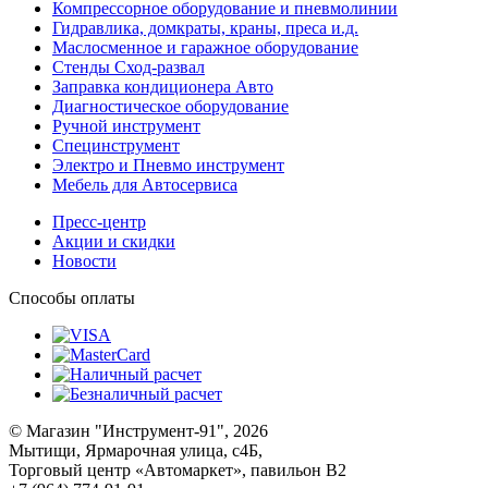
Компрессорное оборудование и пневмолинии
Гидравлика, домкраты, краны, преса и.д.
Маслосменное и гаражное оборудование
Стенды Сход-развал
Заправка кондиционера Авто
Диагностическое оборудование
Ручной инструмент
Специнструмент
Электро и Пневмо инструмент
Мебель для Автосервиса
Пресс-центр
Акции и скидки
Новости
Способы оплаты
© Магазин "Инструмент-91", 2026
Мытищи, Ярмарочная улица, с4Б,
Торговый центр «Автомаркет», павильон В2