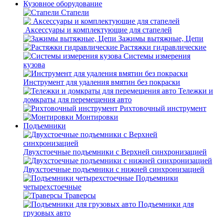
Кузовное оборудование
Стапели
Аксессуары и комплектующие для стапелей
Зажимы вытяжные, Цепи
Растяжки гидравлические
Системы измерения
кузова
Инструмент для удаления вмятин без покраски
Тележки и
домкраты для перемещения авто
Рихтовочный инструмент
Монтировки
Подъемники
Двухстоечные подъемники с Верхней синхронизацией
Двухстоечные подъемники с нижней синхронизацией
Подъемники
четырехстоечные
Траверсы
Подъемники для
грузовых авто