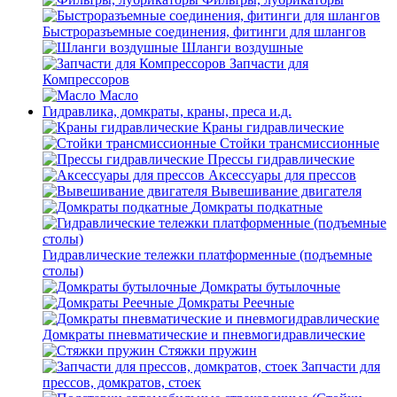
Быстроразъемные соединения, фитинги для шлангов
Шланги воздушные
Запчасти для
Компрессоров
Масло
Гидравлика, домкраты, краны, преса и.д.
Краны гидравлические
Стойки трансмиссионные
Прессы гидравлические
Аксессуары для прессов
Вывешивание двигателя
Домкраты подкатные
Гидравлические тележки платформенные (подъемные
столы)
Домкраты бутылочные
Домкраты Реечные
Домкраты пневматические и пневмогидравлические
Стяжки пружин
Запчасти для
прессов, домкратов, стоек