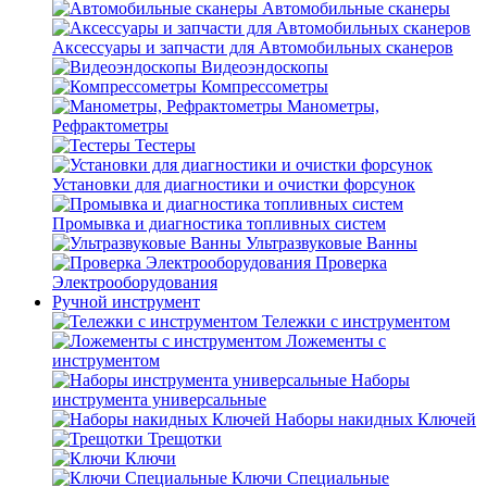
Автомобильные сканеры
Аксессуары и запчасти для Автомобильных сканеров
Видеоэндоскопы
Компрессометры
Манометры,
Рефрактометры
Тестеры
Установки для диагностики и очистки форсунок
Промывка и диагностика топливных систем
Ультразвуковые Ванны
Проверка
Электрооборудования
Ручной инструмент
Тележки с инструментом
Ложементы с
инструментом
Наборы
инструмента универсальные
Наборы накидных Ключей
Трещотки
Ключи
Ключи Специальные