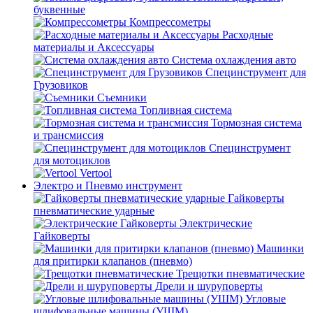
буквенные
Компрессометры
Расходные
материалы и Аксессуары
Система охлаждения авто
Специнструмент для
Грузовиков
Съемники
Топливная система
Тормозная система
и трансмиссия
Специнструмент
для мотоциклов
Vertool
Электро и Пневмо инструмент
Гайковерты
пневматические ударные
Электрические
Гайковерты
Машинки
для притирки клапанов (пневмо)
Трещотки пневматические
Дрели и шуруповерты
Угловые
шлифовальные машины (УШМ)