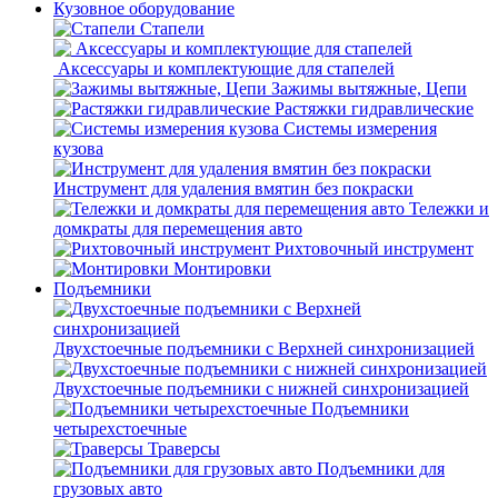
Кузовное оборудование
Стапели
Аксессуары и комплектующие для стапелей
Зажимы вытяжные, Цепи
Растяжки гидравлические
Системы измерения
кузова
Инструмент для удаления вмятин без покраски
Тележки и
домкраты для перемещения авто
Рихтовочный инструмент
Монтировки
Подъемники
Двухстоечные подъемники с Верхней синхронизацией
Двухстоечные подъемники с нижней синхронизацией
Подъемники
четырехстоечные
Траверсы
Подъемники для
грузовых авто