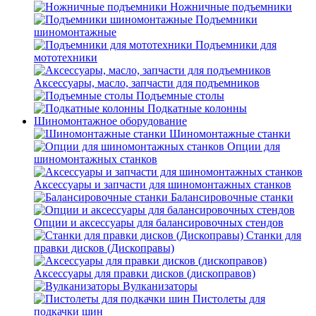
Ножничные подъемники
Подъемники
шиномонтажные
Подъемники для
мототехники
Аксессуары, масло, запчасти для подъемников
Подъемные столы
Подкатные колонны
Шиномонтажное оборудование
Шиномонтажные станки
Опции для
шиномонтажных станков
Аксессуары и запчасти для шиномонтажных станков
Балансировочные станки
Опции и аксессуары для балансировочных стендов
Станки для
правки дисков (Дископравы)
Аксессуары для правки дисков (дископравов)
Вулканизаторы
Пистолеты для
подкачки шин