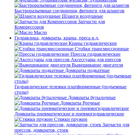
Быстроразъемные соединения, фитинги для шлангов
Шланги воздушные
Запчасти для
Компрессоров
Масло
Гидравлика, домкраты, краны, преса и.д.
Краны гидравлические
Стойки трансмиссионные
Прессы гидравлические
Аксессуары для прессов
Вывешивание двигателя
Домкраты подкатные
Гидравлические тележки платформенные (подъемные
столы)
Домкраты бутылочные
Домкраты Реечные
Домкраты пневматические и пневмогидравлические
Стяжки пружин
Запчасти для
прессов, домкратов, стоек