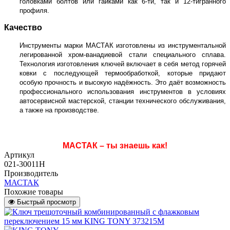
головками болтов или гайками как 6-ти, так и 12-тигранного
профиля.
Качество
Инструменты марки МАСТАК изготовлены из инструментальной
легированной хром-ванадиевой стали специального сплава.
Технология изготовления ключей включает в себя метод горячей
ковки с последующей термообработкой, которые придают
особую прочность и высокую надёжность. Это даёт возможность
профессионального использования инструментов в условиях
автосервисной мастерской, станции технического обслуживания,
а также на производстве.
МАСТАК – ты знаешь как!
Артикул
021-30011H
Производитель
МАСТАК
Похожие товары
Быстрый просмотр