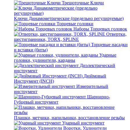
Трещоточные Ключи
Ключи Динамометрические (предельно регулируемые)
Торцевые головки
Наборы Торцевых головок
Отвертки,
шестигранники, TORX, SPLINE
Торцевые насадки
и вставки (биты)
Ударные
головки, удлинители, карданы
Диэлектрический
инструмент
Дюймовый
Инструмент (INCH)
Измерительный
инструмент
Шарнирно-
Губцевый инструмент
Плашки, метчики, напильники, восстановление резьбы
Ударный инструмент
Воротки, Удлинители