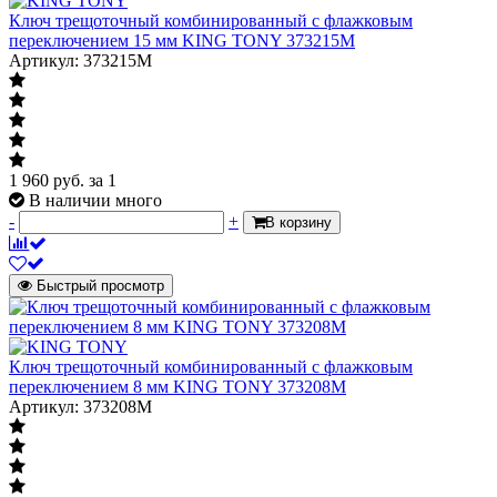
Ключ трещоточный комбинированный с флажковым
переключением 15 мм KING TONY 373215M
Артикул: 373215M
1 960
руб.
за 1
В наличии много
-
+
В корзину
Быстрый просмотр
Ключ трещоточный комбинированный с флажковым
переключением 8 мм KING TONY 373208M
Артикул: 373208M