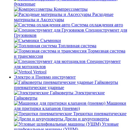
буквенные
Компрессометры
Расходные
материалы и Аксессуары
Система охлаждения авто
Специнструмент для
Грузовиков
Съемники
Топливная система
Тормозная система
и трансмиссия
Специнструмент
для мотоциклов
Vertool
Электро и Пневмо инструмент
Гайковерты
пневматические ударные
Электрические
Гайковерты
Машинки
для притирки клапанов (пневмо)
Трещотки пневматические
Дрели и шуруповерты
Угловые
шлифовальные машины (УШМ)