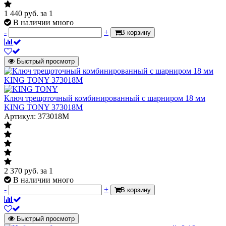
1 440
руб.
за 1
В наличии много
-
+
В корзину
Быстрый просмотр
Ключ трещоточный комбинированный с шарниром 18 мм
KING TONY 373018M
Артикул: 373018M
2 370
руб.
за 1
В наличии много
-
+
В корзину
Быстрый просмотр