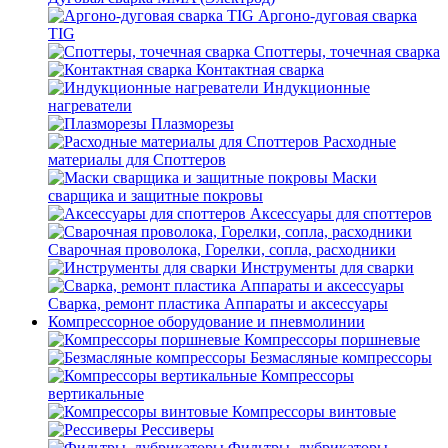
Аргоно-дуговая сварка
TIG
Споттеры, точечная сварка
Контактная сварка
Индукционные
нагреватели
Плазморезы
Расходные
материалы для Споттеров
Маски
сварщика и защитные покровы
Аксессуары для споттеров
Сварочная проволока, Горелки, сопла, расходники
Инструменты для сварки
Сварка, ремонт пластика Аппараты и аксессуары
Компрессорное оборудование и пневмолинии
Компрессоры поршневые
Безмасляные компрессоры
Компрессоры
вертикальные
Компрессоры винтовые
Рессиверы
Фильтры, лубрикаторы