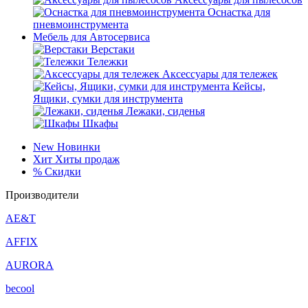
Оснастка для
пневмоинструмента
Мебель для Автосервиса
Верстаки
Тележки
Аксессуары для тележек
Кейсы,
Ящики, сумки для инструмента
Лежаки, сиденья
Шкафы
New
Новинки
Хит
Хиты продаж
%
Скидки
Производители
AE&T
AFFIX
AURORA
becool