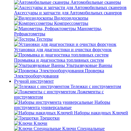
Автомобильные сканеры
Аксессуары и запчасти для Автомобильных сканеров
Видеоэндоскопы
Компрессометры
Манометры,
Рефрактометры
Тестеры
Установки для диагностики и очистки форсунок
Промывка и диагностика топливных систем
Ультразвуковые Ванны
Проверка
Электрооборудования
Ручной инструмент
Тележки с инструментом
Ложементы с
инструментом
Наборы
инструмента универсальные
Наборы накидных Ключей
Трещотки
Ключи
Ключи Специальные