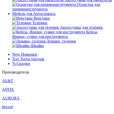
Оснастка для
пневмоинструмента
Мебель для Автосервиса
Верстаки
Тележки
Аксессуары для тележек
Кейсы,
Ящики, сумки для инструмента
Лежаки, сиденья
Шкафы
New
Новинки
Хит
Хиты продаж
%
Скидки
Производители
AE&T
AFFIX
AURORA
becool