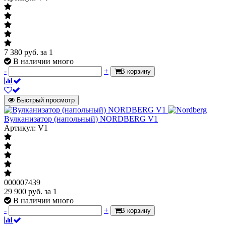
7 380
руб.
за 1
В наличии много
-
+
В корзину
Быстрый просмотр
Вулканизатор (напольный) NORDBERG V1
Артикул: V1
000007439
29 900
руб.
за 1
В наличии много
-
+
В корзину