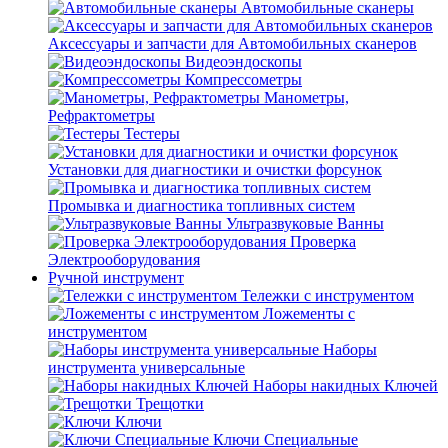
Автомобильные сканеры
Аксессуары и запчасти для Автомобильных сканеров
Видеоэндоскопы
Компрессометры
Манометры,
Рефрактометры
Тестеры
Установки для диагностики и очистки форсунок
Промывка и диагностика топливных систем
Ультразвуковые Ванны
Проверка
Электрооборудования
Ручной инструмент
Тележки с инструментом
Ложементы с
инструментом
Наборы
инструмента универсальные
Наборы накидных Ключей
Трещотки
Ключи
Ключи Специальные