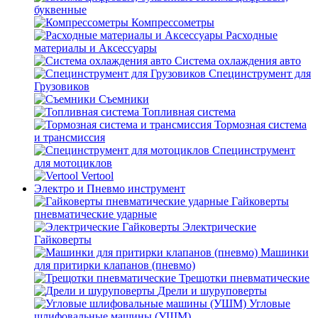
буквенные
Компрессометры
Расходные
материалы и Аксессуары
Система охлаждения авто
Специнструмент для
Грузовиков
Съемники
Топливная система
Тормозная система
и трансмиссия
Специнструмент
для мотоциклов
Vertool
Электро и Пневмо инструмент
Гайковерты
пневматические ударные
Электрические
Гайковерты
Машинки
для притирки клапанов (пневмо)
Трещотки пневматические
Дрели и шуруповерты
Угловые
шлифовальные машины (УШМ)