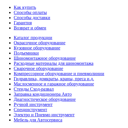
Как купить
Способы оплаты
Способы доставки
Гарантия
Возврат и обмен
Каталог продукции
Окрасочное оборудование
Кузовное оборудование
Подъемники
Шиномонтажное оборудование
Расходные материалы для шиномонтажа
Сварочное оборудование
Компрессорное оборудование и пневмолинии
Гидравлика, домкраты, краны, преса и.д.
Маслосменное и гаражное оборудование
Стенды Сход-развал
Заправка кондиционера Авто
Диагностическое оборудование
Ручной инструмент
Специнструмент
Электро и Пневмо инструмент
Мебель для Автосервиса