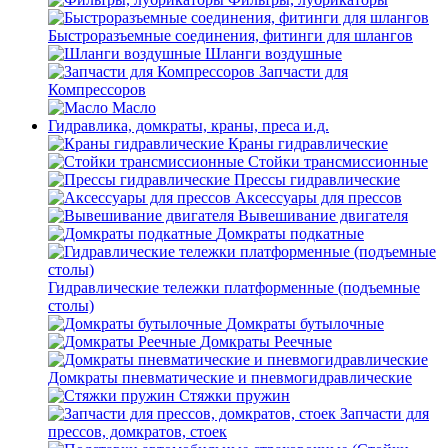
Быстроразъемные соединения, фитинги для шлангов
Шланги воздушные
Запчасти для
Компрессоров
Масло
Гидравлика, домкраты, краны, преса и.д.
Краны гидравлические
Стойки трансмиссионные
Прессы гидравлические
Аксессуары для прессов
Вывешивание двигателя
Домкраты подкатные
Гидравлические тележки платформенные (подъемные
столы)
Домкраты бутылочные
Домкраты Реечные
Домкраты пневматические и пневмогидравлические
Стяжки пружин
Запчасти для
прессов, домкратов, стоек