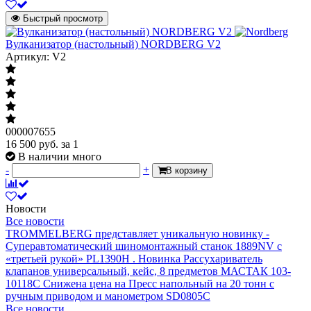
Быстрый просмотр
Вулканизатор (настольный) NORDBERG V2
Артикул: V2
000007655
16 500
руб.
за 1
В наличии много
-
+
В корзину
Новости
Все новости
TROMMELBERG представляет уникальную новинку -
Суперавтоматический шиномонтажный станок 1889NV с
«третьей рукой» PL1390H .
Новинка Рассухариватель
клапанов универсальный, кейс, 8 предметов МАСТАК 103-
10118C
Снижена цена на Пресс напольный на 20 тонн с
ручным приводом и манометром SD0805C
Все новости