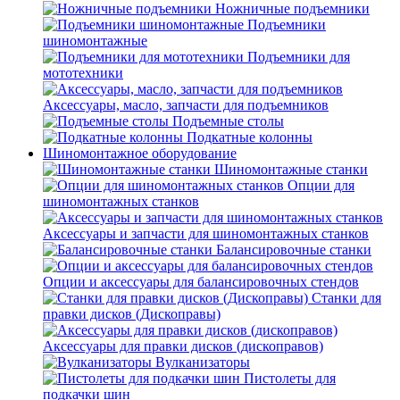
Ножничные подъемники
Подъемники
шиномонтажные
Подъемники для
мототехники
Аксессуары, масло, запчасти для подъемников
Подъемные столы
Подкатные колонны
Шиномонтажное оборудование
Шиномонтажные станки
Опции для
шиномонтажных станков
Аксессуары и запчасти для шиномонтажных станков
Балансировочные станки
Опции и аксессуары для балансировочных стендов
Станки для
правки дисков (Дископравы)
Аксессуары для правки дисков (дископравов)
Вулканизаторы
Пистолеты для
подкачки шин