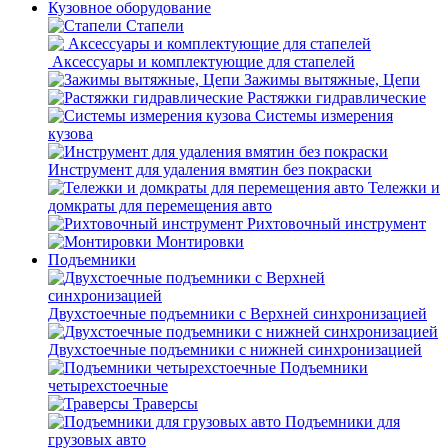
Кузовное оборудование
Стапели
Аксессуары и комплектующие для стапелей
Зажимы вытяжные, Цепи
Растяжки гидравлические
Системы измерения
кузова
Инструмент для удаления вмятин без покраски
Тележки и
домкраты для перемещения авто
Рихтовочный инструмент
Монтировки
Подъемники
Двухстоечные подъемники с Верхней синхронизацией
Двухстоечные подъемники с нижней синхронизацией
Подъемники
четырехстоечные
Траверсы
Подъемники для
грузовых авто