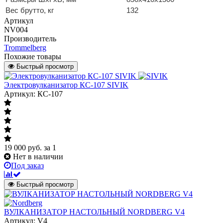
Вес брутто, кг
132
Артикул
NV004
Производитель
Trommelberg
Похожие товары
Быстрый просмотр
Электровулканизатор КС-107 SIVIK
Артикул: КС-107
19 000
руб.
за 1
Нет в наличии
Под заказ
Быстрый просмотр
ВУЛКАНИЗАТОР НАСТОЛЬНЫЙ NORDBERG V4
Артикул: V4