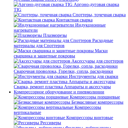
Аргоно-дуговая сварка
TIG
Споттеры, точечная сварка
Контактная сварка
Индукционные
нагреватели
Плазморезы
Расходные
материалы для Споттеров
Маски
сварщика и защитные покровы
Аксессуары для споттеров
Сварочная проволока, Горелки, сопла, расходники
Инструменты для сварки
Сварка, ремонт пластика Аппараты и аксессуары
Компрессорное оборудование и пневмолинии
Компрессоры поршневые
Безмасляные компрессоры
Компрессоры
вертикальные
Компрессоры винтовые
Рессиверы
Фильтры, лубрикаторы