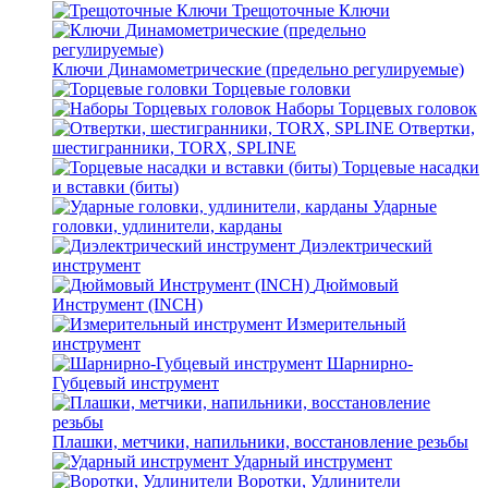
Трещоточные Ключи
Ключи Динамометрические (предельно регулируемые)
Торцевые головки
Наборы Торцевых головок
Отвертки,
шестигранники, TORX, SPLINE
Торцевые насадки
и вставки (биты)
Ударные
головки, удлинители, карданы
Диэлектрический
инструмент
Дюймовый
Инструмент (INCH)
Измерительный
инструмент
Шарнирно-
Губцевый инструмент
Плашки, метчики, напильники, восстановление резьбы
Ударный инструмент
Воротки, Удлинители