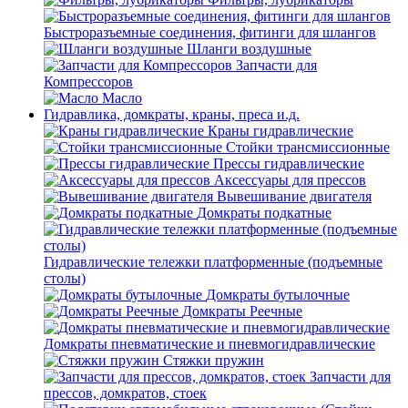
Быстроразъемные соединения, фитинги для шлангов
Шланги воздушные
Запчасти для
Компрессоров
Масло
Гидравлика, домкраты, краны, преса и.д.
Краны гидравлические
Стойки трансмиссионные
Прессы гидравлические
Аксессуары для прессов
Вывешивание двигателя
Домкраты подкатные
Гидравлические тележки платформенные (подъемные
столы)
Домкраты бутылочные
Домкраты Реечные
Домкраты пневматические и пневмогидравлические
Стяжки пружин
Запчасти для
прессов, домкратов, стоек