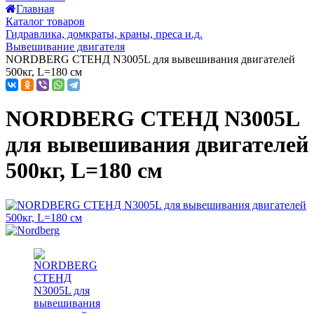
Главная
Каталог товаров
Гидравлика, домкраты, краны, преса и.д.
Вывешивание двигателя
NORDBERG СТЕНД N3005L для вывешивания двигателей
500кг, L=180 см
NORDBERG СТЕНД N3005L
для вывешивания двигателей
500кг, L=180 см