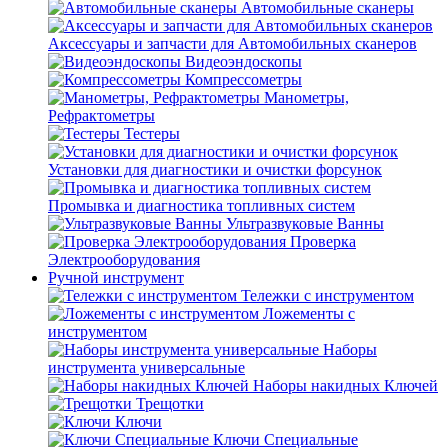
Автомобильные сканеры
Аксессуары и запчасти для Автомобильных сканеров
Видеоэндоскопы
Компрессометры
Манометры,
Рефрактометры
Тестеры
Установки для диагностики и очистки форсунок
Промывка и диагностика топливных систем
Ультразвуковые Ванны
Проверка
Электрооборудования
Ручной инструмент
Тележки с инструментом
Ложементы с
инструментом
Наборы
инструмента универсальные
Наборы накидных Ключей
Трещотки
Ключи
Ключи Специальные