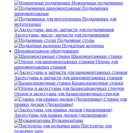
Ножничные подъемники
Подъемники
шиномонтажные
Подъемники для
мототехники
Аксессуары, масло, запчасти для подъемников
Подъемные столы
Подкатные колонны
Шиномонтажное оборудование
Шиномонтажные станки
Опции для
шиномонтажных станков
Аксессуары и запчасти для шиномонтажных станков
Балансировочные станки
Опции и аксессуары для балансировочных стендов
Станки для
правки дисков (Дископравы)
Аксессуары для правки дисков (дископравов)
Вулканизаторы
Пистолеты для
подкачки шин