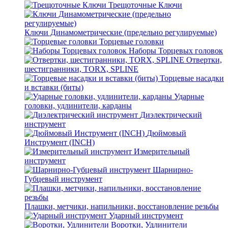
Трещоточные Ключи
Ключи Динамометрические (предельно регулируемые)
Торцевые головки
Наборы Торцевых головок
Отвертки,
шестигранники, TORX, SPLINE
Торцевые насадки
и вставки (биты)
Ударные
головки, удлинители, карданы
Диэлектрический
инструмент
Дюймовый
Инструмент (INCH)
Измерительный
инструмент
Шарнирно-
Губцевый инструмент
Плашки, метчики, напильники, восстановление резьбы
Ударный инструмент
Воротки, Удлинители