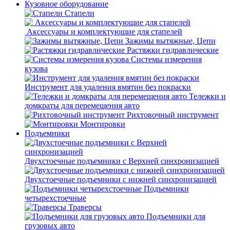
Кузовное оборудование
Стапели
Аксессуары и комплектующие для стапелей
Зажимы вытяжные, Цепи
Растяжки гидравлические
Системы измерения
кузова
Инструмент для удаления вмятин без покраски
Тележки и
домкраты для перемещения авто
Рихтовочный инструмент
Монтировки
Подъемники
Двухстоечные подъемники с Верхней синхронизацией
Двухстоечные подъемники с нижней синхронизацией
Подъемники
четырехстоечные
Траверсы
Подъемники для
грузовых авто