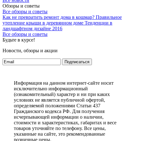
Все новости
Обзоры и советы
Все обзоры и советы
Как не превратить ремонт дома в кошмар?
Правильное
утепление крыши в деревянном доме
Тенденции в
ландшафтном дизайне 2016
Все обзоры и советы
Будьте в курсе!
Новости, обзоры и акции
Подписаться
Информация на данном интернет-сайте носит
исключительно информационный
(ознакомительный) характер и ни при каких
условиях не является публичной офертой,
определяемой положениями Статьи 437
Гражданского кодекса РФ. Для получения
исчерпывающей информации о наличии,
стоимости и характеристиках, габаритах и весе
товаров уточняйте по телефону. Все цены,
указанные на сайте, это рекомендованные
розничные цены.