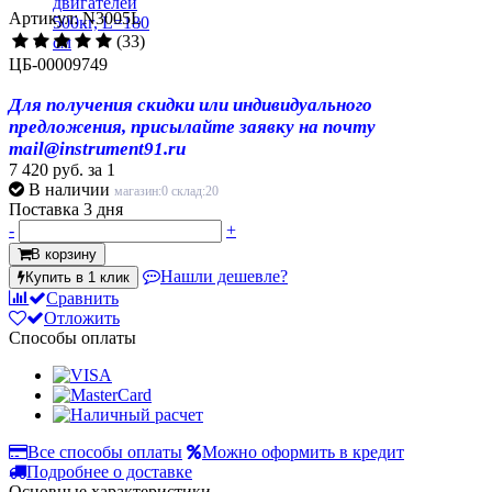
Артикул: N3005L
(33)
ЦБ-00009749
Для получения скидки или индивидуального
предложения, присылайте заявку на почту
mail@instrument91.ru
7 420 руб.
за 1
В наличии
магазин:0 склад:20
Поставка 3 дня
-
+
В корзину
Нашли дешевле?
Купить в 1 клик
Сравнить
Отложить
Способы оплаты
Все способы оплаты
Можно оформить в кредит
Подробнее о доставке
Основные характеристики