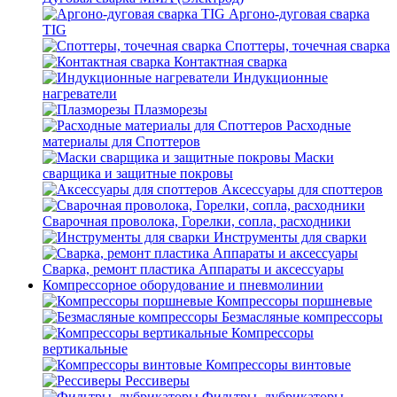
Аргоно-дуговая сварка
TIG
Споттеры, точечная сварка
Контактная сварка
Индукционные
нагреватели
Плазморезы
Расходные
материалы для Споттеров
Маски
сварщика и защитные покровы
Аксессуары для споттеров
Сварочная проволока, Горелки, сопла, расходники
Инструменты для сварки
Сварка, ремонт пластика Аппараты и аксессуары
Компрессорное оборудование и пневмолинии
Компрессоры поршневые
Безмасляные компрессоры
Компрессоры
вертикальные
Компрессоры винтовые
Рессиверы
Фильтры, лубрикаторы