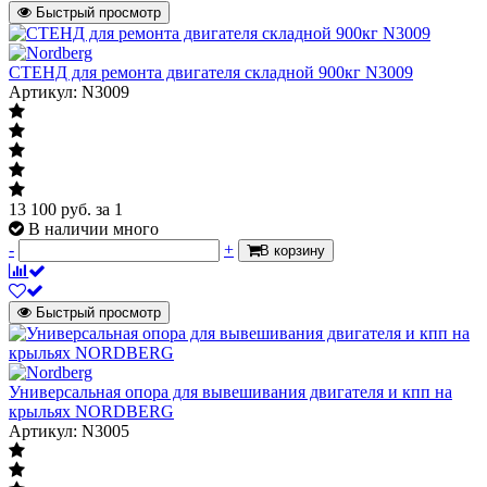
Быстрый просмотр
СТЕНД для ремонта двигателя складной 900кг N3009
Артикул: N3009
13 100
руб.
за 1
В наличии много
-
+
В корзину
Быстрый просмотр
Универсальная опора для вывешивания двигателя и кпп на
крыльях NORDBERG
Артикул: N3005