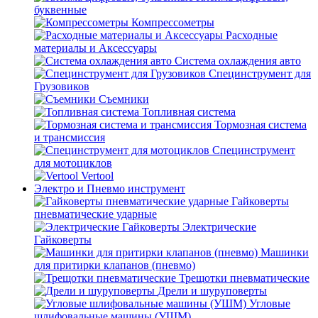
буквенные
Компрессометры
Расходные
материалы и Аксессуары
Система охлаждения авто
Специнструмент для
Грузовиков
Съемники
Топливная система
Тормозная система
и трансмиссия
Специнструмент
для мотоциклов
Vertool
Электро и Пневмо инструмент
Гайковерты
пневматические ударные
Электрические
Гайковерты
Машинки
для притирки клапанов (пневмо)
Трещотки пневматические
Дрели и шуруповерты
Угловые
шлифовальные машины (УШМ)