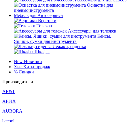
Оснастка для
пневмоинструмента
Мебель для Автосервиса
Верстаки
Тележки
Аксессуары для тележек
Кейсы,
Ящики, сумки для инструмента
Лежаки, сиденья
Шкафы
New
Новинки
Хит
Хиты продаж
%
Скидки
Производители
AE&T
AFFIX
AURORA
becool