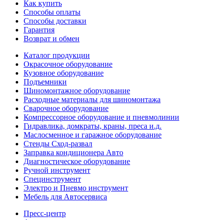
Как купить
Способы оплаты
Способы доставки
Гарантия
Возврат и обмен
Каталог продукции
Окрасочное оборудование
Кузовное оборудование
Подъемники
Шиномонтажное оборудование
Расходные материалы для шиномонтажа
Сварочное оборудование
Компрессорное оборудование и пневмолинии
Гидравлика, домкраты, краны, преса и.д.
Маслосменное и гаражное оборудование
Стенды Сход-развал
Заправка кондиционера Авто
Диагностическое оборудование
Ручной инструмент
Специнструмент
Электро и Пневмо инструмент
Мебель для Автосервиса
Пресс-центр