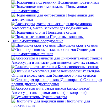
Ножничные подъемники
Подъемники
шиномонтажные
Подъемники для
мототехники
Аксессуары, масло, запчасти для подъемников
Подъемные столы
Подкатные колонны
Шиномонтажное оборудование
Шиномонтажные станки
Опции для
шиномонтажных станков
Аксессуары и запчасти для шиномонтажных станков
Балансировочные станки
Опции и аксессуары для балансировочных стендов
Станки для
правки дисков (Дископравы)
Аксессуары для правки дисков (дископравов)
Вулканизаторы
Пистолеты для
подкачки шин