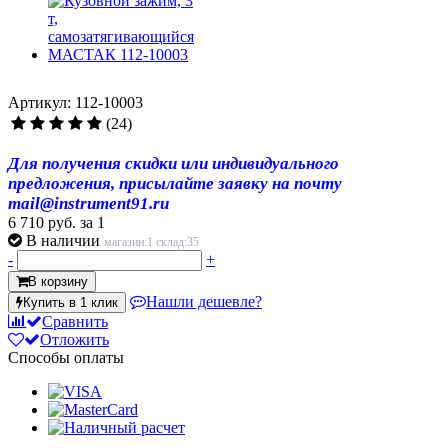
Артикул: 112-10003
(24)
Для получения скидки или индивидуального
предложения, присылайте заявку на почту
mail@instrument91.ru
6 710 руб.
за 1
В наличии
магазин:1 склад:35
-
+
В корзину
Нашли дешевле?
Купить в 1 клик
Сравнить
Отложить
Способы оплаты