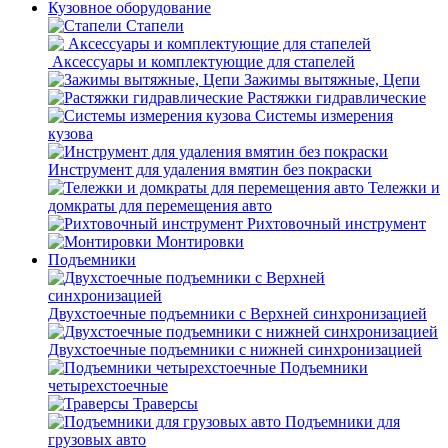
Кузовное оборудование
Стапели
Аксессуары и комплектующие для стапелей
Зажимы вытяжные, Цепи
Растяжки гидравлические
Системы измерения
кузова
Инструмент для удаления вмятин без покраски
Тележки и
домкраты для перемещения авто
Рихтовочный инструмент
Монтировки
Подъемники
Двухстоечные подъемники с Верхней синхронизацией
Двухстоечные подъемники с нижней синхронизацией
Подъемники
четырехстоечные
Траверсы
Подъемники для
грузовых авто