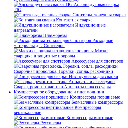
Аргоно-дуговая сварка
TIG
Споттеры, точечная сварка
Контактная сварка
Индукционные
нагреватели
Плазморезы
Расходные
материалы для Споттеров
Маски
сварщика и защитные покровы
Аксессуары для споттеров
Сварочная проволока, Горелки, сопла, расходники
Инструменты для сварки
Сварка, ремонт пластика Аппараты и аксессуары
Компрессорное оборудование и пневмолинии
Компрессоры поршневые
Безмасляные компрессоры
Компрессоры
вертикальные
Компрессоры винтовые
Рессиверы
Фильтры, лубрикаторы