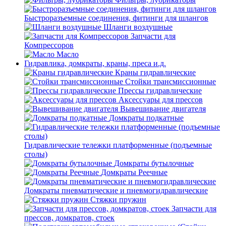
Быстроразъемные соединения, фитинги для шлангов
Шланги воздушные
Запчасти для
Компрессоров
Масло
Гидравлика, домкраты, краны, преса и.д.
Краны гидравлические
Стойки трансмиссионные
Прессы гидравлические
Аксессуары для прессов
Вывешивание двигателя
Домкраты подкатные
Гидравлические тележки платформенные (подъемные
столы)
Домкраты бутылочные
Домкраты Реечные
Домкраты пневматические и пневмогидравлические
Стяжки пружин
Запчасти для
прессов, домкратов, стоек