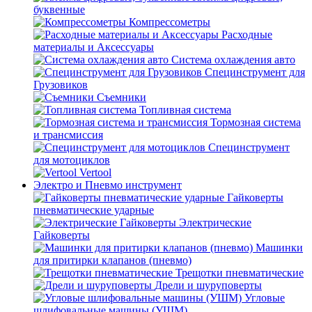
буквенные
Компрессометры
Расходные
материалы и Аксессуары
Система охлаждения авто
Специнструмент для
Грузовиков
Съемники
Топливная система
Тормозная система
и трансмиссия
Специнструмент
для мотоциклов
Vertool
Электро и Пневмо инструмент
Гайковерты
пневматические ударные
Электрические
Гайковерты
Машинки
для притирки клапанов (пневмо)
Трещотки пневматические
Дрели и шуруповерты
Угловые
шлифовальные машины (УШМ)