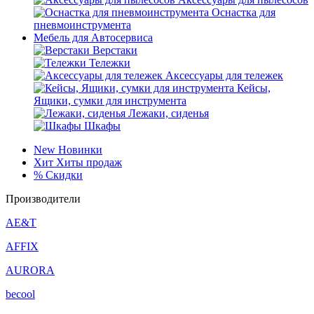
Оснастка для
пневмоинструмента
Мебель для Автосервиса
Верстаки
Тележки
Аксессуары для тележек
Кейсы,
Ящики, сумки для инструмента
Лежаки, сиденья
Шкафы
New
Новинки
Хит
Хиты продаж
%
Скидки
Производители
AE&T
AFFIX
AURORA
becool