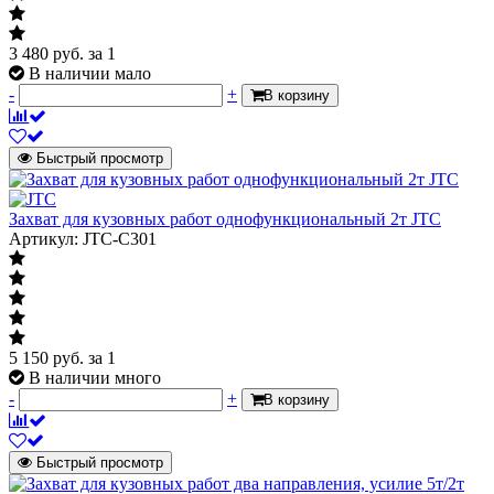
3 480
руб.
за 1
В наличии мало
-
+
В корзину
Быстрый просмотр
Захват для кузовных работ однофункциональный 2т JTC
Артикул: JTC-C301
5 150
руб.
за 1
В наличии много
-
+
В корзину
Быстрый просмотр