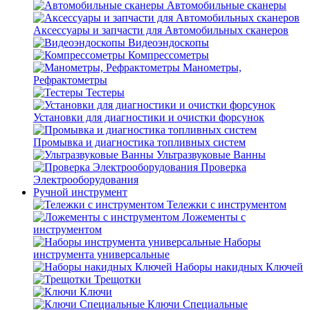
Автомобильные сканеры
Аксессуары и запчасти для Автомобильных сканеров
Видеоэндоскопы
Компрессометры
Манометры,
Рефрактометры
Тестеры
Установки для диагностики и очистки форсунок
Промывка и диагностика топливных систем
Ультразвуковые Ванны
Проверка
Электрооборудования
Ручной инструмент
Тележки с инструментом
Ложементы с
инструментом
Наборы
инструмента универсальные
Наборы накидных Ключей
Трещотки
Ключи
Ключи Специальные