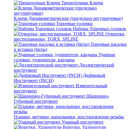
Трещоточные Ключи
Ключи Динамометрические (предельно регулируемые)
Торцевые головки
Наборы Торцевых головок
Отвертки,
шестигранники, TORX, SPLINE
Торцевые насадки
и вставки (биты)
Ударные
головки, удлинители, карданы
Диэлектрический
инструмент
Дюймовый
Инструмент (INCH)
Измерительный
инструмент
Шарнирно-
Губцевый инструмент
Плашки, метчики, напильники, восстановление резьбы
Ударный инструмент
Воротки, Удлинители