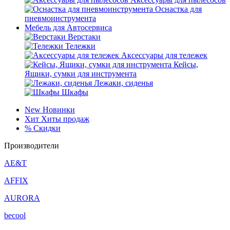
Оснастка для
пневмоинструмента
Мебель для Автосервиса
Верстаки
Тележки
Аксессуары для тележек
Кейсы,
Ящики, сумки для инструмента
Лежаки, сиденья
Шкафы
New
Новинки
Хит
Хиты продаж
%
Скидки
Производители
AE&T
AFFIX
AURORA
becool