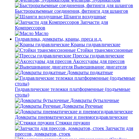
Быстроразъемные соединения, фитинги для шлангов
Шланги воздушные
Запчасти для
Компрессоров
Масло
Гидравлика, домкраты, краны, преса и.д.
Краны гидравлические
Стойки трансмиссионные
Прессы гидравлические
Аксессуары для прессов
Вывешивание двигателя
Домкраты подкатные
Гидравлические тележки платформенные (подъемные
столы)
Домкраты бутылочные
Домкраты Реечные
Домкраты пневматические и пневмогидравлические
Стяжки пружин
Запчасти для
прессов, домкратов, стоек