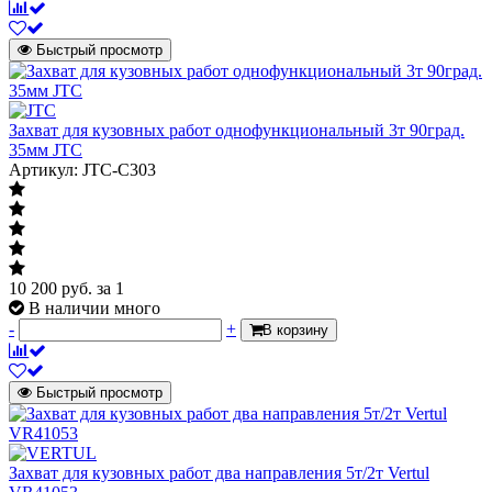
Быстрый просмотр
Захват для кузовных работ однофункциональный 3т 90град.
35мм JTC
Артикул: JTC-C303
10 200
руб.
за 1
В наличии много
-
+
В корзину
Быстрый просмотр
Захват для кузовных работ два направления 5т/2т Vertul