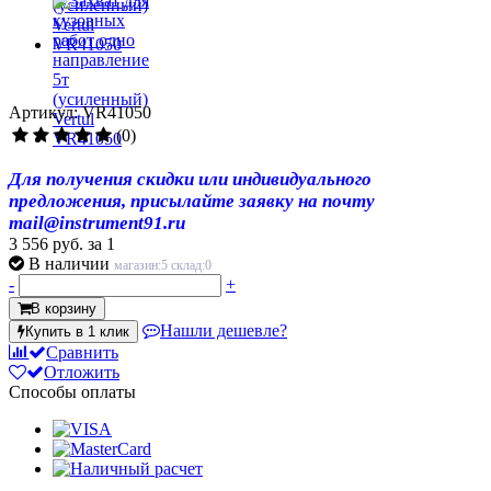
Артикул: VR41050
(0)
Для получения скидки или индивидуального
предложения, присылайте заявку на почту
mail@instrument91.ru
3 556 руб.
за 1
В наличии
магазин:5 склад:0
-
+
В корзину
Нашли дешевле?
Купить в 1 клик
Сравнить
Отложить
Способы оплаты