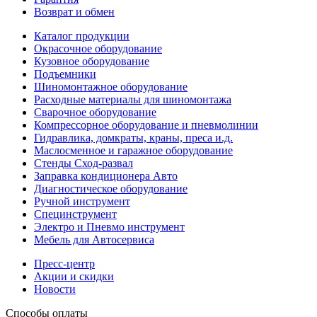
Возврат и обмен
Каталог продукции
Окрасочное оборудование
Кузовное оборудование
Подъемники
Шиномонтажное оборудование
Расходные материалы для шиномонтажа
Сварочное оборудование
Компрессорное оборудование и пневмолинии
Гидравлика, домкраты, краны, преса и.д.
Маслосменное и гаражное оборудование
Стенды Сход-развал
Заправка кондиционера Авто
Диагностическое оборудование
Ручной инструмент
Специнструмент
Электро и Пневмо инструмент
Мебель для Автосервиса
Пресс-центр
Акции и скидки
Новости
Способы оплаты