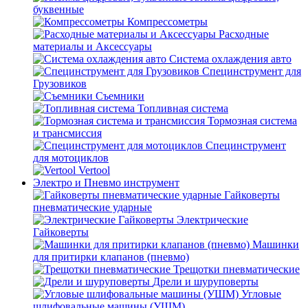
буквенные
Компрессометры
Расходные
материалы и Аксессуары
Система охлаждения авто
Специнструмент для
Грузовиков
Съемники
Топливная система
Тормозная система
и трансмиссия
Специнструмент
для мотоциклов
Vertool
Электро и Пневмо инструмент
Гайковерты
пневматические ударные
Электрические
Гайковерты
Машинки
для притирки клапанов (пневмо)
Трещотки пневматические
Дрели и шуруповерты
Угловые
шлифовальные машины (УШМ)