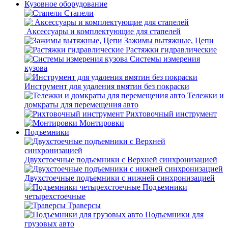
Кузовное оборудование
Стапели
Аксессуары и комплектующие для стапелей
Зажимы вытяжные, Цепи
Растяжки гидравлические
Системы измерения
кузова
Инструмент для удаления вмятин без покраски
Тележки и
домкраты для перемещения авто
Рихтовочный инструмент
Монтировки
Подъемники
Двухстоечные подъемники с Верхней синхронизацией
Двухстоечные подъемники с нижней синхронизацией
Подъемники
четырехстоечные
Траверсы
Подъемники для
грузовых авто