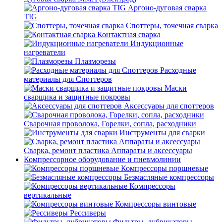
Аргоно-дуговая сварка
TIG
Споттеры, точечная сварка
Контактная сварка
Индукционные
нагреватели
Плазморезы
Расходные
материалы для Споттеров
Маски
сварщика и защитные покровы
Аксессуары для споттеров
Сварочная проволока, Горелки, сопла, расходники
Инструменты для сварки
Сварка, ремонт пластика Аппараты и аксессуары
Компрессорное оборудование и пневмолинии
Компрессоры поршневые
Безмасляные компрессоры
Компрессоры
вертикальные
Компрессоры винтовые
Рессиверы
Фильтры, лубрикаторы