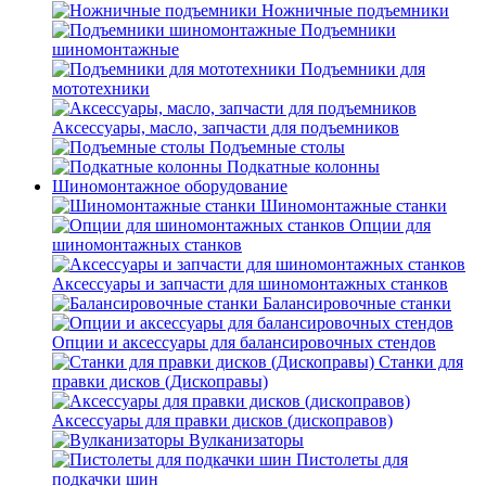
Ножничные подъемники
Подъемники
шиномонтажные
Подъемники для
мототехники
Аксессуары, масло, запчасти для подъемников
Подъемные столы
Подкатные колонны
Шиномонтажное оборудование
Шиномонтажные станки
Опции для
шиномонтажных станков
Аксессуары и запчасти для шиномонтажных станков
Балансировочные станки
Опции и аксессуары для балансировочных стендов
Станки для
правки дисков (Дископравы)
Аксессуары для правки дисков (дископравов)
Вулканизаторы
Пистолеты для
подкачки шин