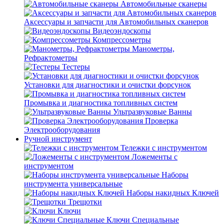
Автомобильные сканеры
Аксессуары и запчасти для Автомобильных сканеров
Видеоэндоскопы
Компрессометры
Манометры,
Рефрактометры
Тестеры
Установки для диагностики и очистки форсунок
Промывка и диагностика топливных систем
Ультразвуковые Ванны
Проверка
Электрооборудования
Ручной инструмент
Тележки с инструментом
Ложементы с
инструментом
Наборы
инструмента универсальные
Наборы накидных Ключей
Трещотки
Ключи
Ключи Специальные