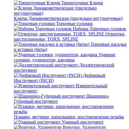
Трещоточные Ключи
Ключи Динамометрические (предельно регулируемые)
Торцевые головки
Наборы Торцевых головок
Отвертки,
шестигранники, TORX, SPLINE
Торцевые насадки
и вставки (биты)
Ударные
головки, удлинители, карданы
Диэлектрический
инструмент
Дюймовый
Инструмент (INCH)
Измерительный
инструмент
Шарнирно-
Губцевый инструмент
Плашки, метчики, напильники, восстановление резьбы
Ударный инструмент
Воротки, Удлинители