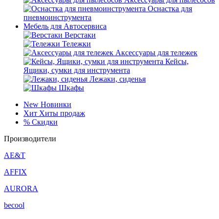
Оснастка для
пневмоинструмента
Мебель для Автосервиса
Верстаки
Тележки
Аксессуары для тележек
Кейсы,
Ящики, сумки для инструмента
Лежаки, сиденья
Шкафы
New
Новинки
Хит
Хиты продаж
%
Скидки
Производители
AE&T
AFFIX
AURORA
becool