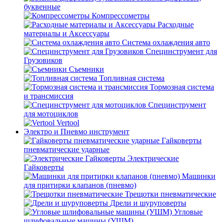
буквенные
Компрессометры
Расходные
материалы и Аксессуары
Система охлаждения авто
Специнструмент для
Грузовиков
Съемники
Топливная система
Тормозная система
и трансмиссия
Специнструмент
для мотоциклов
Vertool
Электро и Пневмо инструмент
Гайковерты
пневматические ударные
Электрические
Гайковерты
Машинки
для притирки клапанов (пневмо)
Трещотки пневматические
Дрели и шуруповерты
Угловые
шлифовальные машины (УШМ)