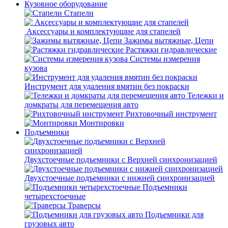
Кузовное оборудование
Стапели
Аксессуары и комплектующие для стапелей
Зажимы вытяжные, Цепи
Растяжки гидравлические
Системы измерения
кузова
Инструмент для удаления вмятин без покраски
Тележки и
домкраты для перемещения авто
Рихтовочный инструмент
Монтировки
Подъемники
Двухстоечные подъемники с Верхней синхронизацией
Двухстоечные подъемники с нижней синхронизацией
Подъемники
четырехстоечные
Траверсы
Подъемники для
грузовых авто