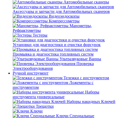
Автомобильные сканеры
Аксессуары и запчасти для Автомобильных сканеров
Видеоэндоскопы
Компрессометры
Манометры,
Рефрактометры
Тестеры
Установки для диагностики и очистки форсунок
Промывка и диагностика топливных систем
Ультразвуковые Ванны
Проверка
Электрооборудования
Ручной инструмент
Тележки с инструментом
Ложементы с
инструментом
Наборы
инструмента универсальные
Наборы накидных Ключей
Трещотки
Ключи
Ключи Специальные