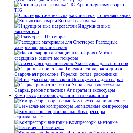
Аргоно-дуговая сварка
TIG
Споттеры, точечная сварка
Контактная сварка
Индукционные
нагреватели
Плазморезы
Расходные
материалы для Споттеров
Маски
сварщика и защитные покровы
Аксессуары для споттеров
Сварочная проволока, Горелки, сопла, расходники
Инструменты для сварки
Сварка, ремонт пластика Аппараты и аксессуары
Компрессорное оборудование и пневмолинии
Компрессоры поршневые
Безмасляные компрессоры
Компрессоры
вертикальные
Компрессоры винтовые
Рессиверы
Фильтры, лубрикаторы