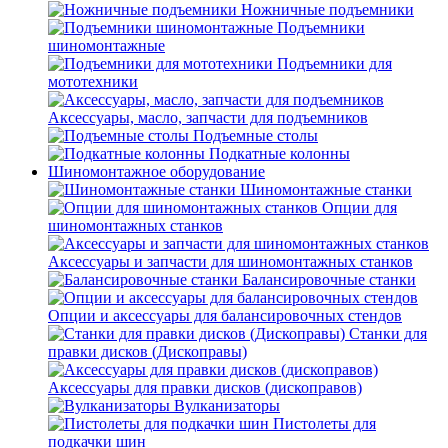
Ножничные подъемники
Подъемники
шиномонтажные
Подъемники для
мототехники
Аксессуары, масло, запчасти для подъемников
Подъемные столы
Подкатные колонны
Шиномонтажное оборудование
Шиномонтажные станки
Опции для
шиномонтажных станков
Аксессуары и запчасти для шиномонтажных станков
Балансировочные станки
Опции и аксессуары для балансировочных стендов
Станки для
правки дисков (Дископравы)
Аксессуары для правки дисков (дископравов)
Вулканизаторы
Пистолеты для
подкачки шин