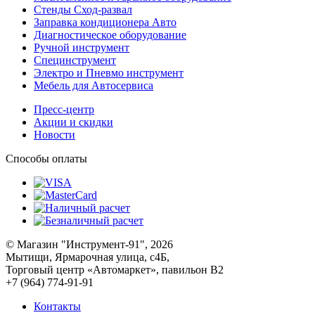
Стенды Сход-развал
Заправка кондиционера Авто
Диагностическое оборудование
Ручной инструмент
Специнструмент
Электро и Пневмо инструмент
Мебель для Автосервиса
Пресс-центр
Акции и скидки
Новости
Способы оплаты
© Магазин "Инструмент-91", 2026
Мытищи, Ярмарочная улица, с4Б,
Торговый центр «Автомаркет», павильон В2
+7 (964) 774-91-91
Контакты