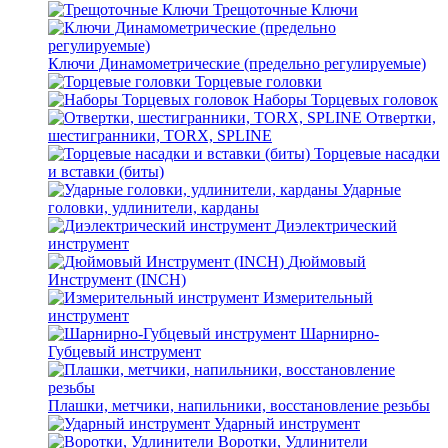
Трещоточные Ключи
Ключи Динамометрические (предельно регулируемые)
Торцевые головки
Наборы Торцевых головок
Отвертки,
шестигранники, TORX, SPLINE
Торцевые насадки
и вставки (биты)
Ударные
головки, удлинители, карданы
Диэлектрический
инструмент
Дюймовый
Инструмент (INCH)
Измерительный
инструмент
Шарнирно-
Губцевый инструмент
Плашки, метчики, напильники, восстановление резьбы
Ударный инструмент
Воротки, Удлинители