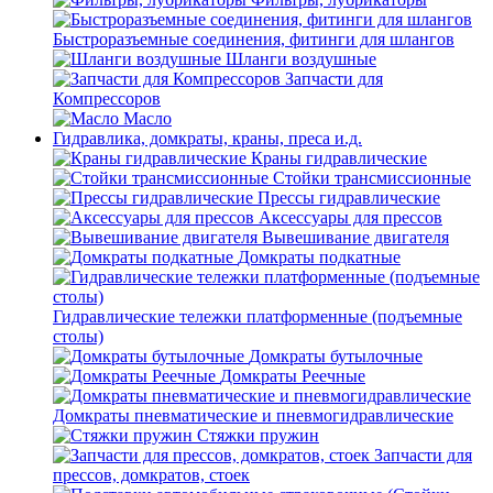
Быстроразъемные соединения, фитинги для шлангов
Шланги воздушные
Запчасти для
Компрессоров
Масло
Гидравлика, домкраты, краны, преса и.д.
Краны гидравлические
Стойки трансмиссионные
Прессы гидравлические
Аксессуары для прессов
Вывешивание двигателя
Домкраты подкатные
Гидравлические тележки платформенные (подъемные
столы)
Домкраты бутылочные
Домкраты Реечные
Домкраты пневматические и пневмогидравлические
Стяжки пружин
Запчасти для
прессов, домкратов, стоек