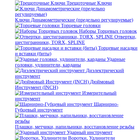
Трещоточные Ключи
Ключи Динамометрические (предельно регулируемые)
Торцевые головки
Наборы Торцевых головок
Отвертки,
шестигранники, TORX, SPLINE
Торцевые насадки
и вставки (биты)
Ударные
головки, удлинители, карданы
Диэлектрический
инструмент
Дюймовый
Инструмент (INCH)
Измерительный
инструмент
Шарнирно-
Губцевый инструмент
Плашки, метчики, напильники, восстановление резьбы
Ударный инструмент
Воротки, Удлинители