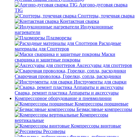
Аргоно-дуговая сварка
TIG
Споттеры, точечная сварка
Контактная сварка
Индукционные
нагреватели
Плазморезы
Расходные
материалы для Споттеров
Маски
сварщика и защитные покровы
Аксессуары для споттеров
Сварочная проволока, Горелки, сопла, расходники
Инструменты для сварки
Сварка, ремонт пластика Аппараты и аксессуары
Компрессорное оборудование и пневмолинии
Компрессоры поршневые
Безмасляные компрессоры
Компрессоры
вертикальные
Компрессоры винтовые
Рессиверы
Фильтры, лубрикаторы