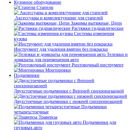
Кузовное оборудование
Стапели
Аксессуары и комплектующие для стапелей
Зажимы вытяжные, Цепи
Растяжки гидравлические
Системы измерения
кузова
Инструмент для удаления вмятин без покраски
Тележки и
домкраты для перемещения авто
Рихтовочный инструмент
Монтировки
Подъемники
Двухстоечные подъемники с Верхней синхронизацией
Двухстоечные подъемники с нижней синхронизацией
Подъемники
четырехстоечные
Траверсы
Подъемники для
грузовых авто