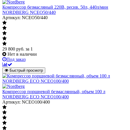
Компрессор безмасляный 220В, ресив. 50л, 440л/мин
NORDBERG NCEO50/440
Артикул: NCEO50/440
29 800
руб.
за 1
Нет в наличии
Под заказ
Быстрый просмотр
Компрессор поршневой безмаслянный, объем 100 л
NORDBERG ECO NCEO100/400
Артикул: NCEO100/400