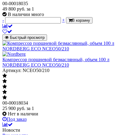
00-00018035
49 800
руб.
за 1
В наличии много
-
+
В корзину
Быстрый просмотр
Компрессор поршневой безмаслянный, объем 100 л
NORDBERG ECO NCEO50/210
Артикул: NCEO50/210
00-00018034
25 900
руб.
за 1
Нет в наличии
Под заказ
Новости