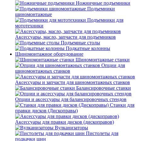
Ножничные подъемники
Подъемники
шиномонтажные
Подъемники для
мототехники
Аксессуары, масло, запчасти для подъемников
Подъемные столы
Подкатные колонны
Шиномонтажное оборудование
Шиномонтажные станки
Опции для
шиномонтажных станков
Аксессуары и запчасти для шиномонтажных станков
Балансировочные станки
Опции и аксессуары для балансировочных стендов
Станки для
правки дисков (Дископравы)
Аксессуары для правки дисков (дископравов)
Вулканизаторы
Пистолеты для
подкачки шин