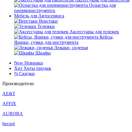
Оснастка для
пневмоинструмента
Мебель для Автосервиса
Верстаки
Тележки
Аксессуары для тележек
Кейсы,
Ящики, сумки для инструмента
Лежаки, сиденья
Шкафы
New
Новинки
Хит
Хиты продаж
%
Скидки
Производители
AE&T
AFFIX
AURORA
becool