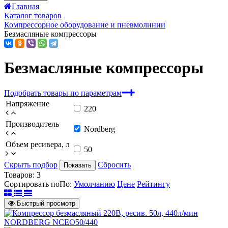
Главная
Каталог товаров
Компрессорное оборудование и пневмолинии
Безмасляные компрессоры
Безмасляные компрессоры
Подобрать товары по параметрам
Напряжение
220
Производитель
Nordberg
Объем ресивера, л
50
Скрыть подбор
Сбросить
Показать
Товаров:
3
Сортировать по
По
:
Умолчанию
Цене
Рейтингу
Быстрый просмотр