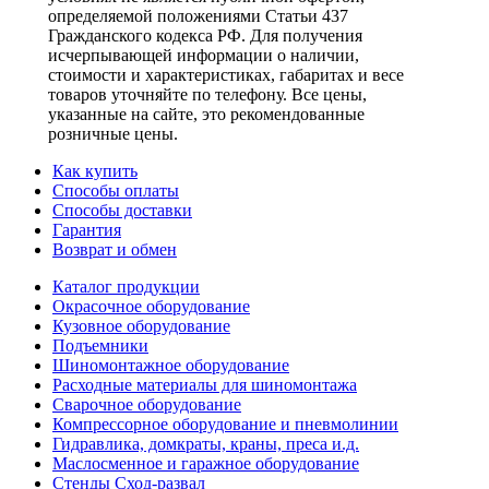
определяемой положениями Статьи 437
Гражданского кодекса РФ. Для получения
исчерпывающей информации о наличии,
стоимости и характеристиках, габаритах и весе
товаров уточняйте по телефону. Все цены,
указанные на сайте, это рекомендованные
розничные цены.
Как купить
Способы оплаты
Способы доставки
Гарантия
Возврат и обмен
Каталог продукции
Окрасочное оборудование
Кузовное оборудование
Подъемники
Шиномонтажное оборудование
Расходные материалы для шиномонтажа
Сварочное оборудование
Компрессорное оборудование и пневмолинии
Гидравлика, домкраты, краны, преса и.д.
Маслосменное и гаражное оборудование
Стенды Сход-развал