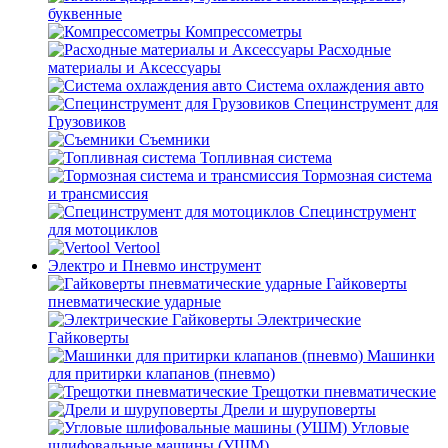
буквенные
Компрессометры
Расходные
материалы и Аксессуары
Система охлаждения авто
Специнструмент для
Грузовиков
Съемники
Топливная система
Тормозная система
и трансмиссия
Специнструмент
для мотоциклов
Vertool
Электро и Пневмо инструмент
Гайковерты
пневматические ударные
Электрические
Гайковерты
Машинки
для притирки клапанов (пневмо)
Трещотки пневматические
Дрели и шуруповерты
Угловые
шлифовальные машины (УШМ)