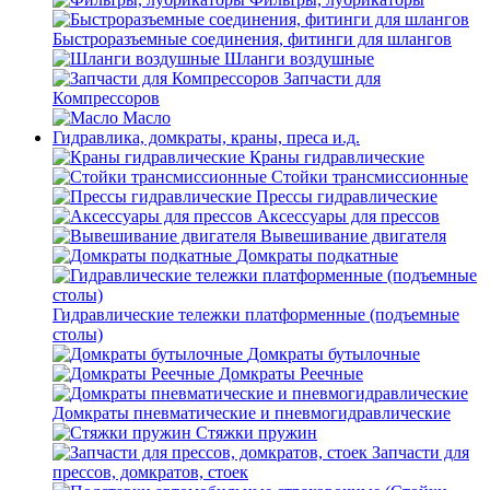
Быстроразъемные соединения, фитинги для шлангов
Шланги воздушные
Запчасти для
Компрессоров
Масло
Гидравлика, домкраты, краны, преса и.д.
Краны гидравлические
Стойки трансмиссионные
Прессы гидравлические
Аксессуары для прессов
Вывешивание двигателя
Домкраты подкатные
Гидравлические тележки платформенные (подъемные
столы)
Домкраты бутылочные
Домкраты Реечные
Домкраты пневматические и пневмогидравлические
Стяжки пружин
Запчасти для
прессов, домкратов, стоек