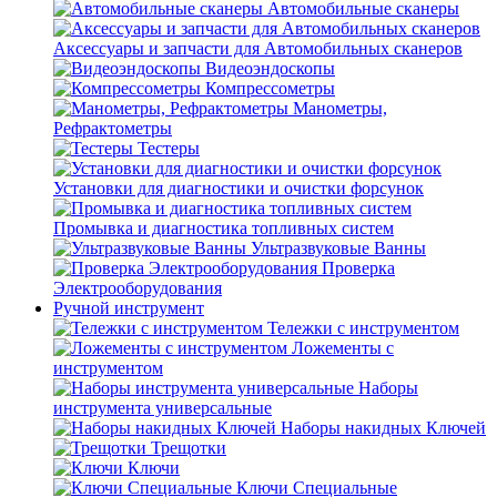
Автомобильные сканеры
Аксессуары и запчасти для Автомобильных сканеров
Видеоэндоскопы
Компрессометры
Манометры,
Рефрактометры
Тестеры
Установки для диагностики и очистки форсунок
Промывка и диагностика топливных систем
Ультразвуковые Ванны
Проверка
Электрооборудования
Ручной инструмент
Тележки с инструментом
Ложементы с
инструментом
Наборы
инструмента универсальные
Наборы накидных Ключей
Трещотки
Ключи
Ключи Специальные