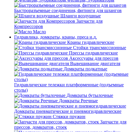
Быстроразъемные соединения, фитинги для шлангов
Шланги воздушные
Запчасти для
Компрессоров
Масло
Гидравлика, домкраты, краны, преса и.д.
Краны гидравлические
Стойки трансмиссионные
Прессы гидравлические
Аксессуары для прессов
Вывешивание двигателя
Домкраты подкатные
Гидравлические тележки платформенные (подъемные
столы)
Домкраты бутылочные
Домкраты Реечные
Домкраты пневматические и пневмогидравлические
Стяжки пружин
Запчасти для
прессов, домкратов, стоек