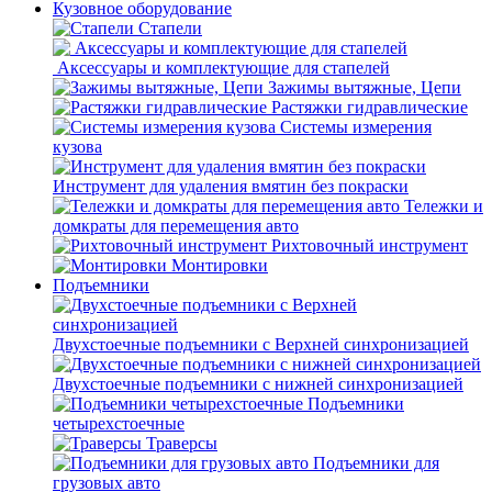
Кузовное оборудование
Стапели
Аксессуары и комплектующие для стапелей
Зажимы вытяжные, Цепи
Растяжки гидравлические
Системы измерения
кузова
Инструмент для удаления вмятин без покраски
Тележки и
домкраты для перемещения авто
Рихтовочный инструмент
Монтировки
Подъемники
Двухстоечные подъемники с Верхней синхронизацией
Двухстоечные подъемники с нижней синхронизацией
Подъемники
четырехстоечные
Траверсы
Подъемники для
грузовых авто