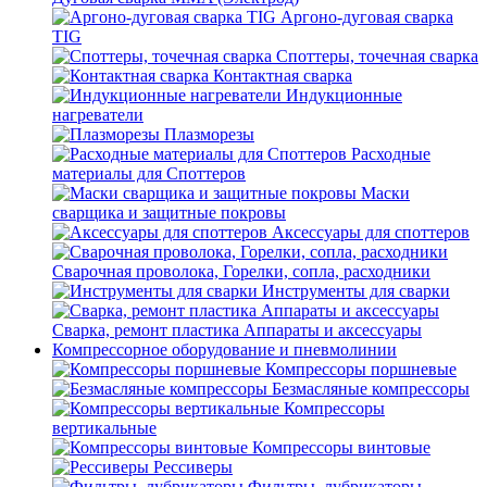
Аргоно-дуговая сварка
TIG
Споттеры, точечная сварка
Контактная сварка
Индукционные
нагреватели
Плазморезы
Расходные
материалы для Споттеров
Маски
сварщика и защитные покровы
Аксессуары для споттеров
Сварочная проволока, Горелки, сопла, расходники
Инструменты для сварки
Сварка, ремонт пластика Аппараты и аксессуары
Компрессорное оборудование и пневмолинии
Компрессоры поршневые
Безмасляные компрессоры
Компрессоры
вертикальные
Компрессоры винтовые
Рессиверы
Фильтры, лубрикаторы