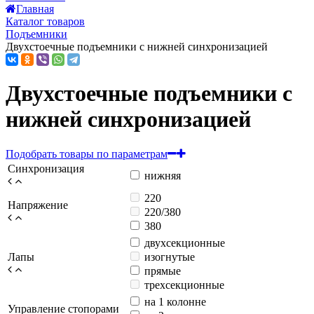
Главная
Каталог товаров
Подъемники
Двухстоечные подъемники с нижней синхронизацией
Двухстоечные подъемники с
нижней синхронизацией
Подобрать товары по параметрам
Синхронизация
нижняя
220
Напряжение
220/380
380
двухсекционные
Лапы
изогнутые
прямые
трехсекционные
на 1 колонне
Управление стопорами