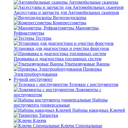
Автомобильные сканеры
Аксессуары и запчасти для Автомобильных сканеров
Видеоэндоскопы
Компрессометры
Манометры,
Рефрактометры
Тестеры
Установки для диагностики и очистки форсунок
Промывка и диагностика топливных систем
Ультразвуковые Ванны
Проверка
Электрооборудования
Ручной инструмент
Тележки с инструментом
Ложементы с
инструментом
Наборы
инструмента универсальные
Наборы накидных Ключей
Трещотки
Ключи
Ключи Специальные