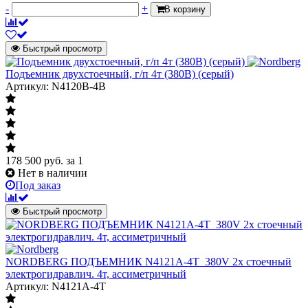
-
+
В корзину
Быстрый просмотр
Подъемник двухстоечный, г/п 4т (380В) (серый)
Артикул: N4120B-4B
178 500
руб.
за 1
Нет в наличии
Под заказ
Быстрый просмотр
NORDBERG ПОДЪЕМНИК N4121A-4T_380V 2х стоечный
электрогидравлич. 4т, ассиметричный
Артикул: N4121A-4T