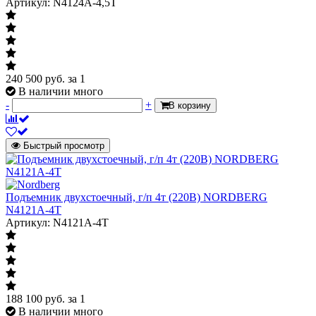
Артикул: N4124A-4,5T
240 500
руб.
за 1
В наличии много
-
+
В корзину
Быстрый просмотр
Подъемник двухстоечный, г/п 4т (220В) NORDBERG
N4121A-4T
Артикул: N4121A-4T
188 100
руб.
за 1
В наличии много