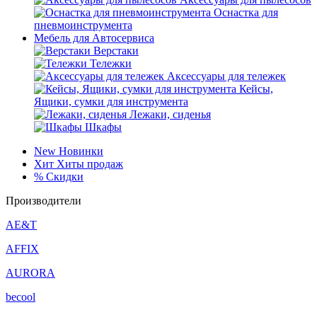
Оснастка для
пневмоинструмента
Мебель для Автосервиса
Верстаки
Тележки
Аксессуары для тележек
Кейсы,
Ящики, сумки для инструмента
Лежаки, сиденья
Шкафы
New
Новинки
Хит
Хиты продаж
%
Скидки
Производители
AE&T
AFFIX
AURORA
becool