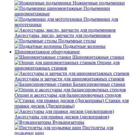
Ножничные подъемники
Подъемники
шиномонтажные
Подъемники для
мототехники
Аксессуары, масло, запчасти для подъемников
Подъемные столы
Подкатные колонны
Шиномонтажное оборудование
Шиномонтажные станки
Опции для
шиномонтажных станков
Аксессуары и запчасти для шиномонтажных станков
Балансировочные станки
Опции и аксессуары для балансировочных стендов
Станки для
правки дисков (Дископравы)
Аксессуары для правки дисков (дископравов)
Вулканизаторы
Пистолеты для
подкачки шин