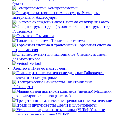
буквенные
Компрессометры
Расходные
материалы и Аксессуары
Система охлаждения авто
Специнструмент для
Грузовиков
Съемники
Топливная система
Тормозная система
и трансмиссия
Специнструмент
для мотоциклов
Vertool
Электро и Пневмо инструмент
Гайковерты
пневматические ударные
Электрические
Гайковерты
Машинки
для притирки клапанов (пневмо)
Трещотки пневматические
Дрели и шуруповерты
Угловые
шлифовальные машины (УШМ)