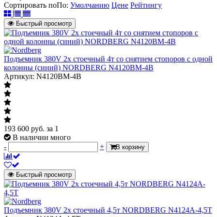
Сортировать по
По
:
Умолчанию
Цене
Рейтингу
Быстрый просмотр
Подъемник 380V 2х стоечный 4т со снятием стопоров с одной
колонны (синий) NORDBERG N4120BM-4B
Артикул: N4120BM-4B
193 600
руб.
за 1
В наличии много
-
+
В корзину
Быстрый просмотр
Подъемник 380V 2х стоечный 4,5т NORDBERG N4124A-4,5T