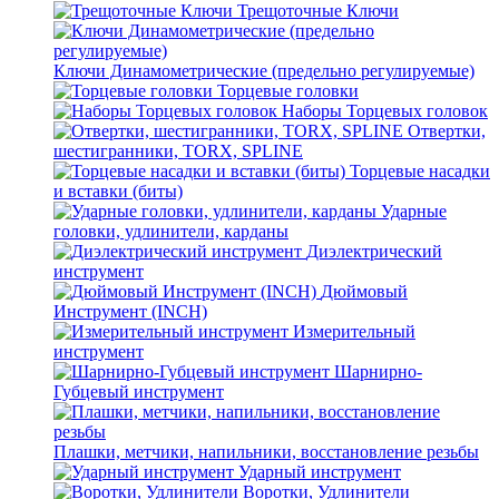
Трещоточные Ключи
Ключи Динамометрические (предельно регулируемые)
Торцевые головки
Наборы Торцевых головок
Отвертки,
шестигранники, TORX, SPLINE
Торцевые насадки
и вставки (биты)
Ударные
головки, удлинители, карданы
Диэлектрический
инструмент
Дюймовый
Инструмент (INCH)
Измерительный
инструмент
Шарнирно-
Губцевый инструмент
Плашки, метчики, напильники, восстановление резьбы
Ударный инструмент
Воротки, Удлинители