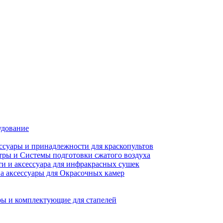
удование
ссуары и принадлежности для краскопультов
ры и Системы подготовки сжатого воздуха
ти и аксессуара для инфракрасных сушек
а аксессуары для Окрасочных камер
ы и комплектующие для стапелей