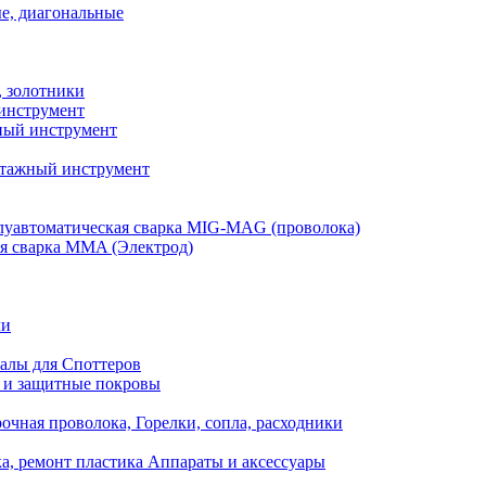
е, диагональные
, золотники
инструмент
ый инструмент
тажный инструмент
уавтоматическая сварка MIG-MAG (проволока)
я сварка MMA (Электрод)
ли
алы для Споттеров
 и защитные покровы
очная проволока, Горелки, сопла, расходники
а, ремонт пластика Аппараты и аксессуары