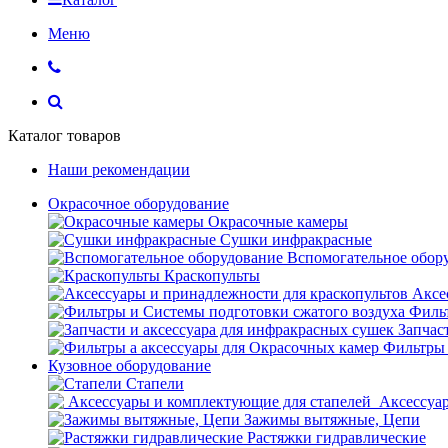
Меню
Каталог товаров
Наши рекомендации
Окрасочное оборудование
Окрасочные камеры
Сушки инфракрасные
Вспомогательное обор
Краскопульты
Аксе
Фильт
Запчас
Фильтры 
Кузовное оборудование
Стапели
Аксессуар
Зажимы вытяжные, Цепи
Растяжки гидравлические