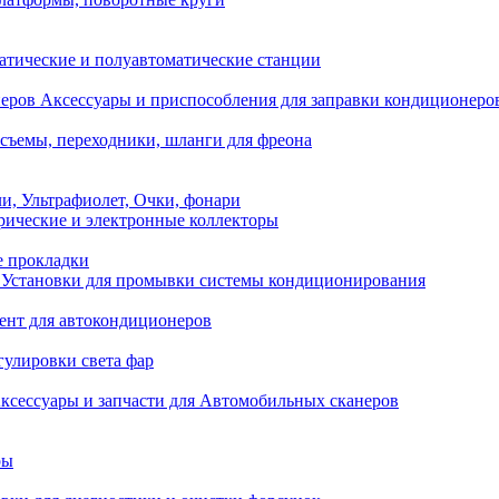
атические и полуавтоматические станции
Аксессуары и приспособления для заправки кондиционеро
съемы, переходники, шланги для фреона
и, Ультрафиолет, Очки, фонари
ические и электронные коллекторы
е прокладки
Установки для промывки системы кондиционирования
нт для автокондиционеров
гулировки света фар
ксессуары и запчасти для Автомобильных сканеров
ры