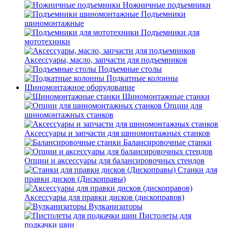
Ножничные подъемники
Подъемники
шиномонтажные
Подъемники для
мототехники
Аксессуары, масло, запчасти для подъемников
Подъемные столы
Подкатные колонны
Шиномонтажное оборудование
Шиномонтажные станки
Опции для
шиномонтажных станков
Аксессуары и запчасти для шиномонтажных станков
Балансировочные станки
Опции и аксессуары для балансировочных стендов
Станки для
правки дисков (Дископравы)
Аксессуары для правки дисков (дископравов)
Вулканизаторы
Пистолеты для
подкачки шин