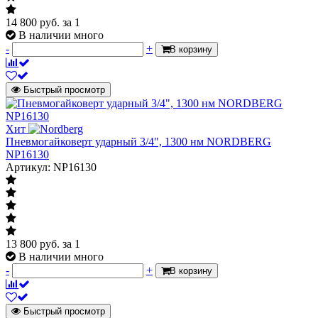
14 800
руб.
за 1
В наличии много
-
+
В корзину
Быстрый просмотр
Хит
Пневмогайковерт ударный 3/4", 1300 нм NORDBERG
NP16130
Артикул: NP16130
13 800
руб.
за 1
В наличии много
-
+
В корзину
Быстрый просмотр