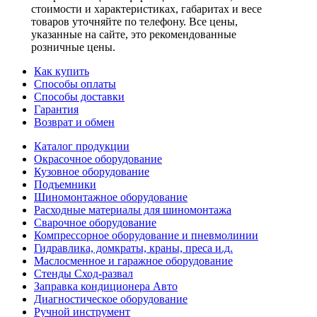
стоимости и характеристиках, габаритах и весе
товаров уточняйте по телефону. Все цены,
указанные на сайте, это рекомендованные
розничные цены.
Как купить
Способы оплаты
Способы доставки
Гарантия
Возврат и обмен
Каталог продукции
Окрасочное оборудование
Кузовное оборудование
Подъемники
Шиномонтажное оборудование
Расходные материалы для шиномонтажа
Сварочное оборудование
Компрессорное оборудование и пневмолинии
Гидравлика, домкраты, краны, преса и.д.
Маслосменное и гаражное оборудование
Стенды Сход-развал
Заправка кондиционера Авто
Диагностическое оборудование
Ручной инструмент