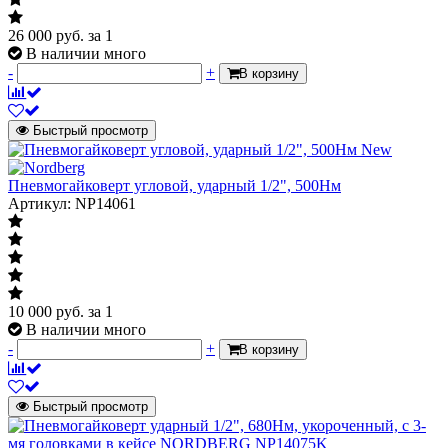
26 000
руб.
за 1
В наличии много
-
+
В корзину
Быстрый просмотр
New
Пневмогайковерт угловой, ударный 1/2", 500Нм
Артикул: NP14061
10 000
руб.
за 1
В наличии много
-
+
В корзину
Быстрый просмотр