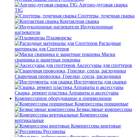
Аргоно-дуговая сварка
TIG
Споттеры, точечная сварка
Контактная сварка
Индукционные
нагреватели
Плазморезы
Расходные
материалы для Споттеров
Маски
сварщика и защитные покровы
Аксессуары для споттеров
Сварочная проволока, Горелки, сопла, расходники
Инструменты для сварки
Сварка, ремонт пластика Аппараты и аксессуары
Компрессорное оборудование и пневмолинии
Компрессоры поршневые
Безмасляные компрессоры
Компрессоры
вертикальные
Компрессоры винтовые
Рессиверы
Фильтры, лубрикаторы