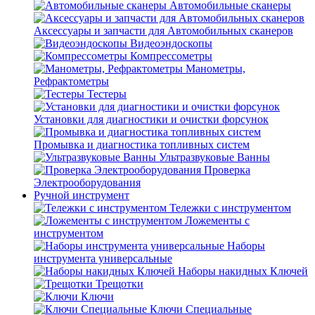
Автомобильные сканеры
Аксессуары и запчасти для Автомобильных сканеров
Видеоэндоскопы
Компрессометры
Манометры,
Рефрактометры
Тестеры
Установки для диагностики и очистки форсунок
Промывка и диагностика топливных систем
Ультразвуковые Ванны
Проверка
Электрооборудования
Ручной инструмент
Тележки с инструментом
Ложементы с
инструментом
Наборы
инструмента универсальные
Наборы накидных Ключей
Трещотки
Ключи
Ключи Специальные