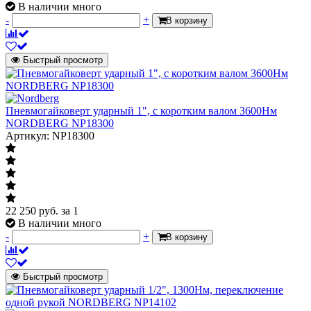
В наличии много
-
+
В корзину
Быстрый просмотр
Пневмогайковерт ударный 1", с коротким валом 3600Нм
NORDBERG NP18300
Артикул: NP18300
22 250
руб.
за 1
В наличии много
-
+
В корзину
Быстрый просмотр