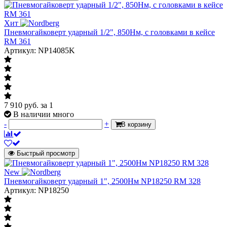
Хит
Пневмогайковерт ударный 1/2", 850Нм, с головками в кейсе
RM 361
Артикул: NP14085K
7 910
руб.
за 1
В наличии много
-
+
В корзину
Быстрый просмотр
New
Пневмогайковерт ударный 1", 2500Нм NP18250 RM 328
Артикул: NP18250