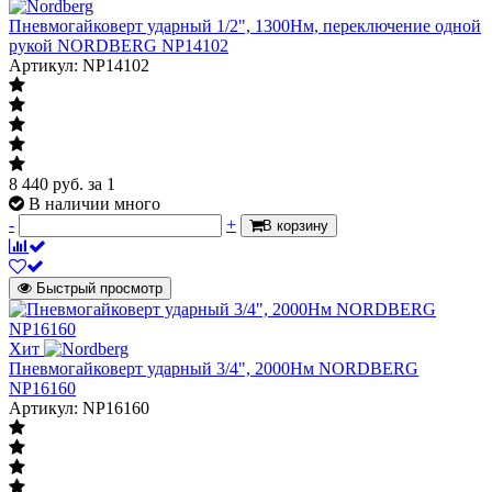
Пневмогайковерт ударный 1/2", 1300Нм, переключение одной
рукой NORDBERG NP14102
Артикул: NP14102
8 440
руб.
за 1
В наличии много
-
+
В корзину
Быстрый просмотр
Хит
Пневмогайковерт ударный 3/4", 2000Нм NORDBERG
NP16160
Артикул: NP16160