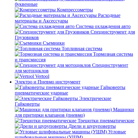
буквенные
Компрессометры
Расходные
материалы и Аксессуары
Система охлаждения авто
Специнструмент для
Грузовиков
Съемники
Топливная система
Тормозная система
и трансмиссия
Специнструмент
для мотоциклов
Vertool
Электро и Пневмо инструмент
Гайковерты
пневматические ударные
Электрические
Гайковерты
Машинки
для притирки клапанов (пневмо)
Трещотки пневматические
Дрели и шуруповерты
Угловые
шлифовальные машины (УШМ)