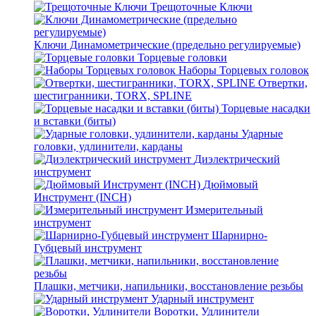
Трещоточные Ключи
Ключи Динамометрические (предельно регулируемые)
Торцевые головки
Наборы Торцевых головок
Отвертки,
шестигранники, TORX, SPLINE
Торцевые насадки
и вставки (биты)
Ударные
головки, удлинители, карданы
Диэлектрический
инструмент
Дюймовый
Инструмент (INCH)
Измерительный
инструмент
Шарнирно-
Губцевый инструмент
Плашки, метчики, напильники, восстановление резьбы
Ударный инструмент
Воротки, Удлинители