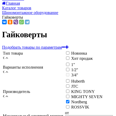
Главная
Каталог товаров
Шиномонтажное оборудование
Гайковерты
Гайковерты
Подобрать товары по параметрам
Тип товара
Новинка
Хит продаж
1"
Варианты исполнения
1/2"
3/4"
Huberth
JTC
Производитель
KING TONY
MIGHTY SEVEN
Nordberg
ROSSVIK
от
Максимальный крутящий момент,