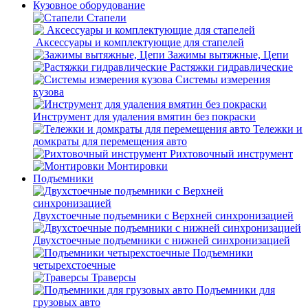
Кузовное оборудование
Стапели
Аксессуары и комплектующие для стапелей
Зажимы вытяжные, Цепи
Растяжки гидравлические
Системы измерения
кузова
Инструмент для удаления вмятин без покраски
Тележки и
домкраты для перемещения авто
Рихтовочный инструмент
Монтировки
Подъемники
Двухстоечные подъемники с Верхней синхронизацией
Двухстоечные подъемники с нижней синхронизацией
Подъемники
четырехстоечные
Траверсы
Подъемники для
грузовых авто