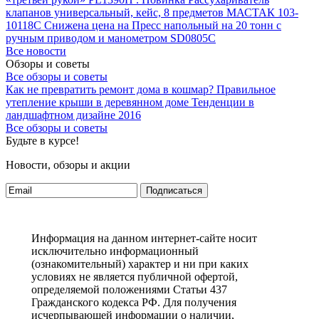
клапанов универсальный, кейс, 8 предметов МАСТАК 103-
10118C
Снижена цена на Пресс напольный на 20 тонн с
ручным приводом и манометром SD0805C
Все новости
Обзоры и советы
Все обзоры и советы
Как не превратить ремонт дома в кошмар?
Правильное
утепление крыши в деревянном доме
Тенденции в
ландшафтном дизайне 2016
Все обзоры и советы
Будьте в курсе!
Новости, обзоры и акции
Подписаться
Информация на данном интернет-сайте носит
исключительно информационный
(ознакомительный) характер и ни при каких
условиях не является публичной офертой,
определяемой положениями Статьи 437
Гражданского кодекса РФ. Для получения
исчерпывающей информации о наличии,