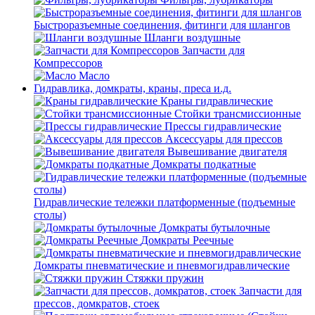
Быстроразъемные соединения, фитинги для шлангов
Шланги воздушные
Запчасти для
Компрессоров
Масло
Гидравлика, домкраты, краны, преса и.д.
Краны гидравлические
Стойки трансмиссионные
Прессы гидравлические
Аксессуары для прессов
Вывешивание двигателя
Домкраты подкатные
Гидравлические тележки платформенные (подъемные
столы)
Домкраты бутылочные
Домкраты Реечные
Домкраты пневматические и пневмогидравлические
Стяжки пружин
Запчасти для
прессов, домкратов, стоек