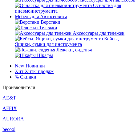
Оснастка для
пневмоинструмента
Мебель для Автосервиса
Верстаки
Тележки
Аксессуары для тележек
Кейсы,
Ящики, сумки для инструмента
Лежаки, сиденья
Шкафы
New
Новинки
Хит
Хиты продаж
%
Скидки
Производители
AE&T
AFFIX
AURORA
becool