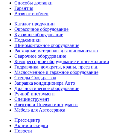
Способы доставки
Гарантия
Возврат и обмен
Каталог продукции
Окрасочное оборудование
Кузовное оборудование
Подъемники
Шиномонтажное оборудование
Расходные материалы для шиномонтажа
Сварочное оборудование
Компрессорное оборудование и пневмолинии
Гидравлика, домкраты, краны, преса и.д.
Маслосменное и гаражное оборудование
Стенды Сход-развал
Заправка кондиционера Авто
Диагностическое оборудование
Ручной инструмент
Специнструмент
Электро и Пневмо инструмент
Мебель для Автосервиса
Пресс-центр
Акции и скидки
Новости