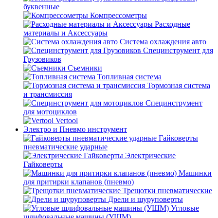
буквенные
Компрессометры
Расходные
материалы и Аксессуары
Система охлаждения авто
Специнструмент для
Грузовиков
Съемники
Топливная система
Тормозная система
и трансмиссия
Специнструмент
для мотоциклов
Vertool
Электро и Пневмо инструмент
Гайковерты
пневматические ударные
Электрические
Гайковерты
Машинки
для притирки клапанов (пневмо)
Трещотки пневматические
Дрели и шуруповерты
Угловые
шлифовальные машины (УШМ)