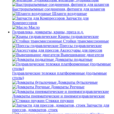
Быстроразъемные соединения, фитинги для шлангов
Шланги воздушные
Запчасти для
Компрессоров
Масло
Гидравлика, домкраты, краны, преса и.д.
Краны гидравлические
Стойки трансмиссионные
Прессы гидравлические
Аксессуары для прессов
Вывешивание двигателя
Домкраты подкатные
Гидравлические тележки платформенные (подъемные
столы)
Домкраты бутылочные
Домкраты Реечные
Домкраты пневматические и пневмогидравлические
Стяжки пружин
Запчасти для
прессов, домкратов, стоек