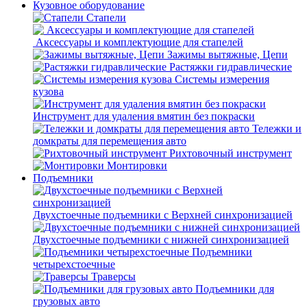
Кузовное оборудование
Стапели
Аксессуары и комплектующие для стапелей
Зажимы вытяжные, Цепи
Растяжки гидравлические
Системы измерения
кузова
Инструмент для удаления вмятин без покраски
Тележки и
домкраты для перемещения авто
Рихтовочный инструмент
Монтировки
Подъемники
Двухстоечные подъемники с Верхней синхронизацией
Двухстоечные подъемники с нижней синхронизацией
Подъемники
четырехстоечные
Траверсы
Подъемники для
грузовых авто