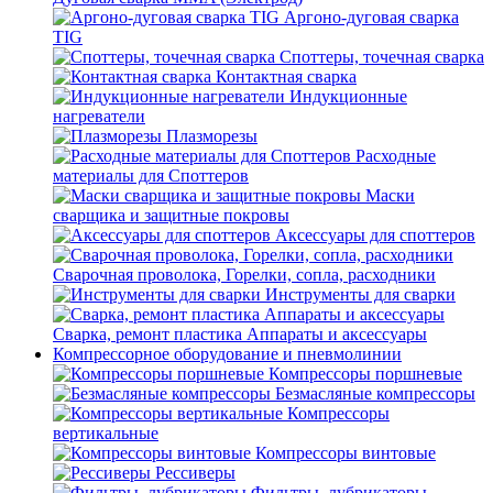
Аргоно-дуговая сварка
TIG
Споттеры, точечная сварка
Контактная сварка
Индукционные
нагреватели
Плазморезы
Расходные
материалы для Споттеров
Маски
сварщика и защитные покровы
Аксессуары для споттеров
Сварочная проволока, Горелки, сопла, расходники
Инструменты для сварки
Сварка, ремонт пластика Аппараты и аксессуары
Компрессорное оборудование и пневмолинии
Компрессоры поршневые
Безмасляные компрессоры
Компрессоры
вертикальные
Компрессоры винтовые
Рессиверы
Фильтры, лубрикаторы