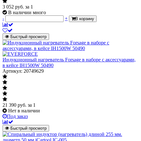
3 052
руб.
за 1
В наличии много
-
+
В корзину
Быстрый просмотр
Индукционный нагреватель Forsage в наборе с аксессуарами,
в кейсе IH1500W 50490
Артикул: 20749629
21 390
руб.
за 1
Нет в наличии
Под заказ
Быстрый просмотр