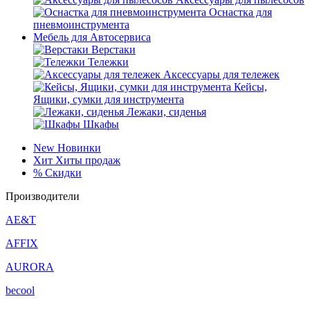
Оснастка для
пневмоинструмента
Мебель для Автосервиса
Верстаки
Тележки
Аксессуары для тележек
Кейсы,
Ящики, сумки для инструмента
Лежаки, сиденья
Шкафы
New
Новинки
Хит
Хиты продаж
%
Скидки
Производители
AE&T
AFFIX
AURORA
becool