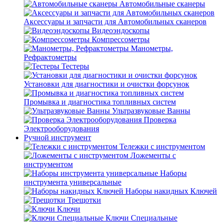
Автомобильные сканеры
Аксессуары и запчасти для Автомобильных сканеров
Видеоэндоскопы
Компрессометры
Манометры,
Рефрактометры
Тестеры
Установки для диагностики и очистки форсунок
Промывка и диагностика топливных систем
Ультразвуковые Ванны
Проверка
Электрооборудования
Ручной инструмент
Тележки с инструментом
Ложементы с
инструментом
Наборы
инструмента универсальные
Наборы накидных Ключей
Трещотки
Ключи
Ключи Специальные