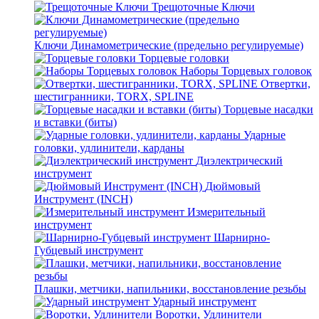
Трещоточные Ключи
Ключи Динамометрические (предельно регулируемые)
Торцевые головки
Наборы Торцевых головок
Отвертки,
шестигранники, TORX, SPLINE
Торцевые насадки
и вставки (биты)
Ударные
головки, удлинители, карданы
Диэлектрический
инструмент
Дюймовый
Инструмент (INCH)
Измерительный
инструмент
Шарнирно-
Губцевый инструмент
Плашки, метчики, напильники, восстановление резьбы
Ударный инструмент
Воротки, Удлинители