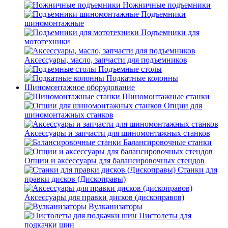
Ножничные подъемники
Подъемники
шиномонтажные
Подъемники для
мототехники
Аксессуары, масло, запчасти для подъемников
Подъемные столы
Подкатные колонны
Шиномонтажное оборудование
Шиномонтажные станки
Опции для
шиномонтажных станков
Аксессуары и запчасти для шиномонтажных станков
Балансировочные станки
Опции и аксессуары для балансировочных стендов
Станки для
правки дисков (Дископравы)
Аксессуары для правки дисков (дископравов)
Вулканизаторы
Пистолеты для
подкачки шин