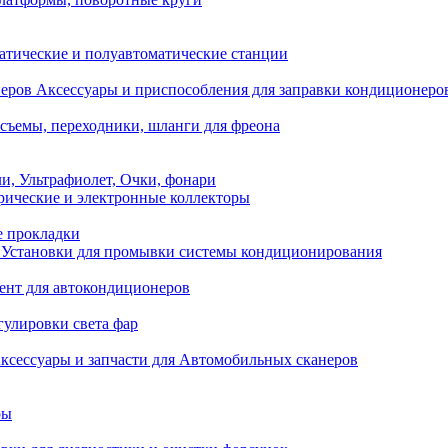
атические и полуавтоматические станции
Аксессуары и приспособления для заправки кондиционеро
съемы, переходники, шланги для фреона
и, Ультрафиолет, Очки, фонари
ические и электронные коллекторы
е прокладки
Установки для промывки системы кондиционирования
нт для автокондиционеров
гулировки света фар
ксессуары и запчасти для Автомобильных сканеров
ры