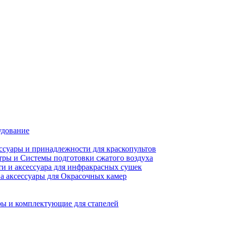
удование
ссуары и принадлежности для краскопультов
ры и Системы подготовки сжатого воздуха
ти и аксессуара для инфракрасных сушек
а аксессуары для Окрасочных камер
ы и комплектующие для стапелей