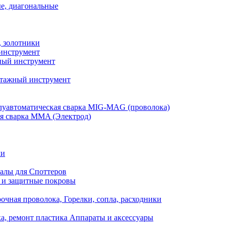
е, диагональные
, золотники
инструмент
ый инструмент
тажный инструмент
уавтоматическая сварка MIG-MAG (проволока)
я сварка MMA (Электрод)
ли
алы для Споттеров
 и защитные покровы
очная проволока, Горелки, сопла, расходники
а, ремонт пластика Аппараты и аксессуары