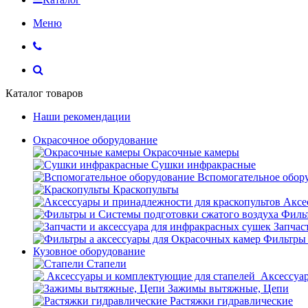
Меню
Каталог товаров
Наши рекомендации
Окрасочное оборудование
Окрасочные камеры
Сушки инфракрасные
Вспомогательное обор
Краскопульты
Аксе
Фильт
Запчас
Фильтры 
Кузовное оборудование
Стапели
Аксессуар
Зажимы вытяжные, Цепи
Растяжки гидравлические