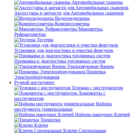
Автомобильные сканеры
Аксессуары и запчасти для Автомобильных сканеров
Видеоэндоскопы
Компрессометры
Манометры,
Рефрактометры
Тестеры
Установки для диагностики и очистки форсунок
Промывка и диагностика топливных систем
Ультразвуковые Ванны
Проверка
Электрооборудования
Ручной инструмент
Тележки с инструментом
Ложементы с
инструментом
Наборы
инструмента универсальные
Наборы накидных Ключей
Трещотки
Ключи
Ключи Специальные