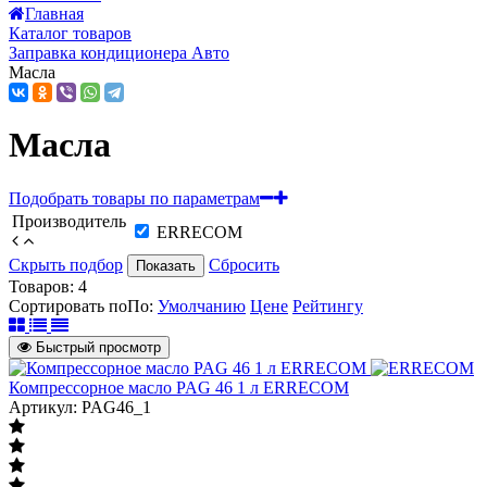
Главная
Каталог товаров
Заправка кондиционера Авто
Масла
Масла
Подобрать товары по параметрам
Производитель
ERRECOM
Скрыть подбор
Сбросить
Показать
Товаров:
4
Сортировать по
По
:
Умолчанию
Цене
Рейтингу
Быстрый просмотр
Компрессорное масло PAG 46 1 л ERRECOM
Артикул: PAG46_1