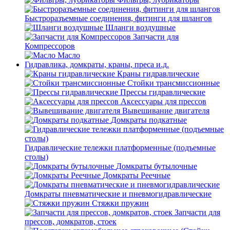
Быстроразъемные соединения, фитинги для шлангов
Шланги воздушные
Запчасти для
Компрессоров
Масло
Гидравлика, домкраты, краны, преса и.д.
Краны гидравлические
Стойки трансмиссионные
Прессы гидравлические
Аксессуары для прессов
Вывешивание двигателя
Домкраты подкатные
Гидравлические тележки платформенные (подъемные
столы)
Домкраты бутылочные
Домкраты Реечные
Домкраты пневматические и пневмогидравлические
Стяжки пружин
Запчасти для
прессов, домкратов, стоек