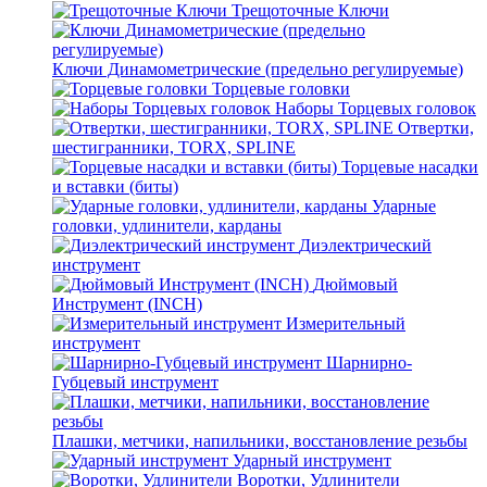
Трещоточные Ключи
Ключи Динамометрические (предельно регулируемые)
Торцевые головки
Наборы Торцевых головок
Отвертки,
шестигранники, TORX, SPLINE
Торцевые насадки
и вставки (биты)
Ударные
головки, удлинители, карданы
Диэлектрический
инструмент
Дюймовый
Инструмент (INCH)
Измерительный
инструмент
Шарнирно-
Губцевый инструмент
Плашки, метчики, напильники, восстановление резьбы
Ударный инструмент
Воротки, Удлинители