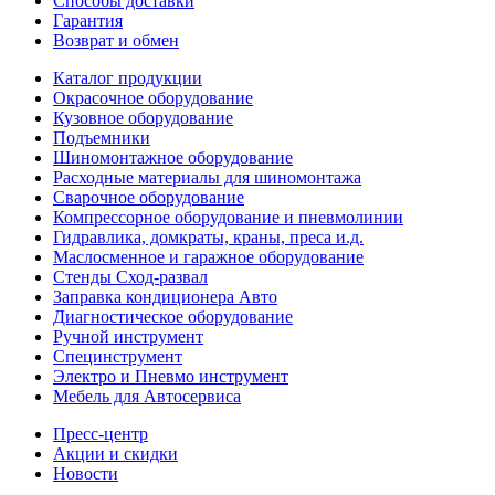
Способы доставки
Гарантия
Возврат и обмен
Каталог продукции
Окрасочное оборудование
Кузовное оборудование
Подъемники
Шиномонтажное оборудование
Расходные материалы для шиномонтажа
Сварочное оборудование
Компрессорное оборудование и пневмолинии
Гидравлика, домкраты, краны, преса и.д.
Маслосменное и гаражное оборудование
Стенды Сход-развал
Заправка кондиционера Авто
Диагностическое оборудование
Ручной инструмент
Специнструмент
Электро и Пневмо инструмент
Мебель для Автосервиса
Пресс-центр
Акции и скидки
Новости