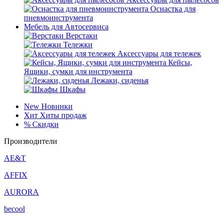
Оснастка для
пневмоинструмента
Мебель для Автосервиса
Верстаки
Тележки
Аксессуары для тележек
Кейсы,
Ящики, сумки для инструмента
Лежаки, сиденья
Шкафы
New
Новинки
Хит
Хиты продаж
%
Скидки
Производители
AE&T
AFFIX
AURORA
becool