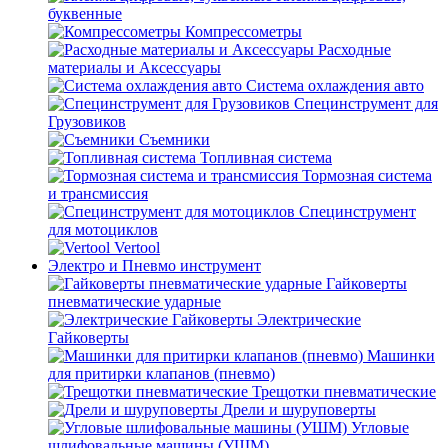
буквенные
Компрессометры
Расходные
материалы и Аксессуары
Система охлаждения авто
Специнструмент для
Грузовиков
Съемники
Топливная система
Тормозная система
и трансмиссия
Специнструмент
для мотоциклов
Vertool
Электро и Пневмо инструмент
Гайковерты
пневматические ударные
Электрические
Гайковерты
Машинки
для притирки клапанов (пневмо)
Трещотки пневматические
Дрели и шуруповерты
Угловые
шлифовальные машины (УШМ)