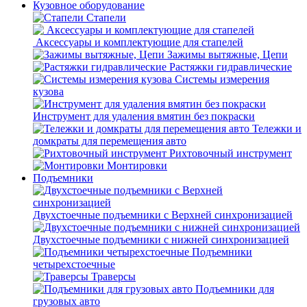
Кузовное оборудование
Стапели
Аксессуары и комплектующие для стапелей
Зажимы вытяжные, Цепи
Растяжки гидравлические
Системы измерения
кузова
Инструмент для удаления вмятин без покраски
Тележки и
домкраты для перемещения авто
Рихтовочный инструмент
Монтировки
Подъемники
Двухстоечные подъемники с Верхней синхронизацией
Двухстоечные подъемники с нижней синхронизацией
Подъемники
четырехстоечные
Траверсы
Подъемники для
грузовых авто