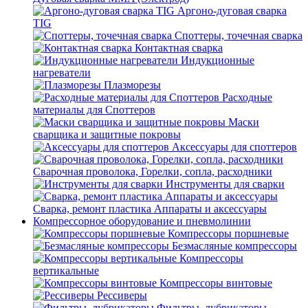
Аргоно-дуговая сварка
TIG
Споттеры, точечная сварка
Контактная сварка
Индукционные
нагреватели
Плазморезы
Расходные
материалы для Споттеров
Маски
сварщика и защитные покровы
Аксессуары для споттеров
Сварочная проволока, Горелки, сопла, расходники
Инструменты для сварки
Сварка, ремонт пластика Аппараты и аксессуары
Компрессорное оборудование и пневмолинии
Компрессоры поршневые
Безмасляные компрессоры
Компрессоры
вертикальные
Компрессоры винтовые
Рессиверы
Фильтры, лубрикаторы