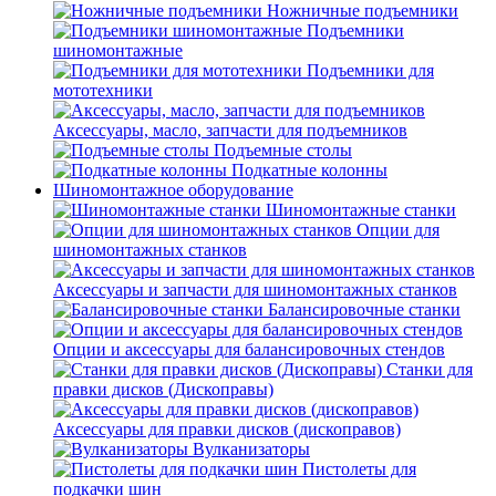
Ножничные подъемники
Подъемники
шиномонтажные
Подъемники для
мототехники
Аксессуары, масло, запчасти для подъемников
Подъемные столы
Подкатные колонны
Шиномонтажное оборудование
Шиномонтажные станки
Опции для
шиномонтажных станков
Аксессуары и запчасти для шиномонтажных станков
Балансировочные станки
Опции и аксессуары для балансировочных стендов
Станки для
правки дисков (Дископравы)
Аксессуары для правки дисков (дископравов)
Вулканизаторы
Пистолеты для
подкачки шин