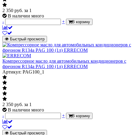
2 350
руб.
за 1
В наличии много
-
+
В корзину
Быстрый просмотр
Компрессорное масло для автомобильных кондиционеров с
фреоном R134a PAG 100 (1л) ERRECOM
Артикул: PAG100_1
2 350
руб.
за 1
В наличии много
-
+
В корзину
Быстрый просмотр