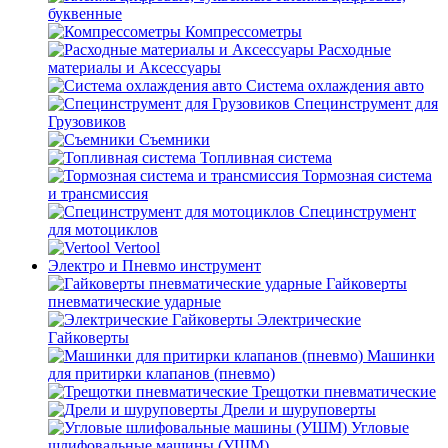
буквенные
Компрессометры
Расходные
материалы и Аксессуары
Система охлаждения авто
Специнструмент для
Грузовиков
Съемники
Топливная система
Тормозная система
и трансмиссия
Специнструмент
для мотоциклов
Vertool
Электро и Пневмо инструмент
Гайковерты
пневматические ударные
Электрические
Гайковерты
Машинки
для притирки клапанов (пневмо)
Трещотки пневматические
Дрели и шуруповерты
Угловые
шлифовальные машины (УШМ)