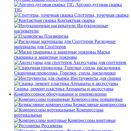
Аргоно-дуговая сварка
TIG
Споттеры, точечная сварка
Контактная сварка
Индукционные
нагреватели
Плазморезы
Расходные
материалы для Споттеров
Маски
сварщика и защитные покровы
Аксессуары для споттеров
Сварочная проволока, Горелки, сопла, расходники
Инструменты для сварки
Сварка, ремонт пластика Аппараты и аксессуары
Компрессорное оборудование и пневмолинии
Компрессоры поршневые
Безмасляные компрессоры
Компрессоры
вертикальные
Компрессоры винтовые
Рессиверы
Фильтры, лубрикаторы