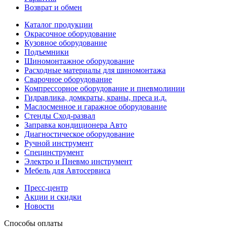
Возврат и обмен
Каталог продукции
Окрасочное оборудование
Кузовное оборудование
Подъемники
Шиномонтажное оборудование
Расходные материалы для шиномонтажа
Сварочное оборудование
Компрессорное оборудование и пневмолинии
Гидравлика, домкраты, краны, преса и.д.
Маслосменное и гаражное оборудование
Стенды Сход-развал
Заправка кондиционера Авто
Диагностическое оборудование
Ручной инструмент
Специнструмент
Электро и Пневмо инструмент
Мебель для Автосервиса
Пресс-центр
Акции и скидки
Новости
Способы оплаты