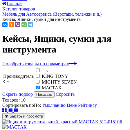
Главная
Каталог товаров
Мебель для Автосервиса (Верстаки, тележки и.д.)
Кейсы, Ящики, сумки для инструмента
Кейсы, Ящики, сумки для
инструмента
Подобрать товары по параметрам
JTC
Производитель
KING TONY
MIGHTY SEVEN
МАСТАК
Скрыть подбор
Сбросить
Показать
Товаров:
10
Сортировать по
По
:
Умолчанию
Цене
Рейтингу
Быстрый просмотр