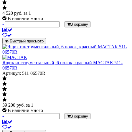
4 520
руб.
за 1
В наличии много
-
+
В корзину
Быстрый просмотр
Ящик инструментальный, 6 полок, красный МАСТАК 511-
06570R
Артикул: 511-06570R
39 200
руб.
за 1
В наличии много
-
+
В корзину