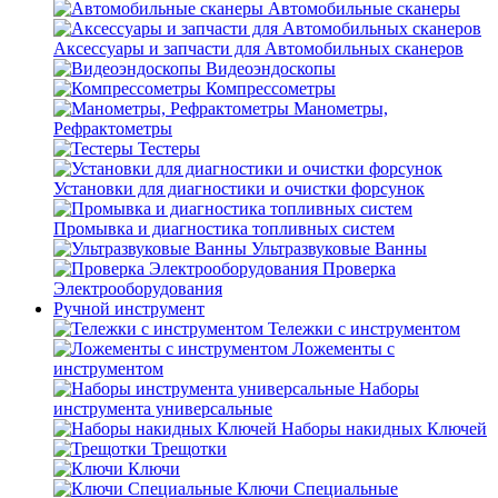
Автомобильные сканеры
Аксессуары и запчасти для Автомобильных сканеров
Видеоэндоскопы
Компрессометры
Манометры,
Рефрактометры
Тестеры
Установки для диагностики и очистки форсунок
Промывка и диагностика топливных систем
Ультразвуковые Ванны
Проверка
Электрооборудования
Ручной инструмент
Тележки с инструментом
Ложементы с
инструментом
Наборы
инструмента универсальные
Наборы накидных Ключей
Трещотки
Ключи
Ключи Специальные