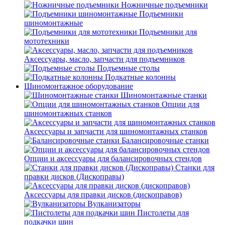
Ножничные подъемники
Подъемники
шиномонтажные
Подъемники для
мототехники
Аксессуары, масло, запчасти для подъемников
Подъемные столы
Подкатные колонны
Шиномонтажное оборудование
Шиномонтажные станки
Опции для
шиномонтажных станков
Аксессуары и запчасти для шиномонтажных станков
Балансировочные станки
Опции и аксессуары для балансировочных стендов
Станки для
правки дисков (Дископравы)
Аксессуары для правки дисков (дископравов)
Вулканизаторы
Пистолеты для
подкачки шин