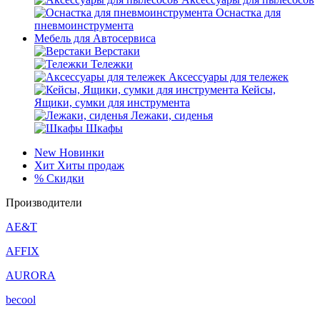
Оснастка для
пневмоинструмента
Мебель для Автосервиса
Верстаки
Тележки
Аксессуары для тележек
Кейсы,
Ящики, сумки для инструмента
Лежаки, сиденья
Шкафы
New
Новинки
Хит
Хиты продаж
%
Скидки
Производители
AE&T
AFFIX
AURORA
becool