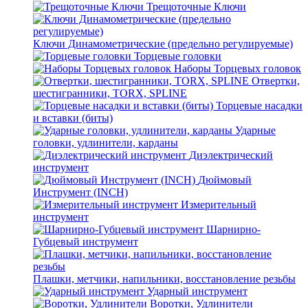
Трещоточные Ключи
Ключи Динамометрические (предельно регулируемые)
Торцевые головки
Наборы Торцевых головок
Отвертки,
шестигранники, TORX, SPLINE
Торцевые насадки
и вставки (биты)
Ударные
головки, удлинители, карданы
Диэлектрический
инструмент
Дюймовый
Инструмент (INCH)
Измерительный
инструмент
Шарнирно-
Губцевый инструмент
Плашки, метчики, напильники, восстановление резьбы
Ударный инструмент
Воротки, Удлинители