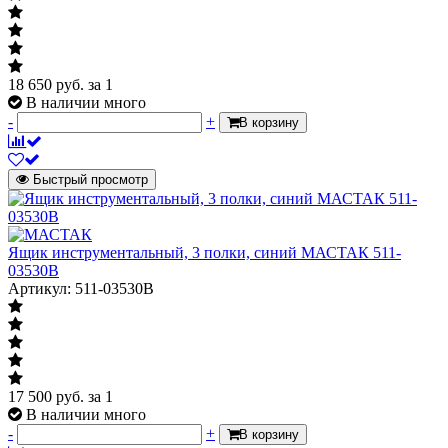
18 650
руб.
за 1
В наличии много
-
+
В корзину
Быстрый просмотр
Ящик инструментальный, 3 полки, синий МАСТАК 511-
03530B
Артикул: 511-03530B
17 500
руб.
за 1
В наличии много
-
+
В корзину