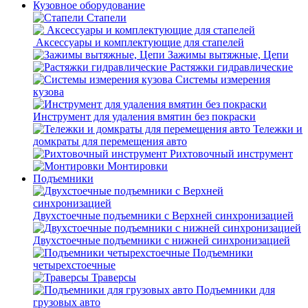
Кузовное оборудование
Стапели
Аксессуары и комплектующие для стапелей
Зажимы вытяжные, Цепи
Растяжки гидравлические
Системы измерения
кузова
Инструмент для удаления вмятин без покраски
Тележки и
домкраты для перемещения авто
Рихтовочный инструмент
Монтировки
Подъемники
Двухстоечные подъемники с Верхней синхронизацией
Двухстоечные подъемники с нижней синхронизацией
Подъемники
четырехстоечные
Траверсы
Подъемники для
грузовых авто