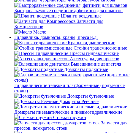
Быстроразъемные соединения, фитинги для шлангов
Шланги воздушные
Запчасти для
Компрессоров
Масло
Гидравлика, домкраты, краны, преса и.д.
Краны гидравлические
Стойки трансмиссионные
Прессы гидравлические
Аксессуары для прессов
Вывешивание двигателя
Домкраты подкатные
Гидравлические тележки платформенные (подъемные
столы)
Домкраты бутылочные
Домкраты Реечные
Домкраты пневматические и пневмогидравлические
Стяжки пружин
Запчасти для
прессов, домкратов, стоек