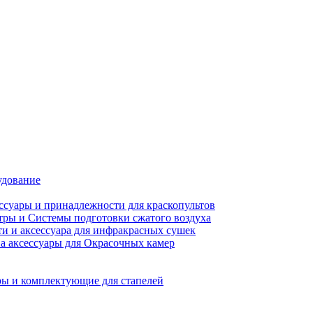
удование
ссуары и принадлежности для краскопультов
ры и Системы подготовки сжатого воздуха
ти и аксессуара для инфракрасных сушек
а аксессуары для Окрасочных камер
ы и комплектующие для стапелей