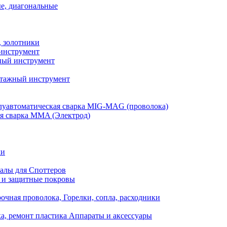
е, диагональные
, золотники
инструмент
ый инструмент
тажный инструмент
уавтоматическая сварка MIG-MAG (проволока)
я сварка MMA (Электрод)
ли
алы для Споттеров
 и защитные покровы
очная проволока, Горелки, сопла, расходники
а, ремонт пластика Аппараты и аксессуары