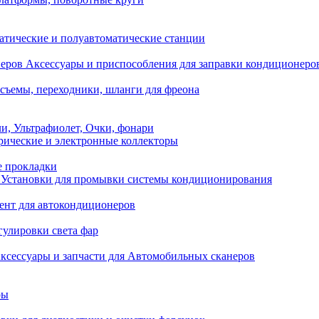
атические и полуавтоматические станции
Аксессуары и приспособления для заправки кондиционеро
съемы, переходники, шланги для фреона
и, Ультрафиолет, Очки, фонари
ические и электронные коллекторы
е прокладки
Установки для промывки системы кондиционирования
нт для автокондиционеров
гулировки света фар
ксессуары и запчасти для Автомобильных сканеров
ры