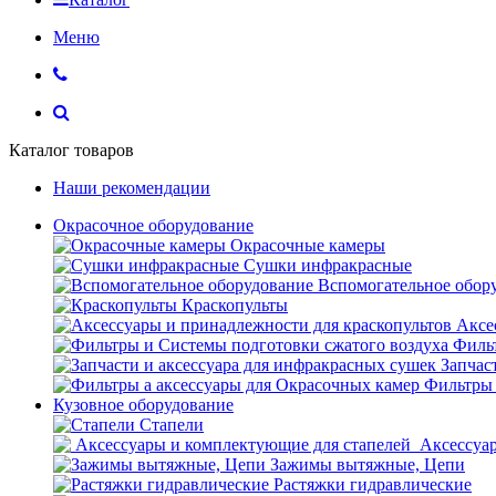
Меню
Каталог товаров
Наши рекомендации
Окрасочное оборудование
Окрасочные камеры
Сушки инфракрасные
Вспомогательное обор
Краскопульты
Аксе
Фильт
Запчас
Фильтры 
Кузовное оборудование
Стапели
Аксессуар
Зажимы вытяжные, Цепи
Растяжки гидравлические