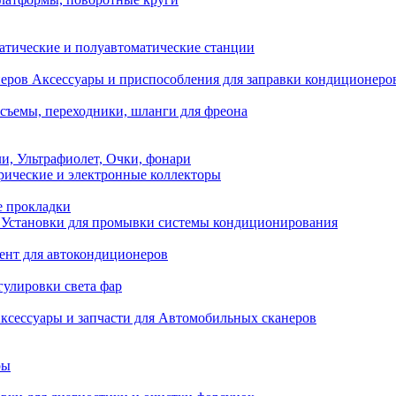
атические и полуавтоматические станции
Аксессуары и приспособления для заправки кондиционеро
съемы, переходники, шланги для фреона
и, Ультрафиолет, Очки, фонари
ические и электронные коллекторы
е прокладки
Установки для промывки системы кондиционирования
нт для автокондиционеров
гулировки света фар
ксессуары и запчасти для Автомобильных сканеров
ры