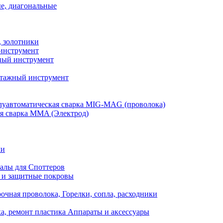
е, диагональные
, золотники
инструмент
ый инструмент
тажный инструмент
уавтоматическая сварка MIG-MAG (проволока)
я сварка MMA (Электрод)
ли
алы для Споттеров
 и защитные покровы
очная проволока, Горелки, сопла, расходники
а, ремонт пластика Аппараты и аксессуары