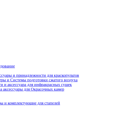
удование
ссуары и принадлежности для краскопультов
ры и Системы подготовки сжатого воздуха
ти и аксессуара для инфракрасных сушек
а аксессуары для Окрасочных камер
ы и комплектующие для стапелей