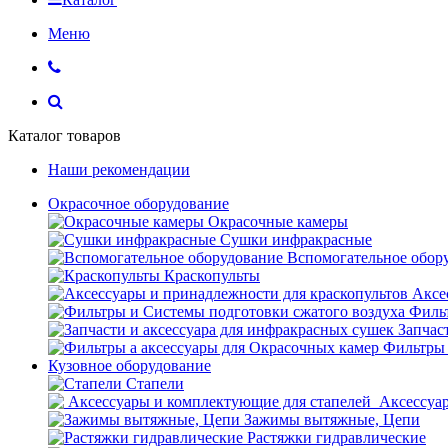
Меню
Каталог товаров
Наши рекомендации
Окрасочное оборудование
Окрасочные камеры
Сушки инфракрасные
Вспомогательное обор
Краскопульты
Аксе
Фильт
Запчас
Фильтры 
Кузовное оборудование
Стапели
Аксессуар
Зажимы вытяжные, Цепи
Растяжки гидравлические