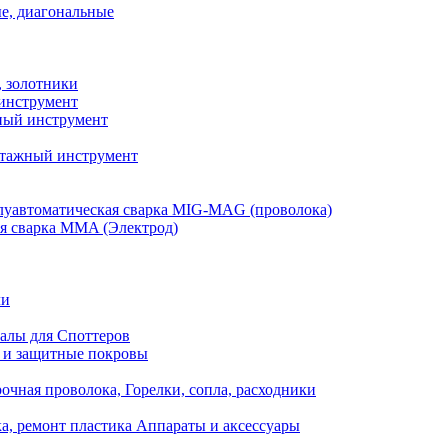
е, диагональные
, золотники
инструмент
ый инструмент
тажный инструмент
уавтоматическая сварка MIG-MAG (проволока)
я сварка MMA (Электрод)
ли
алы для Споттеров
 и защитные покровы
очная проволока, Горелки, сопла, расходники
а, ремонт пластика Аппараты и аксессуары