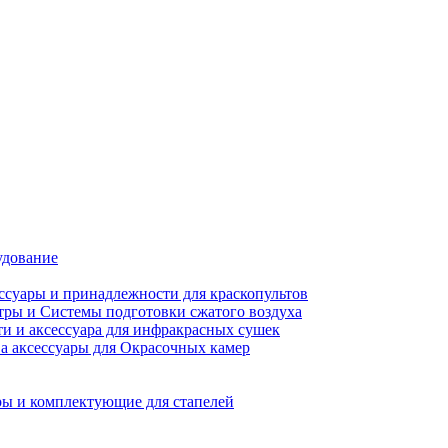
удование
ссуары и принадлежности для краскопультов
ры и Системы подготовки сжатого воздуха
ти и аксессуара для инфракрасных сушек
а аксессуары для Окрасочных камер
ы и комплектующие для стапелей