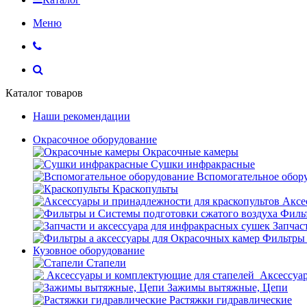
Меню
Каталог товаров
Наши рекомендации
Окрасочное оборудование
Окрасочные камеры
Сушки инфракрасные
Вспомогательное обор
Краскопульты
Аксе
Фильт
Запчас
Фильтры 
Кузовное оборудование
Стапели
Аксессуар
Зажимы вытяжные, Цепи
Растяжки гидравлические