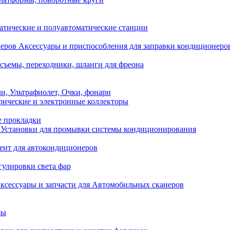
атические и полуавтоматические станции
Аксессуары и приспособления для заправки кондиционеро
съемы, переходники, шланги для фреона
и, Ультрафиолет, Очки, фонари
ические и электронные коллекторы
е прокладки
Установки для промывки системы кондиционирования
нт для автокондиционеров
гулировки света фар
ксессуары и запчасти для Автомобильных сканеров
ры