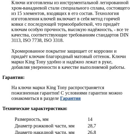
Ключи изготовлены из инструментальной легированной
хром-ванадиевой стали специального сплава, состоящего
из 15 элементов, входящих в его состав. Технология
изготовления ключей включает в себя метод горячей
ковки с последующей термообработкой, что придаёт
ключам особую прочность, высокую надёжность, - все те
качества, соответствующие требованиям стандартов DIN
3113, ISO 7738, ISO 3318.
Хромированное покрытие защищает от коррозии и
придаёт ключам благородный матовый оттенок. Ключи
марки King Tony удобно и надёжно лежат в руке,
добавляя уверенности в качестве выполняемой работы.
Гарантия:
На ключи марки King Tony распространяется
пожизненная гарантия! С условиями гарантии можно
ознакомиться в разделе
Гарантия
Технические характеристики:
Размерность, мм
14
Диаметр рожковой части, мм
28,7
Диаметр накидной части, мм
26,8