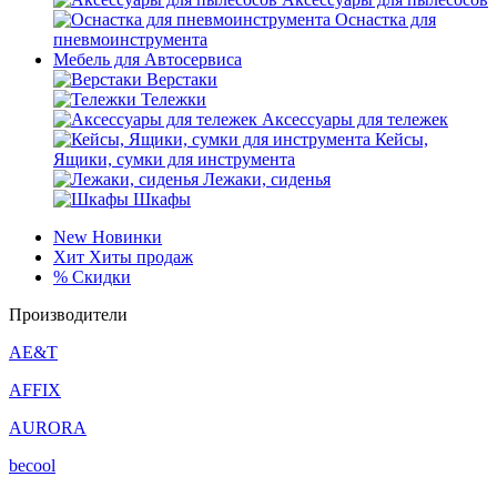
Оснастка для
пневмоинструмента
Мебель для Автосервиса
Верстаки
Тележки
Аксессуары для тележек
Кейсы,
Ящики, сумки для инструмента
Лежаки, сиденья
Шкафы
New
Новинки
Хит
Хиты продаж
%
Скидки
Производители
AE&T
AFFIX
AURORA
becool