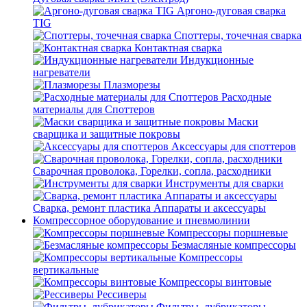
Аргоно-дуговая сварка
TIG
Споттеры, точечная сварка
Контактная сварка
Индукционные
нагреватели
Плазморезы
Расходные
материалы для Споттеров
Маски
сварщика и защитные покровы
Аксессуары для споттеров
Сварочная проволока, Горелки, сопла, расходники
Инструменты для сварки
Сварка, ремонт пластика Аппараты и аксессуары
Компрессорное оборудование и пневмолинии
Компрессоры поршневые
Безмасляные компрессоры
Компрессоры
вертикальные
Компрессоры винтовые
Рессиверы
Фильтры, лубрикаторы