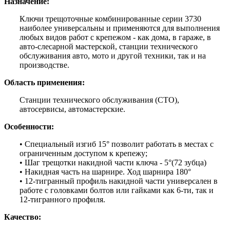
Назначение:
Ключи трещоточные комбинированные серии 3730
наиболее универсальны и применяются для выполнения
любых видов работ с крепежом - как дома, в гараже, в
авто-слесарной мастерской, станции технического
обслуживания авто, мото и другой техники, так и на
производстве.
Область применения:
Станции технического обслуживания (СТО),
автосервисы, автомастерские.
Особенности:
• Специальный изгиб 15° позволит работать в местах с
ограниченным доступом к крепежу;
• Шаг трещотки накидной части ключа - 5°(72 зубца)
• Накидная часть на шарнире. Ход шарнира 180°
• 12-тигранный профиль накидной части универсален в
работе с головками болтов или гайками как 6-ти, так и
12-тигранного профиля.
Качество: