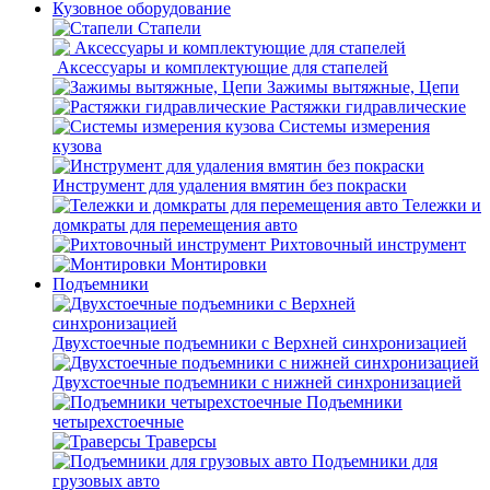
Кузовное оборудование
Стапели
Аксессуары и комплектующие для стапелей
Зажимы вытяжные, Цепи
Растяжки гидравлические
Системы измерения
кузова
Инструмент для удаления вмятин без покраски
Тележки и
домкраты для перемещения авто
Рихтовочный инструмент
Монтировки
Подъемники
Двухстоечные подъемники с Верхней синхронизацией
Двухстоечные подъемники с нижней синхронизацией
Подъемники
четырехстоечные
Траверсы
Подъемники для
грузовых авто