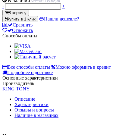
В наличии
магазин:1 склад:50
-
+
В корзину
Нашли дешевле?
Купить в 1 клик
Сравнить
Отложить
Способы оплаты
Все способы оплаты
Можно оформить в кредит
Подробнее о доставке
Основные характеристики
Производитель
KING TONY
Описание
Характеристики
Отзывы и вопросы
Наличие в магазинах