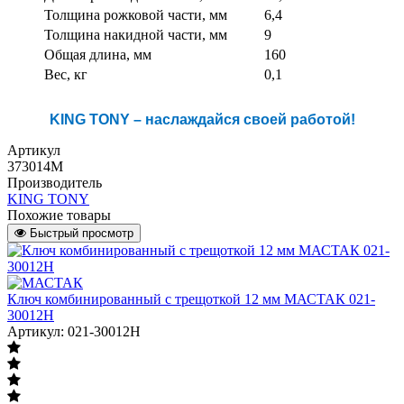
Толщина рожковой части, мм
6,4
Толщина накидной части, мм
9
Общая длина, мм
160
Вес, кг
0,1
KING TONY – наслаждайся своей работой!
Артикул
373014M
Производитель
KING TONY
Похожие товары
Быстрый просмотр
Ключ комбинированный с трещоткой 12 мм МАСТАК 021-
30012H
Артикул: 021-30012H