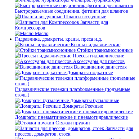
Быстроразъемные соединения, фитинги для шлангов
Шланги воздушные
Запчасти для
Компрессоров
Масло
Гидравлика, домкраты, краны, преса и.д.
Краны гидравлические
Стойки трансмиссионные
Прессы гидравлические
Аксессуары для прессов
Вывешивание двигателя
Домкраты подкатные
Гидравлические тележки платформенные (подъемные
столы)
Домкраты бутылочные
Домкраты Реечные
Домкраты пневматические и пневмогидравлические
Стяжки пружин
Запчасти для
прессов, домкратов, стоек