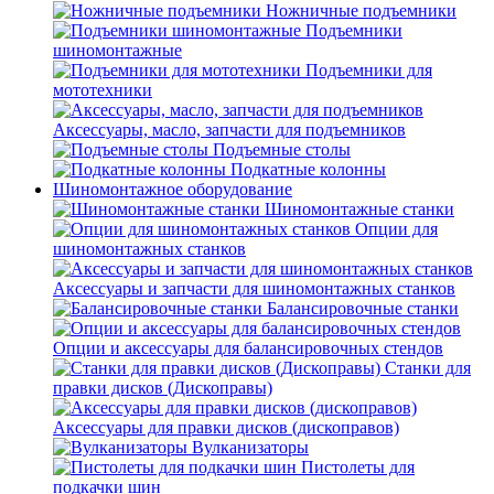
Ножничные подъемники
Подъемники
шиномонтажные
Подъемники для
мототехники
Аксессуары, масло, запчасти для подъемников
Подъемные столы
Подкатные колонны
Шиномонтажное оборудование
Шиномонтажные станки
Опции для
шиномонтажных станков
Аксессуары и запчасти для шиномонтажных станков
Балансировочные станки
Опции и аксессуары для балансировочных стендов
Станки для
правки дисков (Дископравы)
Аксессуары для правки дисков (дископравов)
Вулканизаторы
Пистолеты для
подкачки шин