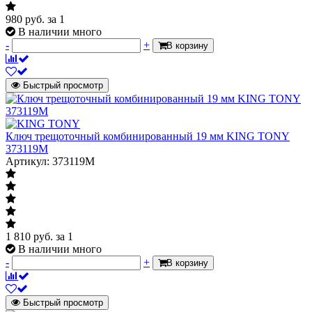
980
руб.
за 1
В наличии много
-
+
В корзину
Быстрый просмотр
Ключ трещоточный комбинированный 19 мм KING TONY
373119M
Артикул: 373119M
1 810
руб.
за 1
В наличии много
-
+
В корзину
Быстрый просмотр