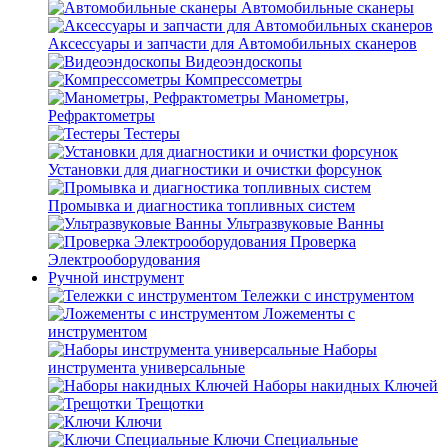
Автомобильные сканеры
Аксессуары и запчасти для Автомобильных сканеров
Видеоэндоскопы
Компрессометры
Манометры,
Рефрактометры
Тестеры
Установки для диагностики и очистки форсунок
Промывка и диагностика топливных систем
Ультразвуковые Ванны
Проверка
Электрооборудования
Ручной инструмент
Тележки с инструментом
Ложементы с
инструментом
Наборы
инструмента универсальные
Наборы накидных Ключей
Трещотки
Ключи
Ключи Специальные