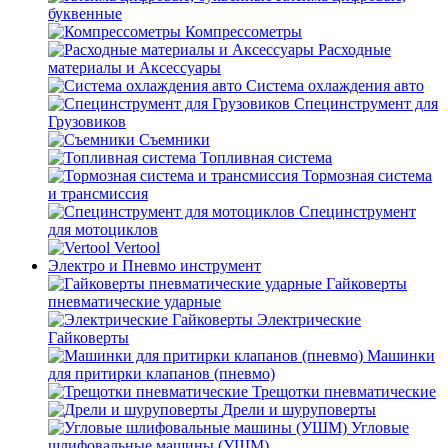
буквенные
Компрессометры
Расходные
материалы и Аксессуары
Система охлаждения авто
Специнструмент для
Грузовиков
Съемники
Топливная система
Тормозная система
и трансмиссия
Специнструмент
для мотоциклов
Vertool
Электро и Пневмо инструмент
Гайковерты
пневматические ударные
Электрические
Гайковерты
Машинки
для притирки клапанов (пневмо)
Трещотки пневматические
Дрели и шуруповерты
Угловые
шлифовальные машины (УШМ)