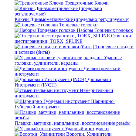
Трещоточные Ключи
Ключи Динамометрические (предельно регулируемые)
Торцевые головки
Наборы Торцевых головок
Отвертки,
шестигранники, TORX, SPLINE
Торцевые насадки
и вставки (биты)
Ударные
головки, удлинители, карданы
Диэлектрический
инструмент
Дюймовый
Инструмент (INCH)
Измерительный
инструмент
Шарнирно-
Губцевый инструмент
Плашки, метчики, напильники, восстановление резьбы
Ударный инструмент
Воротки, Удлинители