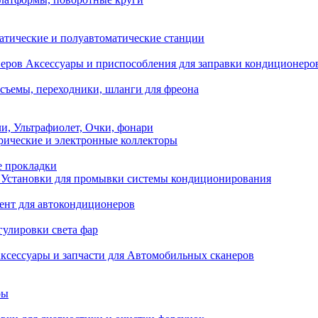
атические и полуавтоматические станции
Аксессуары и приспособления для заправки кондиционеро
съемы, переходники, шланги для фреона
и, Ультрафиолет, Очки, фонари
ические и электронные коллекторы
е прокладки
Установки для промывки системы кондиционирования
нт для автокондиционеров
гулировки света фар
ксессуары и запчасти для Автомобильных сканеров
ры