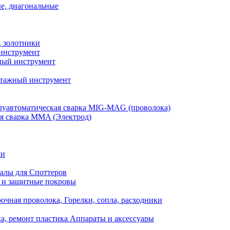
е, диагональные
, золотники
инструмент
ый инструмент
тажный инструмент
уавтоматическая сварка MIG-MAG (проволока)
я сварка MMA (Электрод)
ли
алы для Споттеров
 и защитные покровы
очная проволока, Горелки, сопла, расходники
а, ремонт пластика Аппараты и аксессуары