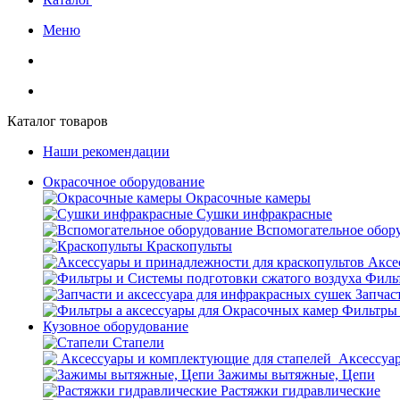
Меню
Каталог товаров
Наши рекомендации
Окрасочное оборудование
Окрасочные камеры
Сушки инфракрасные
Вспомогательное обор
Краскопульты
Аксе
Фильт
Запчас
Фильтры 
Кузовное оборудование
Стапели
Аксессуар
Зажимы вытяжные, Цепи
Растяжки гидравлические