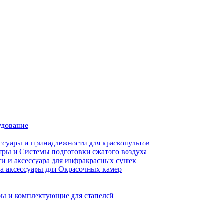
удование
ссуары и принадлежности для краскопультов
ры и Системы подготовки сжатого воздуха
ти и аксессуара для инфракрасных сушек
а аксессуары для Окрасочных камер
ы и комплектующие для стапелей